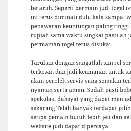
betaruh. Seperti bermain judi togel 
ini terus diminati dulu kala sampai w
penawaran keuntungan paling tinggi 
rupiah sama waktu singkat pastilah
permainan togel terus disukai.
Taruhan dengan sangatlah simpel sert
terkesan dan jadi keamanan untuk si
akan peroleh servis yang semakin te
nyaman serta aman. Sudah pasti beb
spekulasi dahsyat yang dapat menjad
sekarang Telah banyak terdapat pilih
setipa pemain butuh lebih jeli dan 
website judi dapat dipercaya.