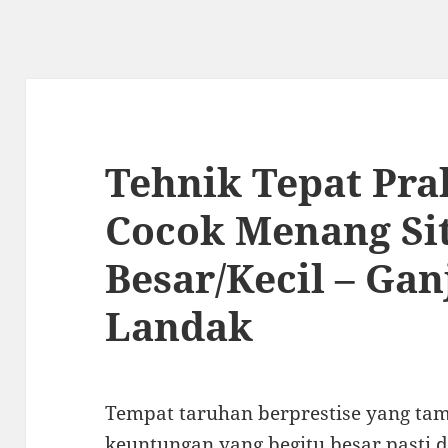
Tehnik Tepat Pra
Cocok Menang Sit
Besar/Kecil – Gan
Landak
Tempat taruhan berprestise yang ta
keuntungan yang begitu besar pasti