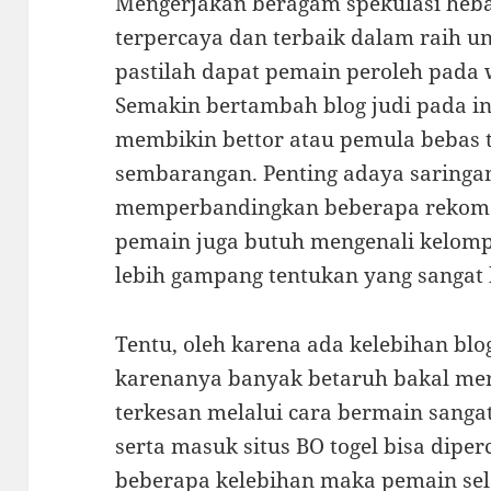
Mengerjakan beragam spekulasi heba
terpercaya dan terbaik dalam raih u
pastilah dapat pemain peroleh pada 
Semakin bertambah blog judi pada i
membikin bettor atau pemula bebas 
sembarangan. Penting adaya saringa
memperbandingkan beberapa rekomend
pemain juga butuh mengenali kelompo
lebih gampang tentukan yang sangat 
Tentu, oleh karena ada kelebihan blog
karenanya banyak betaruh bakal me
terkesan melalui cara bermain sangat
serta masuk situs BO togel bisa dip
beberapa kelebihan maka pemain sel