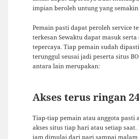
impian beroleh untung yang semakin
Pemain pasti dapat peroleh service t
terkesan Sewaktu dapat masuk serta d
tepercaya. Tiap pemain sudah dipast
terunggul seusai jadi peserta situs BO
antara lain merupakan:
Akses terus ringan 24
Tiap-tiap pemain atau anggota pasti 
akses situs tiap hari atau setiap saa
jam dimulai dari pagi sampai malam 