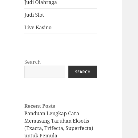
Judi Olahraga
Judi Slot
Live Kasino
Search
SEARCH
Recent Posts
Panduan Lengkap Cara
Memasang Taruhan Eksotis
(Exacta, Trifecta, Superfecta)
untuk Pemula