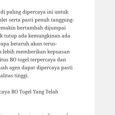
i paling dipercaya ini untuk
let serta pasti penuh tanggung-
semakin bertambah dijumpai
dak tutup ada kemungkinan ada
apa betaruh akan terus-
ah lebih memberikan kepuasan
tus BO togel terpercaya dan
buah agen dapat dipercaya pasti
litas tinggi.
rcaya BO Togel Yang Telah