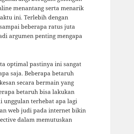
online menantang serta menarik
aktu ini. Terlebih dengan
sampai beberapa ratus juta
 jadi argumen penting mengapa
a optimal pastinya ini sangat
apa saja. Beberapa betaruh
rkesan secara bermain yang
erapa betaruh bisa lakukan
i unggulan terhebat apa lagi
an web judi pada internet bikin
selective dalam memutuskan