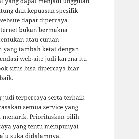
t yang dapat menjadi unggulan
ntung dan kepuasan spesifik
website dapat dipercaya.
nternet bukan bermakna
tentukan atau cuman
n yang tambah ketat dengan
asi web-site judi karena itu
k situs bisa dipercaya biar
baik.
 judi terpercaya serta terbaik
rasakan semua service yang
 menarik. Prioritaskan pilih
ercaya yang tentu mempunyai
alu suka didalamnya.