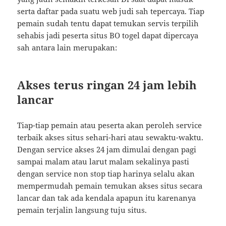
serta daftar pada suatu web judi sah tepercaya. Tiap
pemain sudah tentu dapat temukan servis terpilih
sehabis jadi peserta situs BO togel dapat dipercaya
sah antara lain merupakan:
Akses terus ringan 24 jam lebih
lancar
Tiap-tiap pemain atau peserta akan peroleh service
terbaik akses situs sehari-hari atau sewaktu-waktu.
Dengan service akses 24 jam dimulai dengan pagi
sampai malam atau larut malam sekalinya pasti
dengan service non stop tiap harinya selalu akan
mempermudah pemain temukan akses situs secara
lancar dan tak ada kendala apapun itu karenanya
pemain terjalin langsung tuju situs.