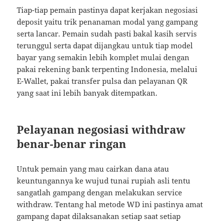
Tiap-tiap pemain pastinya dapat kerjakan negosiasi
deposit yaitu trik penanaman modal yang gampang
serta lancar. Pemain sudah pasti bakal kasih servis
terunggul serta dapat dijangkau untuk tiap model
bayar yang semakin lebih komplet mulai dengan
pakai rekening bank terpenting Indonesia, melalui
E-Wallet, pakai transfer pulsa dan pelayanan QR
yang saat ini lebih banyak ditempatkan.
Pelayanan negosiasi withdraw
benar-benar ringan
Untuk pemain yang mau cairkan dana atau
keuntungannya ke wujud tunai rupiah asli tentu
sangatlah gampang dengan melakukan service
withdraw. Tentang hal metode WD ini pastinya amat
gampang dapat dilaksanakan setiap saat setiap