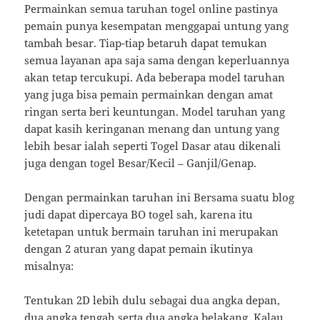
Permainkan semua taruhan togel online pastinya
pemain punya kesempatan menggapai untung yang
tambah besar. Tiap-tiap betaruh dapat temukan
semua layanan apa saja sama dengan keperluannya
akan tetap tercukupi. Ada beberapa model taruhan
yang juga bisa pemain permainkan dengan amat
ringan serta beri keuntungan. Model taruhan yang
dapat kasih keringanan menang dan untung yang
lebih besar ialah seperti Togel Dasar atau dikenali
juga dengan togel Besar/Kecil – Ganjil/Genap.
Dengan permainkan taruhan ini Bersama suatu blog
judi dapat dipercaya BO togel sah, karena itu
ketetapan untuk bermain taruhan ini merupakan
dengan 2 aturan yang dapat pemain ikutinya
misalnya:
Tentukan 2D lebih dulu sebagai dua angka depan,
dua angka tengah serta dua angka belakang. Kalau