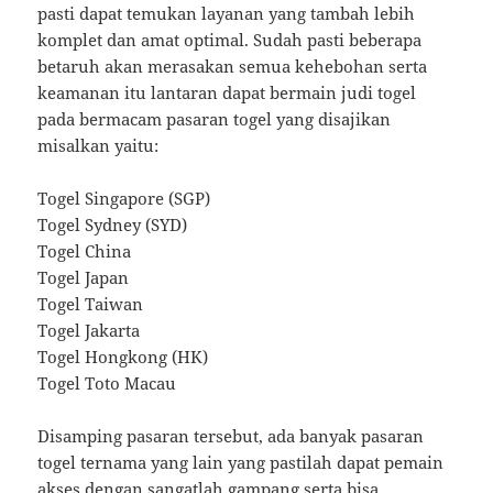
pasti dapat temukan layanan yang tambah lebih
komplet dan amat optimal. Sudah pasti beberapa
betaruh akan merasakan semua kehebohan serta
keamanan itu lantaran dapat bermain judi togel
pada bermacam pasaran togel yang disajikan
misalkan yaitu:
Togel Singapore (SGP)
Togel Sydney (SYD)
Togel China
Togel Japan
Togel Taiwan
Togel Jakarta
Togel Hongkong (HK)
Togel Toto Macau
Disamping pasaran tersebut, ada banyak pasaran
togel ternama yang lain yang pastilah dapat pemain
akses dengan sangatlah gampang serta bisa