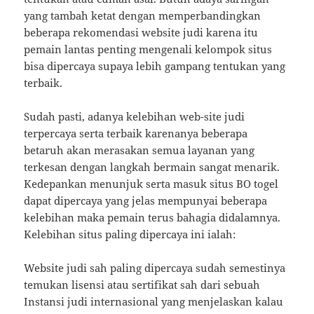
yang tambah ketat dengan memperbandingkan
beberapa rekomendasi website judi karena itu
pemain lantas penting mengenali kelompok situs
bisa dipercaya supaya lebih gampang tentukan yang
terbaik.
Sudah pasti, adanya kelebihan web-site judi
terpercaya serta terbaik karenanya beberapa
betaruh akan merasakan semua layanan yang
terkesan dengan langkah bermain sangat menarik.
Kedepankan menunjuk serta masuk situs BO togel
dapat dipercaya yang jelas mempunyai beberapa
kelebihan maka pemain terus bahagia didalamnya.
Kelebihan situs paling dipercaya ini ialah:
Website judi sah paling dipercaya sudah semestinya
temukan lisensi atau sertifikat sah dari sebuah
Instansi judi internasional yang menjelaskan kalau