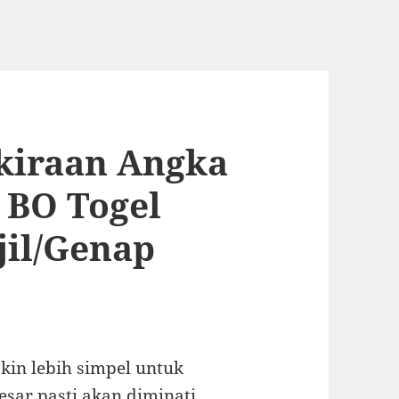
kiraan Angka
 BO Togel
jil/Genap
kin lebih simpel untuk
sar pasti akan diminati