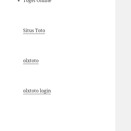
Togel Online
Situs Toto
olxtoto
olxtoto login