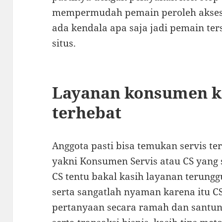
mempermudah pemain peroleh akses s
ada kendala apa saja jadi pemain te
situs.
Layanan konsumen ka
terhebat
Anggota pasti bisa temukan servis ter
yakni Konsumen Servis atau CS yang 
CS tentu bakal kasih layanan terungg
serta sangatlah nyaman karena itu 
pertanyaan secara ramah dan santun,