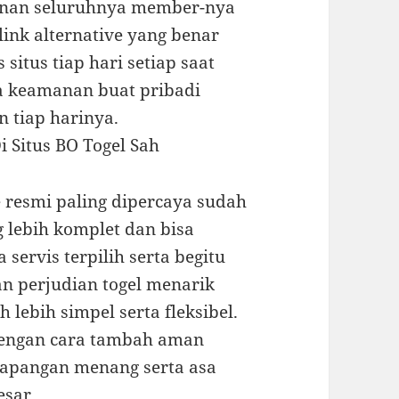
anan seluruhnya member-nya
p link alternative yang benar
situs tiap hari setiap saat
ga keamanan buat pribadi
n tiap harinya.
i Situs BO Togel Sah
 resmi paling dipercaya sudah
 lebih komplet dan bisa
ervis terpilih serta begitu
han perjudian togel menarik
lebih simpel serta fleksibel.
 dengan cara tambah aman
lapangan menang serta asa
esar.