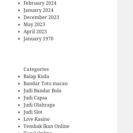
February 2024
January 2024
December 2023
May 2023
April 2023
January 1970
Categories
Balap Kuda
Bandar Toto macau
Judi Bandar Bola
Judi Capsa
Judi Olahraga
Judi Slot
Live Kasino
Tembak Ikan Online