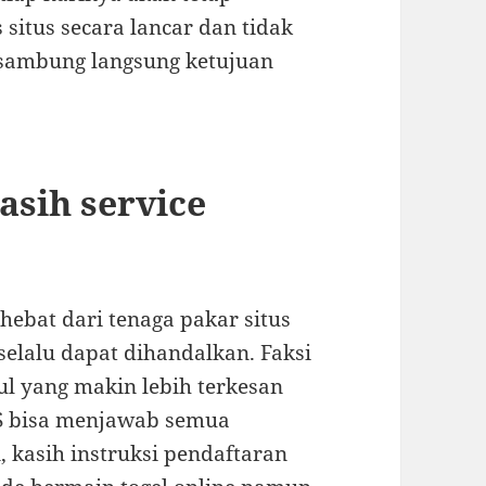
itus secara lancar dan tidak
rsambung langsung ketujuan
sih service
hebat dari tenaga pakar situs
selalu dapat dihandalkan. Faksi
ul yang makin lebih terkesan
CS bisa menjawab semua
 kasih instruksi pendaftaran