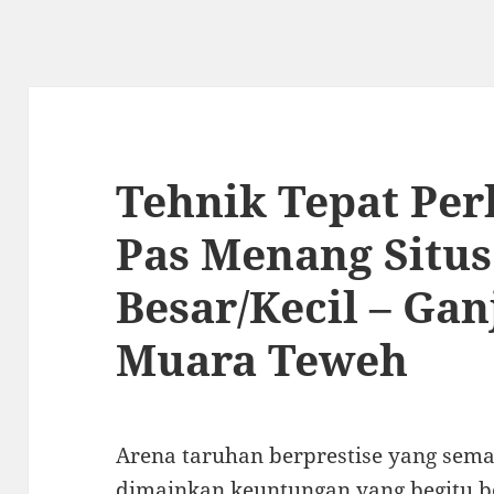
Tehnik Tepat Per
Pas Menang Situs
Besar/Kecil – Gan
Muara Teweh
Arena taruhan berprestise yang sema
dimainkan keuntungan yang begitu be