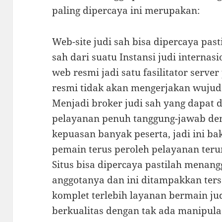
paling dipercaya ini merupakan:
Web-site judi sah bisa dipercaya pasti
sah dari suatu Instansi judi interna
web resmi jadi satu fasilitator serve
resmi tidak akan mengerjakan wujud
Menjadi broker judi sah yang dapat di
pelayanan penuh tanggung-jawab de
kepuasan banyak peserta, jadi ini ba
pemain terus peroleh pelayanan teru
Situs bisa dipercaya pastilah mena
anggotanya dan ini ditampakkan ters
komplet terlebih layanan bermain ju
berkualitas dengan tak ada manipula