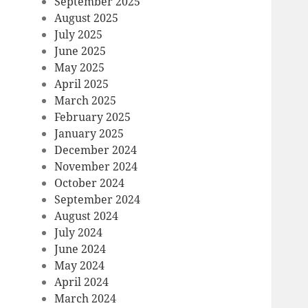
September 2025
August 2025
July 2025
June 2025
May 2025
April 2025
March 2025
February 2025
January 2025
December 2024
November 2024
October 2024
September 2024
August 2024
July 2024
June 2024
May 2024
April 2024
March 2024