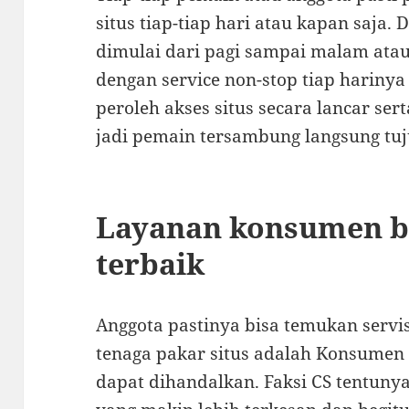
situs tiap-tiap hari atau kapan saja
dimulai dari pagi sampai malam atau
dengan service non-stop tiap harin
peroleh akses situs secara lancar ser
jadi pemain tersambung langsung tuju
Layanan konsumen b
terbaik
Anggota pastinya bisa temukan servis
tenaga pakar situs adalah Konsumen S
dapat dihandalkan. Faksi CS tentunya