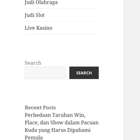
Judi Olahraga
Judi Slot
Live Kasino
Search
SEARCH
Recent Posts
Perbedaan Taruhan Win,
Place, dan Show dalam Pacuan
Kuda yang Harus Dipahami
Pemula