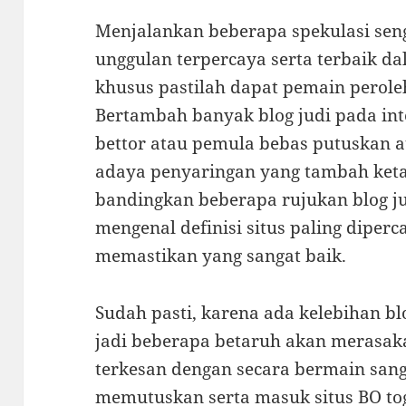
Menjalankan beberapa spekulasi sen
unggulan terpercaya serta terbaik d
khusus pastilah dapat pemain peroleh
Bertambah banyak blog judi pada int
bettor atau pemula bebas putuskan 
adaya penyaringan yang tambah ket
bandingkan beberapa rujukan blog ju
mengenal definisi situs paling diper
memastikan yang sangat baik.
Sudah pasti, karena ada kelebihan blo
jadi beberapa betaruh akan merasak
terkesan dengan secara bermain san
memutuskan serta masuk situs BO tog