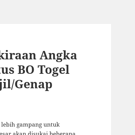
kiraan Angka
us BO Togel
jil/Genap
 lebih gampang untuk
esar akan disukai beberapa