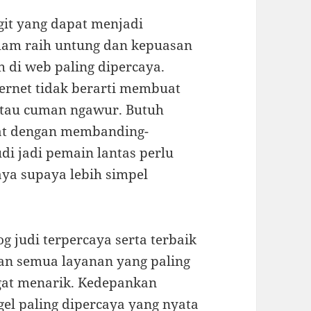
git yang dapat menjadi
alam raih untung dan kepuasan
 di web paling dipercaya.
ernet tidak berarti membuat
atau cuman ngawur. Butuh
at dengan membanding-
di jadi pemain lantas perlu
caya supaya lebih simpel
g judi terpercaya serta terbaik
an semua layanan yang paling
gat menarik. Kedepankan
el paling dipercaya yang nyata