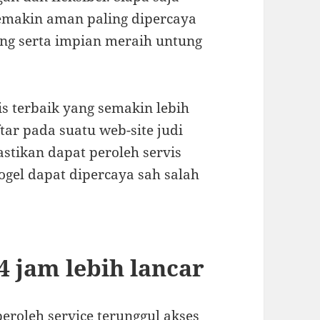
semakin aman paling dipercaya
g serta impian meraih untung
s terbaik yang semakin lebih
ar pada suatu web-site judi
astikan dapat peroleh servis
togel dapat dipercaya sah salah
4 jam lebih lancar
peroleh service terunggul akses