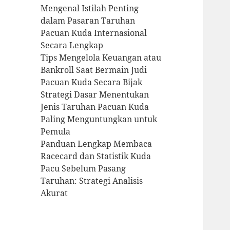
Mengenal Istilah Penting
dalam Pasaran Taruhan
Pacuan Kuda Internasional
Secara Lengkap
Tips Mengelola Keuangan atau
Bankroll Saat Bermain Judi
Pacuan Kuda Secara Bijak
Strategi Dasar Menentukan
Jenis Taruhan Pacuan Kuda
Paling Menguntungkan untuk
Pemula
Panduan Lengkap Membaca
Racecard dan Statistik Kuda
Pacu Sebelum Pasang
Taruhan: Strategi Analisis
Akurat