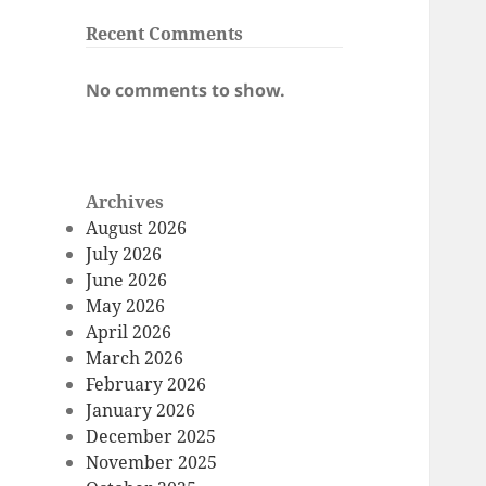
Recent Comments
No comments to show.
Archives
August 2026
July 2026
June 2026
May 2026
April 2026
March 2026
February 2026
January 2026
December 2025
November 2025