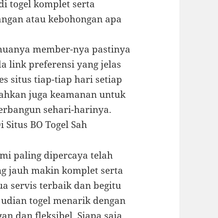
di togel komplet serta
angan atau kebohongan apa
emuanya member-nya pastinya
a link preferensi yang jelas
situs tiap-tiap hari setiap
 Bahkan juga keamanan untuk
terbangun sehari-harinya.
i Situs BO Togel Sah
mi paling dipercaya telah
ng jauh makin komplet serta
 servis terbaik dan begitu
rjudian togel menarik dengan
an dan fleksibel. Siapa saja