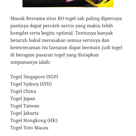
Masuk Bersama situs BO togel sah paling dipercaya
pastinya dapat peroleh servis yang makin lebih
komplet serta begitu optimal. Tentunya banyak
betaruh bakal merasakan semua serunya dan
ketenteraman itu lantaran dapat bermain judi togel
di beragam pasaran togel yang disiapkan
umpamanya ialah:
Togel Singapore (SGP)
Togel Sydney (SYD)
Togel China
Togel Japan
Togel Taiwan
Togel Jakarta
Togel Hongkong (HK)
Togel Toto Macau