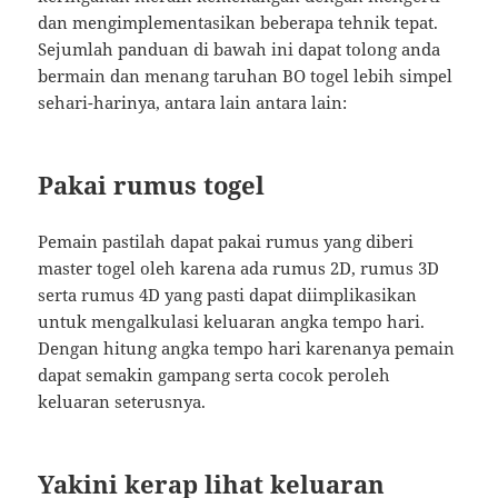
dan mengimplementasikan beberapa tehnik tepat.
Sejumlah panduan di bawah ini dapat tolong anda
bermain dan menang taruhan BO togel lebih simpel
sehari-harinya, antara lain antara lain:
Pakai rumus togel
Pemain pastilah dapat pakai rumus yang diberi
master togel oleh karena ada rumus 2D, rumus 3D
serta rumus 4D yang pasti dapat diimplikasikan
untuk mengalkulasi keluaran angka tempo hari.
Dengan hitung angka tempo hari karenanya pemain
dapat semakin gampang serta cocok peroleh
keluaran seterusnya.
Yakini kerap lihat keluaran