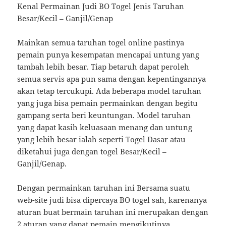
Kenal Permainan Judi BO Togel Jenis Taruhan
Besar/Kecil – Ganjil/Genap
Mainkan semua taruhan togel online pastinya
pemain punya kesempatan mencapai untung yang
tambah lebih besar. Tiap betaruh dapat peroleh
semua servis apa pun sama dengan kepentingannya
akan tetap tercukupi. Ada beberapa model taruhan
yang juga bisa pemain permainkan dengan begitu
gampang serta beri keuntungan. Model taruhan
yang dapat kasih keluasaan menang dan untung
yang lebih besar ialah seperti Togel Dasar atau
diketahui juga dengan togel Besar/Kecil –
Ganjil/Genap.
Dengan permainkan taruhan ini Bersama suatu
web-site judi bisa dipercaya BO togel sah, karenanya
aturan buat bermain taruhan ini merupakan dengan
2 aturan yang dapat pemain mengikutinya