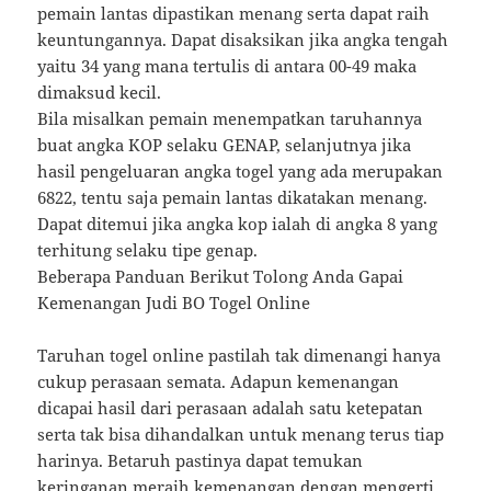
pemain lantas dipastikan menang serta dapat raih
keuntungannya. Dapat disaksikan jika angka tengah
yaitu 34 yang mana tertulis di antara 00-49 maka
dimaksud kecil.
Bila misalkan pemain menempatkan taruhannya
buat angka KOP selaku GENAP, selanjutnya jika
hasil pengeluaran angka togel yang ada merupakan
6822, tentu saja pemain lantas dikatakan menang.
Dapat ditemui jika angka kop ialah di angka 8 yang
terhitung selaku tipe genap.
Beberapa Panduan Berikut Tolong Anda Gapai
Kemenangan Judi BO Togel Online
Taruhan togel online pastilah tak dimenangi hanya
cukup perasaan semata. Adapun kemenangan
dicapai hasil dari perasaan adalah satu ketepatan
serta tak bisa dihandalkan untuk menang terus tiap
harinya. Betaruh pastinya dapat temukan
keringanan meraih kemenangan dengan mengerti