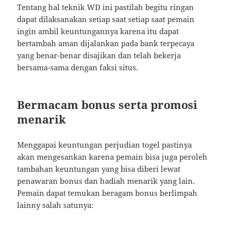
Tentang hal teknik WD ini pastilah begitu ringan
dapat dilaksanakan setiap saat setiap saat pemain
ingin ambil keuntungannya karena itu dapat
bertambah aman dijalankan pada bank terpecaya
yang benar-benar disajikan dan telah bekerja
bersama-sama dengan faksi situs.
Bermacam bonus serta promosi
menarik
Menggapai keuntungan perjudian togel pastinya
akan mengesankan karena pemain bisa juga peroleh
tambahan keuntungan yang bisa diberi lewat
penawaran bonus dan hadiah menarik yang lain.
Pemain dapat temukan beragam bonus berlimpah
lainny salah satunya: