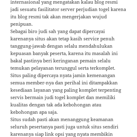
internasional yang mengatakan kalau blog resmi
jadi sesuatu fasilitator server perjudian togel karena
itu blog resmi tak akan mengerjakan wujud
penipuan.
Sebagai biro judi sah yang dapat dipercayai
karenanya situs akan tetap kasih service penuh
tanggung-jawab dengan selalu mendahulukan
kepuasan banyak peserta, karena itu masalah ini
bakal pastinya beri keringanan pemain selalu
temukan pelayanan terunggul serta terkomplet.
Situs paling dipercaya nyata jamin kemenangan
semua member-nya dan perihal ini ditampakkan
kesediaan layanan yang paling komplet terpenting
servis bermain judi togel komplet dan memiliki
kualitas dengan tak ada kebohongan atau
kebohongan apa saja.
Situs sudah pasti akan menanggung keamanan
seluruh pesertanya pasti juga untuk situs sendiri
karenanya siap link opsi yang nyata membikin