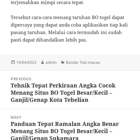
terjemahkan mimpi secara tepat.
Tersebut cara-cara menang taruhan BO togel dapat
dipercaya yang dapat anda coba aplikasikan tiap kali
pasang taruhan. Melalui cara termudah ini sudah
pasti dapat dihandalkan lebih pas.
Posted
Author
Categories
19/04/2023
admin
Bandar Toto macau
on
Post
PREVIOUS
navigation
Tehnik Tepat Perkiraan Angka Cocok
Previous
Menang Situs BO Togel Besar/Kecil –
post:
Ganjil/Genap Kota Tebelian
NEXT
Panduan Tepat Ramalan Angka Benar
Next
Menang Situs BO Togel Besar/Kecil –
post:
Ganjil/Genap Sukamara