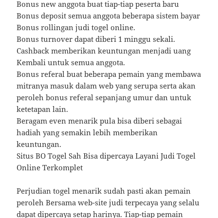
Bonus new anggota buat tiap-tiap peserta baru
Bonus deposit semua anggota beberapa sistem bayar
Bonus rollingan judi togel online.
Bonus turnover dapat diberi 1 minggu sekali.
Cashback memberikan keuntungan menjadi uang
Kembali untuk semua anggota.
Bonus referal buat beberapa pemain yang membawa
mitranya masuk dalam web yang serupa serta akan
peroleh bonus referal sepanjang umur dan untuk
ketetapan lain.
Beragam even menarik pula bisa diberi sebagai
hadiah yang semakin lebih memberikan
keuntungan.
Situs BO Togel Sah Bisa dipercaya Layani Judi Togel
Online Terkomplet
Perjudian togel menarik sudah pasti akan pemain
peroleh Bersama web-site judi terpecaya yang selalu
dapat dipercaya setap harinya. Tiap-tiap pemain