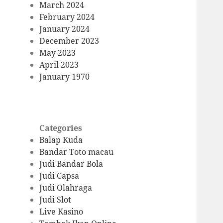
March 2024
February 2024
January 2024
December 2023
May 2023
April 2023
January 1970
Categories
Balap Kuda
Bandar Toto macau
Judi Bandar Bola
Judi Capsa
Judi Olahraga
Judi Slot
Live Kasino