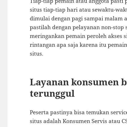
Tiap-tiap pemain atau anggota pasti p
situs tiap-tiap hari atau sewaktu-wak
dimulai dengan pagi sampai malam a
pastilah dengan pelayanan non-stop 
meringankan pemain peroleh akses si
rintangan apa saja karena itu pemai
situs.
Layanan konsumen b
terunggul
Peserta pastinya bisa temukan servic
situs adalah Konsumen Servis atau C