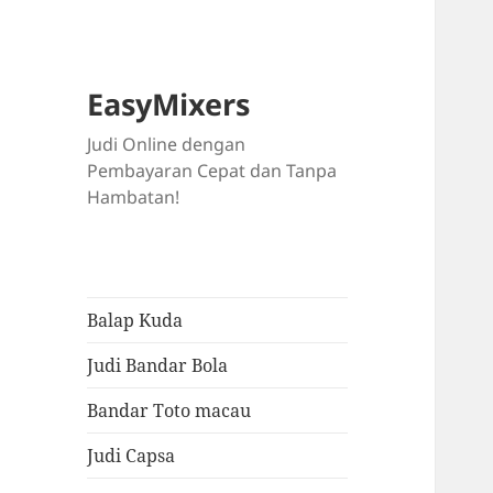
EasyMixers
Judi Online dengan
Pembayaran Cepat dan Tanpa
Hambatan!
Balap Kuda
Judi Bandar Bola
Bandar Toto macau
Judi Capsa