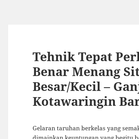
Tehnik Tepat Per
Benar Menang Sit
Besar/Kecil – Gan
Kotawaringin Ba
Gelaran taruhan berkelas yang sema
dimainkan keuntungan yang begitu be