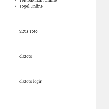
Tembak Ikan Online
Togel Online
Situs Toto
olxtoto
olxtoto login