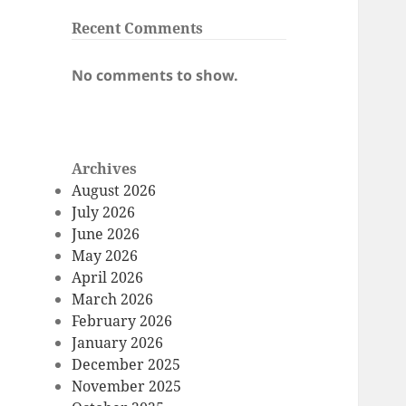
Recent Comments
No comments to show.
Archives
August 2026
July 2026
June 2026
May 2026
April 2026
March 2026
February 2026
January 2026
December 2025
November 2025