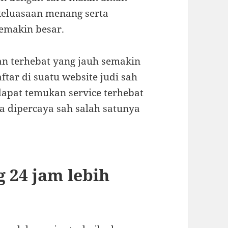
keluasaan menang serta
emakin besar.
an terhebat yang jauh semakin
tar di suatu website judi sah
dapat temukan service terhebat
isa dipercaya sah salah satunya
 24 jam lebih