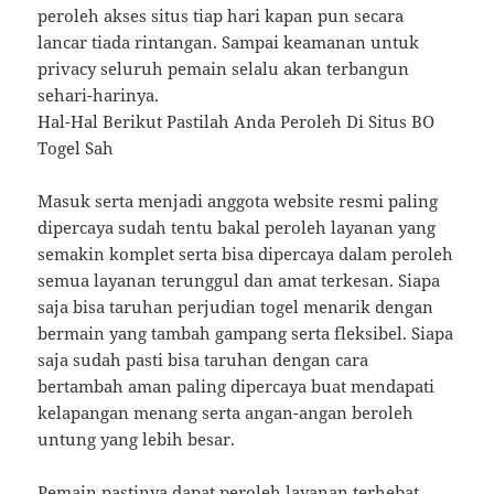
peroleh akses situs tiap hari kapan pun secara
lancar tiada rintangan. Sampai keamanan untuk
privacy seluruh pemain selalu akan terbangun
sehari-harinya.
Hal-Hal Berikut Pastilah Anda Peroleh Di Situs BO
Togel Sah
Masuk serta menjadi anggota website resmi paling
dipercaya sudah tentu bakal peroleh layanan yang
semakin komplet serta bisa dipercaya dalam peroleh
semua layanan terunggul dan amat terkesan. Siapa
saja bisa taruhan perjudian togel menarik dengan
bermain yang tambah gampang serta fleksibel. Siapa
saja sudah pasti bisa taruhan dengan cara
bertambah aman paling dipercaya buat mendapati
kelapangan menang serta angan-angan beroleh
untung yang lebih besar.
Pemain pastinya dapat peroleh layanan terhebat