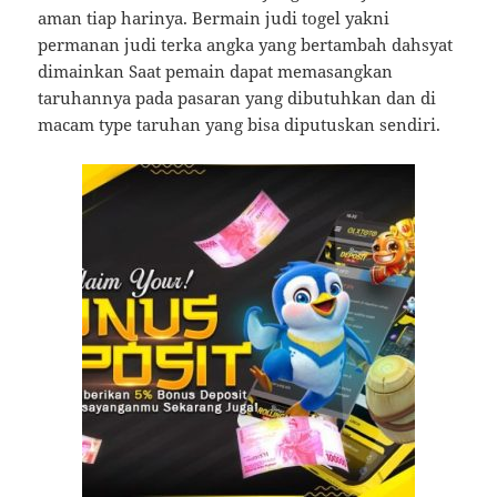
aman tiap harinya. Bermain judi togel yakni
permanan judi terka angka yang bertambah dahsyat
dimainkan Saat pemain dapat memasangkan
taruhannya pada pasaran yang dibutuhkan dan di
macam type taruhan yang bisa diputuskan sendiri.