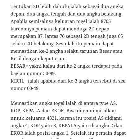
Tentukan 2D lebih dahulu ialah sebagai dua angka
depan, dua angka tengah dan dua angka belakang.
Apabila semisalnya keluaran togel ialah 8765
karenanya pemain dapat menduga 2D depan
merupakan 87, lantas 76 sebagai 2D tengah juga 65
selaku 2D belakang. Sesudah itu pemain dapat
memastikan ke-2 angka selaku taruhan Besar atau
Kecil dengan keputusan:
BESAR= yakni kalau dari ke-2 angka terdapat pada
bagian nomor 50-99.
KECIL= ialah apabila dari ke-2 angka tersebut di sisi
nomor 00-49.
Memastikan angka togel ialah di antara type AS,
KOP, KEPALA dan EKOR. Bisa ditemui misalkan
untuk keluaran 4321, karena itu posisi AS didiami
angka 4, KOP yaitu 3, KEPALA yaitu di angka 2 dan
EKOR ialah posisi angka 1. Setelah itu pemain dapat