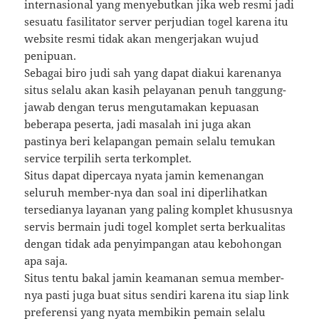
internasional yang menyebutkan jika web resmi jadi
sesuatu fasilitator server perjudian togel karena itu
website resmi tidak akan mengerjakan wujud
penipuan.
Sebagai biro judi sah yang dapat diakui karenanya
situs selalu akan kasih pelayanan penuh tanggung-
jawab dengan terus mengutamakan kepuasan
beberapa peserta, jadi masalah ini juga akan
pastinya beri kelapangan pemain selalu temukan
service terpilih serta terkomplet.
Situs dapat dipercaya nyata jamin kemenangan
seluruh member-nya dan soal ini diperlihatkan
tersedianya layanan yang paling komplet khususnya
servis bermain judi togel komplet serta berkualitas
dengan tidak ada penyimpangan atau kebohongan
apa saja.
Situs tentu bakal jamin keamanan semua member-
nya pasti juga buat situs sendiri karena itu siap link
preferensi yang nyata membikin pemain selalu