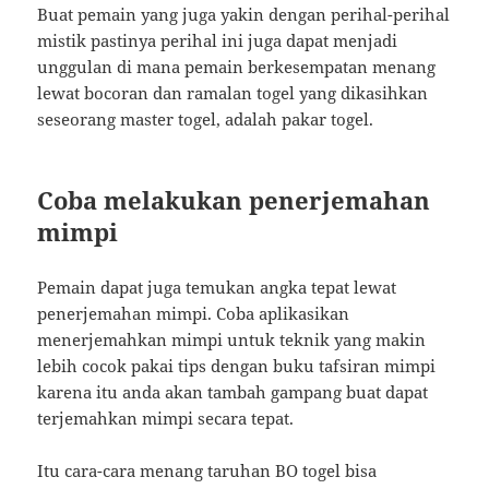
Buat pemain yang juga yakin dengan perihal-perihal
mistik pastinya perihal ini juga dapat menjadi
unggulan di mana pemain berkesempatan menang
lewat bocoran dan ramalan togel yang dikasihkan
seseorang master togel, adalah pakar togel.
Coba melakukan penerjemahan
mimpi
Pemain dapat juga temukan angka tepat lewat
penerjemahan mimpi. Coba aplikasikan
menerjemahkan mimpi untuk teknik yang makin
lebih cocok pakai tips dengan buku tafsiran mimpi
karena itu anda akan tambah gampang buat dapat
terjemahkan mimpi secara tepat.
Itu cara-cara menang taruhan BO togel bisa