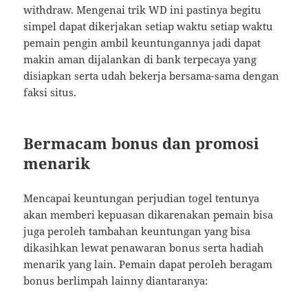
withdraw. Mengenai trik WD ini pastinya begitu
simpel dapat dikerjakan setiap waktu setiap waktu
pemain pengin ambil keuntungannya jadi dapat
makin aman dijalankan di bank terpecaya yang
disiapkan serta udah bekerja bersama-sama dengan
faksi situs.
Bermacam bonus dan promosi
menarik
Mencapai keuntungan perjudian togel tentunya
akan memberi kepuasan dikarenakan pemain bisa
juga peroleh tambahan keuntungan yang bisa
dikasihkan lewat penawaran bonus serta hadiah
menarik yang lain. Pemain dapat peroleh beragam
bonus berlimpah lainny diantaranya: