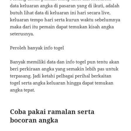
data keluaran angka di pasaran yang di ikuti, adalah
butuh lihat data di keluaran ini hari secara live,
keluaran tempo hari serta kurun waktu sebelumnya
maka dari itu pemain dapat temukan kisah angka
seterusnya.
Peroleh banyak info togel
Banyak memiliki data dan info togel pun tentu akan
beri perkiraan angka yang semakin lebih pas untuk
terpasang. Jadi ketahi pelbagai perihal berkaitan
togel serta angka keluaran hingga dapat temukan
angka tepat.
Coba pakai ramalan serta
bocoran angka