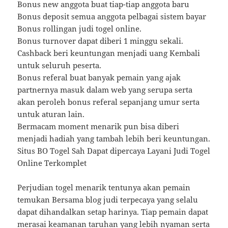
Bonus new anggota buat tiap-tiap anggota baru
Bonus deposit semua anggota pelbagai sistem bayar
Bonus rollingan judi togel online.
Bonus turnover dapat diberi 1 minggu sekali.
Cashback beri keuntungan menjadi uang Kembali
untuk seluruh peserta.
Bonus referal buat banyak pemain yang ajak
partnernya masuk dalam web yang serupa serta
akan peroleh bonus referal sepanjang umur serta
untuk aturan lain.
Bermacam moment menarik pun bisa diberi
menjadi hadiah yang tambah lebih beri keuntungan.
Situs BO Togel Sah Dapat dipercaya Layani Judi Togel
Online Terkomplet
Perjudian togel menarik tentunya akan pemain
temukan Bersama blog judi terpecaya yang selalu
dapat dihandalkan setap harinya. Tiap pemain dapat
merasai keamanan taruhan yang lebih nyaman serta