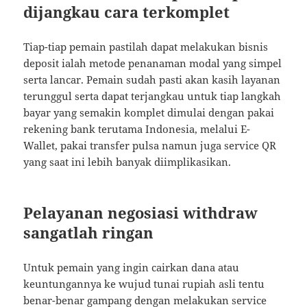
dijangkau cara terkomplet
Tiap-tiap pemain pastilah dapat melakukan bisnis
deposit ialah metode penanaman modal yang simpel
serta lancar. Pemain sudah pasti akan kasih layanan
terunggul serta dapat terjangkau untuk tiap langkah
bayar yang semakin komplet dimulai dengan pakai
rekening bank terutama Indonesia, melalui E-
Wallet, pakai transfer pulsa namun juga service QR
yang saat ini lebih banyak diimplikasikan.
Pelayanan negosiasi withdraw
sangatlah ringan
Untuk pemain yang ingin cairkan dana atau
keuntungannya ke wujud tunai rupiah asli tentu
benar-benar gampang dengan melakukan service