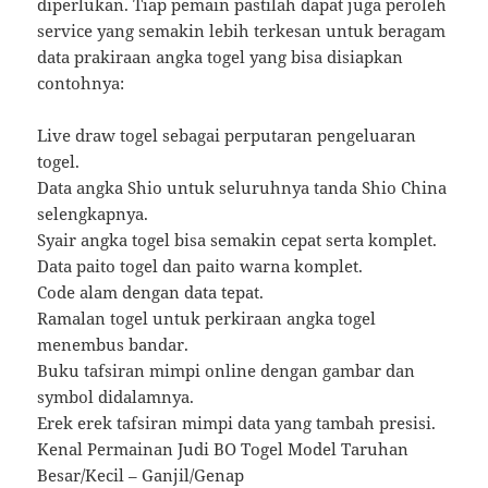
diperlukan. Tiap pemain pastilah dapat juga peroleh
service yang semakin lebih terkesan untuk beragam
data prakiraan angka togel yang bisa disiapkan
contohnya:
Live draw togel sebagai perputaran pengeluaran
togel.
Data angka Shio untuk seluruhnya tanda Shio China
selengkapnya.
Syair angka togel bisa semakin cepat serta komplet.
Data paito togel dan paito warna komplet.
Code alam dengan data tepat.
Ramalan togel untuk perkiraan angka togel
menembus bandar.
Buku tafsiran mimpi online dengan gambar dan
symbol didalamnya.
Erek erek tafsiran mimpi data yang tambah presisi.
Kenal Permainan Judi BO Togel Model Taruhan
Besar/Kecil – Ganjil/Genap