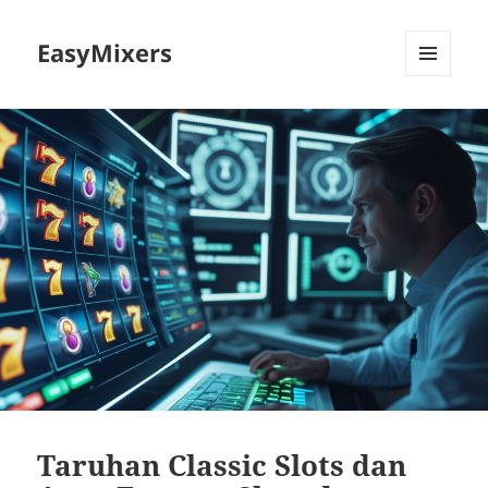
EasyMixers
MENU
AND
WIDGETS
Taruhan Classic Slots dan