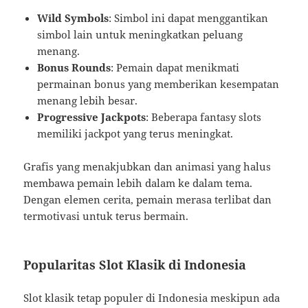
Wild Symbols
: Simbol ini dapat menggantikan
simbol lain untuk meningkatkan peluang
menang.
Bonus Rounds
: Pemain dapat menikmati
permainan bonus yang memberikan kesempatan
menang lebih besar.
Progressive Jackpots
: Beberapa fantasy slots
memiliki jackpot yang terus meningkat.
Grafis yang menakjubkan dan animasi yang halus
membawa pemain lebih dalam ke dalam tema.
Dengan elemen cerita, pemain merasa terlibat dan
termotivasi untuk terus bermain.
Popularitas Slot Klasik di Indonesia
Slot klasik tetap populer di Indonesia meskipun ada