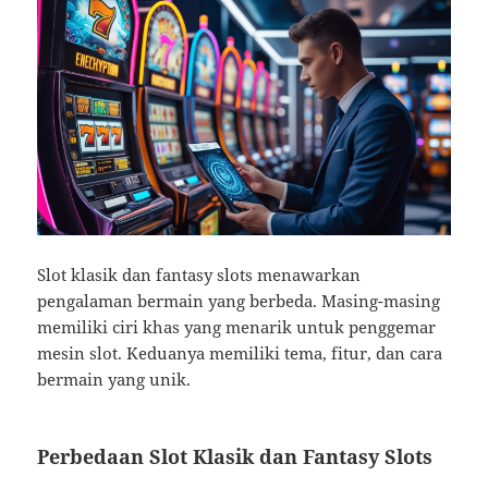
Slot klasik dan fantasy slots menawarkan
pengalaman bermain yang berbeda. Masing-masing
memiliki ciri khas yang menarik untuk penggemar
mesin slot. Keduanya memiliki tema, fitur, dan cara
bermain yang unik.
Perbedaan Slot Klasik dan Fantasy Slots