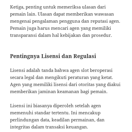
Ketiga, penting untuk memeriksa ulasan dari
pemain lain. Ulasan dapat memberikan wawasan
mengenai pengalaman pengguna dan reputasi agen.
Pemain juga harus mencari agen yang memiliki
transparansi dalam hal kebijakan dan prosedur.
Pentingnya Lisensi dan Regulasi
Lisensi adalah tanda bahwa agen slot beroperasi
secara legal dan mengikuti peraturan yang ketat.
Agen yang memiliki lisensi dari otoritas yang diakui
memberikan jaminan keamanan bagi pemain.
Lisensi ini biasanya diperoleh setelah agen
memenuhi standar tertentu. Ini mencakup
perlindungan data, keadilan permainan, dan
integritas dalam transaksi keuangan.