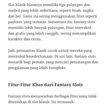
Slot klasik biasanya memiliki tiga gulungan dan
simbol yang lebih sederhana, seperti buah, angka,
dan bel. Game ini sering menggunakan fitur seperti
paylines yang terbatas. Sementara itu, fantasy slots
memiliki lebih banyak gulungan, fitur interaktif,
dan grafis yang lebih canggih, sering menampilkan
karakter dan cerita.
Jadi, permainan klasik cocok untuk mereka yang
menyukai kesederhanaan. Di sisi lain, fantasy slots
menarik bagi pemain yang mencari petualangan dan
pengalaman yang lebih kompleks.
Fitur-Fitur Khas dari Fantasy Slots
Fantasy slots menawarkan berbagai fitur yang tidak
ditemukan di slot klasik. Ini termasuk: