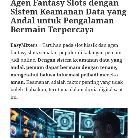
Agen Fantasy Slots dengan
Sistem Keamanan Data yang
Andal untuk Pengalaman
Bermain Terpercaya
EasyMixers
– Taruhan pada slot klasik dan agen
fantasy slots semakin populer di kalangan pemain
judi online.
Dengan sistem keamanan data yang
andal, pemain dapat bermain dengan tenang,
mengetahui bahwa informasi pribadi mereka
aman.
Keamanan adalah faktor penting yang tidak
boleh diabaikan, terutama dalam dunia digital saat
ini.