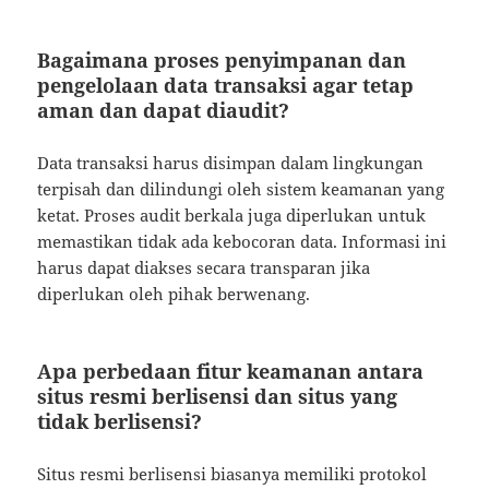
Bagaimana proses penyimpanan dan
pengelolaan data transaksi agar tetap
aman dan dapat diaudit?
Data transaksi harus disimpan dalam lingkungan
terpisah dan dilindungi oleh sistem keamanan yang
ketat. Proses audit berkala juga diperlukan untuk
memastikan tidak ada kebocoran data. Informasi ini
harus dapat diakses secara transparan jika
diperlukan oleh pihak berwenang.
Apa perbedaan fitur keamanan antara
situs resmi berlisensi dan situs yang
tidak berlisensi?
Situs resmi berlisensi biasanya memiliki protokol