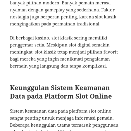
banyak pilihan modern. Banyak pemain merasa
nyaman dengan gameplay yang sederhana. Faktor
nostalgia juga berperan penting, karena slot klasik
mengingatkan pada permainan tradisional.
Di berbagai kasino, slot klasik sering memiliki
penggemar setia. Meskipun slot digital semakin
meningkat, slot klasik tetap menjadi pilihan favorit
bagi mereka yang ingin menikmati pengalaman
bermain yang langsung dan tanpa komplikasi.
Keunggulan Sistem Keamanan
Data pada Platform Slot Online
Sistem keamanan data pada platform slot online
sangat penting untuk menjaga informasi pemain.
Beberapa keunggulan utama termasuk penggunaan