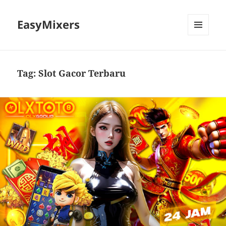
EasyMixers
MENU
AND
WIDGETS
Tag:
Slot Gacor Terbaru