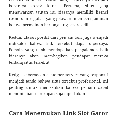
beberapa aspek kunci. Pertama, situs yang
menawarkan tautan ini biasanya memiliki lisensi
resmi dan regulasi yang jelas. Ini memberi jaminan
bahwa permainan berlangsung secara adil.
Kedua, ulasan positif dari pemain lain juga menjadi
indikator bahwa link tersebut dapat dipercaya.
Pemain yang telah mendapatkan pengalaman baik
biasanya akan membagikan pendapat mereka
tentang situs tersebut.
Ketiga, keberadaan customer service yang responsif
menjadi tanda bahwa situs tersebut profesional. Ini
penting untuk memastikan bahwa pemain dapat
meminta bantuan kapan saja diperlukan.
Cara Menemukan Link Slot Gacor