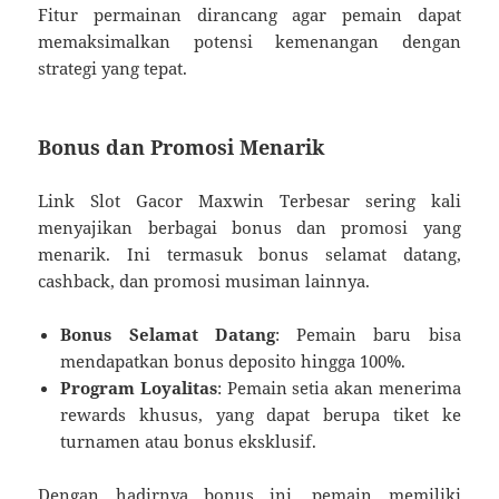
Fitur permainan dirancang agar pemain dapat
memaksimalkan potensi kemenangan dengan
strategi yang tepat.
Bonus dan Promosi Menarik
Link Slot Gacor Maxwin Terbesar sering kali
menyajikan berbagai bonus dan promosi yang
menarik. Ini termasuk bonus selamat datang,
cashback, dan promosi musiman lainnya.
Bonus Selamat Datang
: Pemain baru bisa
mendapatkan bonus deposito hingga 100%.
Program Loyalitas
: Pemain setia akan menerima
rewards khusus, yang dapat berupa tiket ke
turnamen atau bonus eksklusif.
Dengan hadirnya bonus ini, pemain memiliki