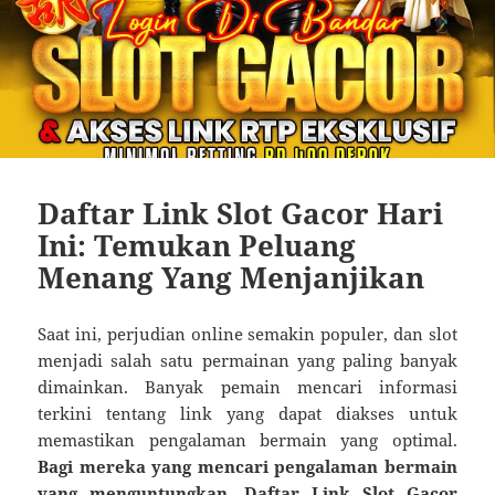
Daftar Link Slot Gacor Hari
Ini: Temukan Peluang
Menang Yang Menjanjikan
Saat ini, perjudian online semakin populer, dan slot
menjadi salah satu permainan yang paling banyak
dimainkan. Banyak pemain mencari informasi
terkini tentang link yang dapat diakses untuk
memastikan pengalaman bermain yang optimal.
Bagi mereka yang mencari pengalaman bermain
yang menguntungkan,
Daftar Link Slot Gacor