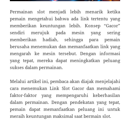
Permainan slot menjadi lebih menarik ketika
pemain mengetahui bahwa ada link tertentu yang
memberikan keuntungan lebih. Konsep “Gacor”
sendiri merujuk pada mesin yang sering
memberikan hadiah, sehingga para pemain
berusaha menemukan dan memanfaatkan link yang
mengarah ke mesin tersebut. Dengan informasi
yang tepat, mereka dapat meningkatkan peluang
sukses dalam permainan.
Melalui artikel ini, pembaca akan diajak menjelajahi
cara menemukan Link Slot Gacor dan memahami
faktor-faktor yang mempengaruhi keberhasilan
dalam permainan. Dengan pendekatan yang tepat,
pemain dapat memanfaatkan peluang ini untuk
meraih keuntungan maksimal saat bermain slot.