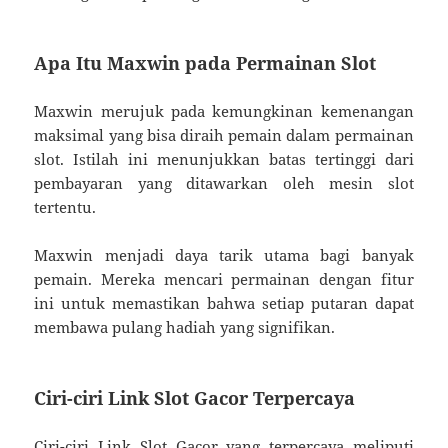
Apa Itu Maxwin pada Permainan Slot
Maxwin merujuk pada kemungkinan kemenangan
maksimal yang bisa diraih pemain dalam permainan
slot. Istilah ini menunjukkan batas tertinggi dari
pembayaran yang ditawarkan oleh mesin slot
tertentu.
Maxwin menjadi daya tarik utama bagi banyak
pemain. Mereka mencari permainan dengan fitur
ini untuk memastikan bahwa setiap putaran dapat
membawa pulang hadiah yang signifikan.
Ciri-ciri Link Slot Gacor Terpercaya
Ciri-ciri Link Slot Gacor yang terpercaya meliputi