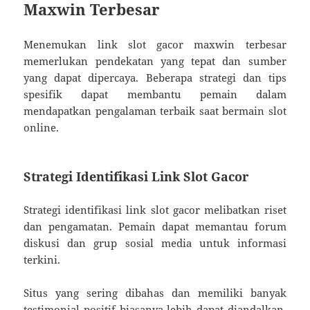
Maxwin Terbesar
Menemukan link slot gacor maxwin terbesar
memerlukan pendekatan yang tepat dan sumber
yang dapat dipercaya. Beberapa strategi dan tips
spesifik dapat membantu pemain dalam
mendapatkan pengalaman terbaik saat bermain slot
online.
Strategi Identifikasi Link Slot Gacor
Strategi identifikasi link slot gacor melibatkan riset
dan pengamatan. Pemain dapat memantau forum
diskusi dan grup sosial media untuk informasi
terkini.
Situs yang sering dibahas dan memiliki banyak
testimonial positif biasanya lebih dapat diandalkan.