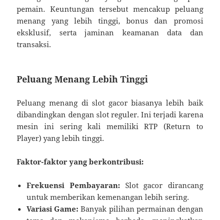
pemain. Keuntungan tersebut mencakup peluang
menang yang lebih tinggi, bonus dan promosi
eksklusif, serta jaminan keamanan data dan
transaksi.
Peluang Menang Lebih Tinggi
Peluang menang di slot gacor biasanya lebih baik
dibandingkan dengan slot reguler. Ini terjadi karena
mesin ini sering kali memiliki RTP (Return to
Player) yang lebih tinggi.
Faktor-faktor yang berkontribusi:
Frekuensi Pembayaran:
Slot gacor dirancang
untuk memberikan kemenangan lebih sering.
Variasi Game:
Banyak pilihan permainan dengan