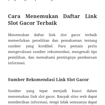
Cara Menemukan Daftar Link
Slot Gacor Terbaik
Menemukan daftar link slot gacor terbaik
memerlukan penelitian dan pemahaman tentang
sumber yang kredibel. Para pemain perlu
mengevaluasi sumber rekomendasi, mengenali tips
pemilihan, dan memahami pentingnya pembaruan
informasi.
Sumber Rekomendasi Link Slot Gacor
Sumber yang tepat menjadi kunci dalam
menemukan link slot gacor. Banyak situs web dapat
memberikan informasi, tetapi tidak semuanya dapat