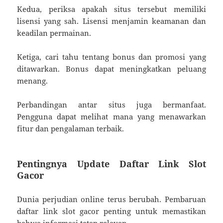
Kedua, periksa apakah situs tersebut memiliki
lisensi yang sah. Lisensi menjamin keamanan dan
keadilan permainan.
Ketiga, cari tahu tentang bonus dan promosi yang
ditawarkan. Bonus dapat meningkatkan peluang
menang.
Perbandingan antar situs juga bermanfaat.
Pengguna dapat melihat mana yang menawarkan
fitur dan pengalaman terbaik.
Pentingnya Update Daftar Link Slot
Gacor
Dunia perjudian online terus berubah. Pembaruan
daftar link slot gacor penting untuk memastikan
bahwa informasi tetap relevan.