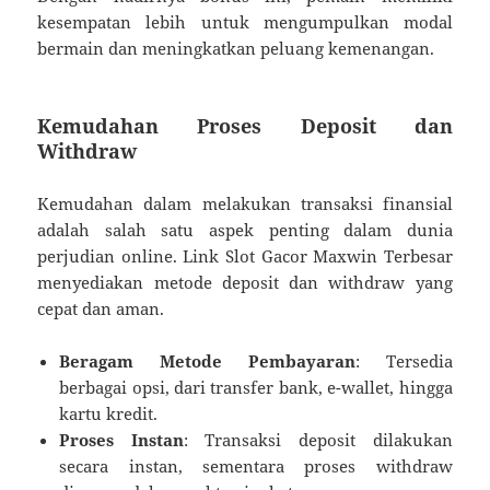
kesempatan lebih untuk mengumpulkan modal
bermain dan meningkatkan peluang kemenangan.
Kemudahan Proses Deposit dan
Withdraw
Kemudahan dalam melakukan transaksi finansial
adalah salah satu aspek penting dalam dunia
perjudian online. Link Slot Gacor Maxwin Terbesar
menyediakan metode deposit dan withdraw yang
cepat dan aman.
Beragam Metode Pembayaran
: Tersedia
berbagai opsi, dari transfer bank, e-wallet, hingga
kartu kredit.
Proses Instan
: Transaksi deposit dilakukan
secara instan, sementara proses withdraw