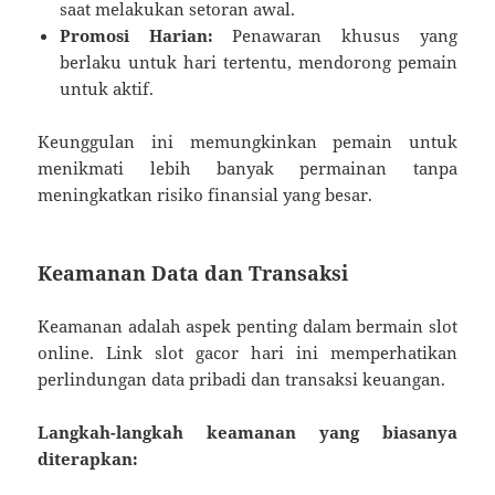
saat melakukan setoran awal.
Promosi Harian:
Penawaran khusus yang
berlaku untuk hari tertentu, mendorong pemain
untuk aktif.
Keunggulan ini memungkinkan pemain untuk
menikmati lebih banyak permainan tanpa
meningkatkan risiko finansial yang besar.
Keamanan Data dan Transaksi
Keamanan adalah aspek penting dalam bermain slot
online. Link slot gacor hari ini memperhatikan
perlindungan data pribadi dan transaksi keuangan.
Langkah-langkah keamanan yang biasanya
diterapkan: