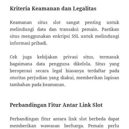
Kriteria Keamanan dan Legalitas
Keamanan situs slot sangat penting untuk
melindungi data dan transaksi pemain. Pastikan
situs menggunakan enkripsi SSL untuk melindungi
informasi pribadi.
Cek juga kebijakan privasi situs, termasuk
bagaimana data pengguna dikelola. Situs yang
beroperasi secara legal biasanya terdaftar pada
otoritas perjudian yang diakui, memberikan lapisan
tambahan pada keamanan.
Perbandingan Fitur Antar Link Slot
Perbandingan fitur antara link slot berbeda dapat
memberikan wawasan berharga. Pemain perlu