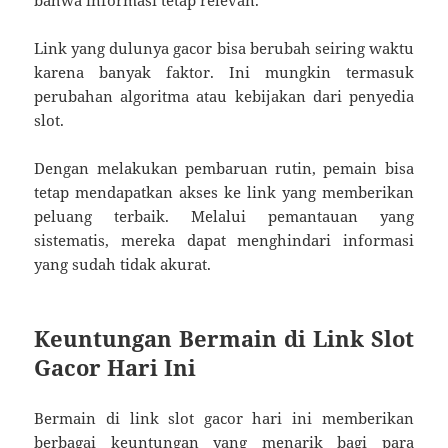
Link yang dulunya gacor bisa berubah seiring waktu
karena banyak faktor. Ini mungkin termasuk
perubahan algoritma atau kebijakan dari penyedia
slot.
Dengan melakukan pembaruan rutin, pemain bisa
tetap mendapatkan akses ke link yang memberikan
peluang terbaik. Melalui pemantauan yang
sistematis, mereka dapat menghindari informasi
yang sudah tidak akurat.
Keuntungan Bermain di Link Slot
Gacor Hari Ini
Bermain di link slot gacor hari ini memberikan
berbagai keuntungan yang menarik bagi para