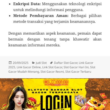
Enkripsi Data:
Menggunakan teknologi enkripsi
untuk melindungi informasi pengguna.
Metode Pembayaran Aman:
Berbagai pilihan
metode transaksi yang terjamin keamanannya.
Dengan memastikan aspek keamanan, pemain dapat
bermain dengan tenang tanpa khawatir akan
keamanan informasi mereka.
Posted
Categories
Tags
20/09/2025
Judi Slot
Daftar Slot Gacor
,
Link Gacor
on
2025
,
Link Gacor Online
,
Link Slot Gacor
,
Slot Gacor Hari Ini
,
Slot
Gacor Mudah Menang
,
Slot Gacor Resmi
,
Slot Gacor Terbaru