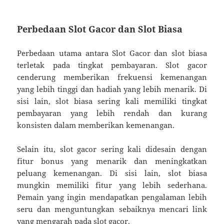
Perbedaan Slot Gacor dan Slot Biasa
Perbedaan utama antara Slot Gacor dan slot biasa
terletak pada tingkat pembayaran. Slot gacor
cenderung memberikan frekuensi kemenangan
yang lebih tinggi dan hadiah yang lebih menarik. Di
sisi lain, slot biasa sering kali memiliki tingkat
pembayaran yang lebih rendah dan kurang
konsisten dalam memberikan kemenangan.
Selain itu, slot gacor sering kali didesain dengan
fitur bonus yang menarik dan meningkatkan
peluang kemenangan. Di sisi lain, slot biasa
mungkin memiliki fitur yang lebih sederhana.
Pemain yang ingin mendapatkan pengalaman lebih
seru dan menguntungkan sebaiknya mencari link
yang mengarah pada slot gacor.