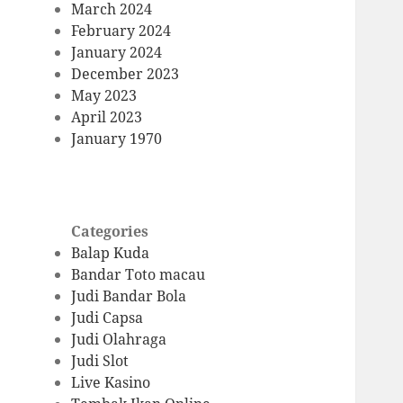
March 2024
February 2024
January 2024
December 2023
May 2023
April 2023
January 1970
Categories
Balap Kuda
Bandar Toto macau
Judi Bandar Bola
Judi Capsa
Judi Olahraga
Judi Slot
Live Kasino