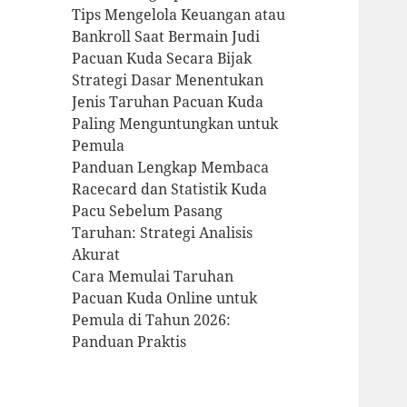
Tips Mengelola Keuangan atau
Bankroll Saat Bermain Judi
Pacuan Kuda Secara Bijak
Strategi Dasar Menentukan
Jenis Taruhan Pacuan Kuda
Paling Menguntungkan untuk
Pemula
Panduan Lengkap Membaca
Racecard dan Statistik Kuda
Pacu Sebelum Pasang
Taruhan: Strategi Analisis
Akurat
Cara Memulai Taruhan
Pacuan Kuda Online untuk
Pemula di Tahun 2026:
Panduan Praktis