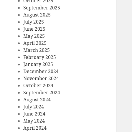
October 2025
September 2025
August 2025
July 2025
June 2025
May 2025
April 2025
March 2025
February 2025
January 2025
December 2024
November 2024
October 2024
September 2024
August 2024
July 2024
June 2024
May 2024
April 2024