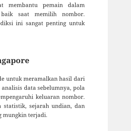
pat membantu pemain dalam
baik saat memilih nombor.
iksi ini sangat penting untuk
ingapore
de untuk meramalkan hasil dari
 analisis data sebelumnya, pola
mempengaruhi keluaran nombor.
tatistik, sejarah undian, dan
 mungkin terjadi.