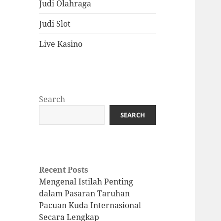
Judi Olahraga
Judi Slot
Live Kasino
Search
SEARCH
Recent Posts
Mengenal Istilah Penting
dalam Pasaran Taruhan
Pacuan Kuda Internasional
Secara Lengkap