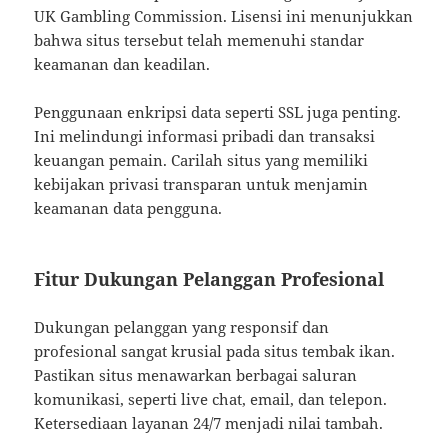
UK Gambling Commission. Lisensi ini menunjukkan
bahwa situs tersebut telah memenuhi standar
keamanan dan keadilan.
Penggunaan enkripsi data seperti SSL juga penting.
Ini melindungi informasi pribadi dan transaksi
keuangan pemain. Carilah situs yang memiliki
kebijakan privasi transparan untuk menjamin
keamanan data pengguna.
Fitur Dukungan Pelanggan Profesional
Dukungan pelanggan yang responsif dan
profesional sangat krusial pada situs tembak ikan.
Pastikan situs menawarkan berbagai saluran
komunikasi, seperti live chat, email, dan telepon.
Ketersediaan layanan 24/7 menjadi nilai tambah.