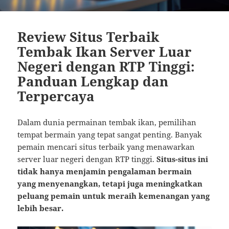
Review Situs Terbaik
Tembak Ikan Server Luar
Negeri dengan RTP Tinggi:
Panduan Lengkap dan
Terpercaya
Dalam dunia permainan tembak ikan, pemilihan
tempat bermain yang tepat sangat penting. Banyak
pemain mencari situs terbaik yang menawarkan
server luar negeri dengan RTP tinggi.
Situs-situs ini
tidak hanya menjamin pengalaman bermain
yang menyenangkan, tetapi juga meningkatkan
peluang pemain untuk meraih kemenangan yang
lebih besar.