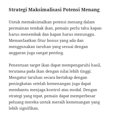
Strategi Maksimalisasi Potensi Menang
Untuk memaksimalkan potensi menang dalam
permainan tembak ikan, pemain perlu tahu kapan
harus menembak dan kapan harus menunggu.
Memanfaatkan fitur bonus yang ada dan
menggunakan taruhan yang sesuai dengan
anggaran juga sangat penting.
Penentuan target ikan dapat mempengaruhi hasil,
terutama pada ikan dengan nilai lebih tinggi.
Mengatur taruhan secara bertahap dengan
peningkatan setelah kemenangan juga dapat
membantu menjaga kontrol atas modal. Dengan
strategi yang tepat, pemain dapat memperbesar
peluang mereka untuk meraih kemenangan yang
lebih signifikan.