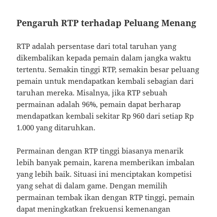
Pengaruh RTP terhadap Peluang Menang
RTP adalah persentase dari total taruhan yang
dikembalikan kepada pemain dalam jangka waktu
tertentu. Semakin tinggi RTP, semakin besar peluang
pemain untuk mendapatkan kembali sebagian dari
taruhan mereka. Misalnya, jika RTP sebuah
permainan adalah 96%, pemain dapat berharap
mendapatkan kembali sekitar Rp 960 dari setiap Rp
1.000 yang ditaruhkan.
Permainan dengan RTP tinggi biasanya menarik
lebih banyak pemain, karena memberikan imbalan
yang lebih baik. Situasi ini menciptakan kompetisi
yang sehat di dalam game. Dengan memilih
permainan tembak ikan dengan RTP tinggi, pemain
dapat meningkatkan frekuensi kemenangan