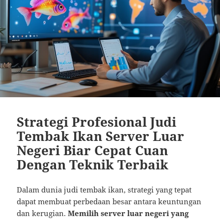
Strategi Profesional Judi
Tembak Ikan Server Luar
Negeri Biar Cepat Cuan
Dengan Teknik Terbaik
Dalam dunia judi tembak ikan, strategi yang tepat
dapat membuat perbedaan besar antara keuntungan
dan kerugian.
Memilih server luar negeri yang