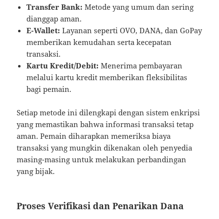
Transfer Bank:
Metode yang umum dan sering
dianggap aman.
E-Wallet:
Layanan seperti OVO, DANA, dan GoPay
memberikan kemudahan serta kecepatan
transaksi.
Kartu Kredit/Debit:
Menerima pembayaran
melalui kartu kredit memberikan fleksibilitas
bagi pemain.
Setiap metode ini dilengkapi dengan sistem enkripsi
yang memastikan bahwa informasi transaksi tetap
aman. Pemain diharapkan memeriksa biaya
transaksi yang mungkin dikenakan oleh penyedia
masing-masing untuk melakukan perbandingan
yang bijak.
Proses Verifikasi dan Penarikan Dana