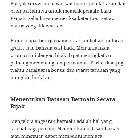
Banyak server menawarkan bonus pendaftaran dan
promosi lainnya untuk menarik pemain baru.
Pemain sebaiknya memeriksa ketentuan setiap
bonus yang ditawarkan.
Bonus dapat berupa uang tunai tambahan, putaran
gratis, atau bahkan cashback. Memanfaatkan
promosi ini dengan bijak dapat meningkatkan
peluang memenangkan permainan. Perhatikan juga
waktu kadaluarsa bonus dan syarat taruhan yang
mungkin berlaku.
Menentukan Batasan Bermain Secara
Bijak
Mengelola anggaran bermain adalah hal yang
krusial bagi pemain. Menentukan batasan harian
atau mingguan dapat membantu menjaga