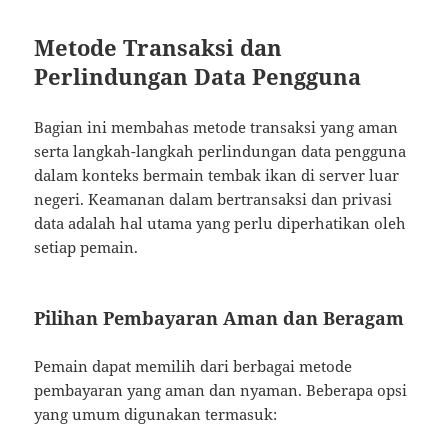
Metode Transaksi dan
Perlindungan Data Pengguna
Bagian ini membahas metode transaksi yang aman
serta langkah-langkah perlindungan data pengguna
dalam konteks bermain tembak ikan di server luar
negeri. Keamanan dalam bertransaksi dan privasi
data adalah hal utama yang perlu diperhatikan oleh
setiap pemain.
Pilihan Pembayaran Aman dan Beragam
Pemain dapat memilih dari berbagai metode
pembayaran yang aman dan nyaman. Beberapa opsi
yang umum digunakan termasuk: