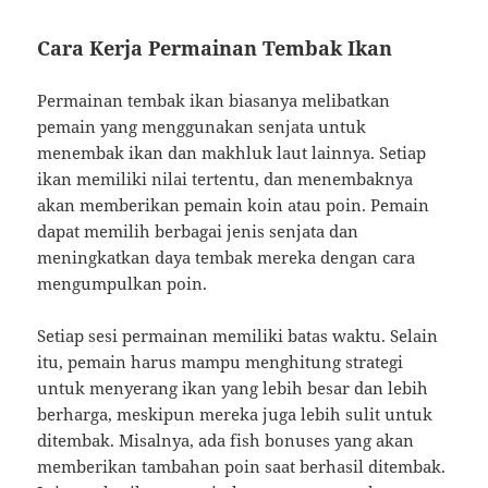
Cara Kerja Permainan Tembak Ikan
Permainan tembak ikan biasanya melibatkan
pemain yang menggunakan senjata untuk
menembak ikan dan makhluk laut lainnya. Setiap
ikan memiliki nilai tertentu, dan menembaknya
akan memberikan pemain koin atau poin. Pemain
dapat memilih berbagai jenis senjata dan
meningkatkan daya tembak mereka dengan cara
mengumpulkan poin.
Setiap sesi permainan memiliki batas waktu. Selain
itu, pemain harus mampu menghitung strategi
untuk menyerang ikan yang lebih besar dan lebih
berharga, meskipun mereka juga lebih sulit untuk
ditembak. Misalnya, ada fish bonuses yang akan
memberikan tambahan poin saat berhasil ditembak.