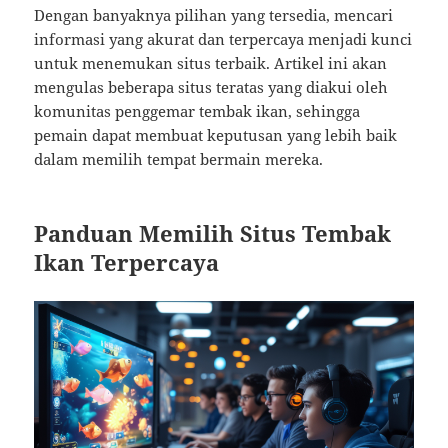
Dengan banyaknya pilihan yang tersedia, mencari
informasi yang akurat dan terpercaya menjadi kunci
untuk menemukan situs terbaik. Artikel ini akan
mengulas beberapa situs teratas yang diakui oleh
komunitas penggemar tembak ikan, sehingga
pemain dapat membuat keputusan yang lebih baik
dalam memilih tempat bermain mereka.
Panduan Memilih Situs Tembak
Ikan Terpercaya