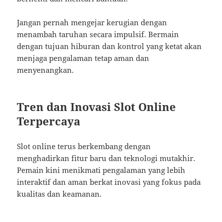
Jangan pernah mengejar kerugian dengan
menambah taruhan secara impulsif. Bermain
dengan tujuan hiburan dan kontrol yang ketat akan
menjaga pengalaman tetap aman dan
menyenangkan.
Tren dan Inovasi Slot Online
Terpercaya
Slot online terus berkembang dengan
menghadirkan fitur baru dan teknologi mutakhir.
Pemain kini menikmati pengalaman yang lebih
interaktif dan aman berkat inovasi yang fokus pada
kualitas dan keamanan.