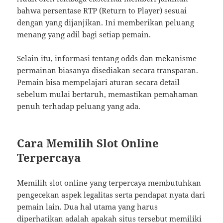
bahwa persentase RTP (Return to Player) sesuai
dengan yang dijanjikan. Ini memberikan peluang
menang yang adil bagi setiap pemain.
Selain itu, informasi tentang odds dan mekanisme
permainan biasanya disediakan secara transparan.
Pemain bisa mempelajari aturan secara detail
sebelum mulai bertaruh, memastikan pemahaman
penuh terhadap peluang yang ada.
Cara Memilih Slot Online
Terpercaya
Memilih slot online yang terpercaya membutuhkan
pengecekan aspek legalitas serta pendapat nyata dari
pemain lain. Dua hal utama yang harus
diperhatikan adalah apakah situs tersebut memiliki