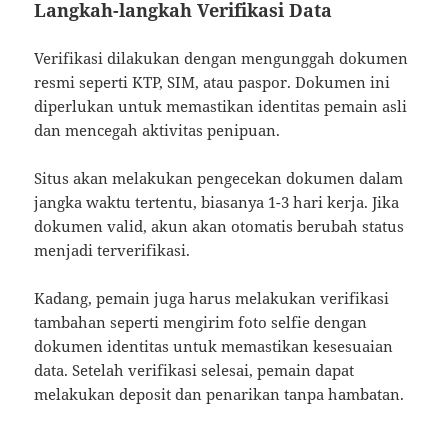
Langkah-langkah Verifikasi Data
Verifikasi dilakukan dengan mengunggah dokumen
resmi seperti KTP, SIM, atau paspor. Dokumen ini
diperlukan untuk memastikan identitas pemain asli
dan mencegah aktivitas penipuan.
Situs akan melakukan pengecekan dokumen dalam
jangka waktu tertentu, biasanya 1-3 hari kerja. Jika
dokumen valid, akun akan otomatis berubah status
menjadi terverifikasi.
Kadang, pemain juga harus melakukan verifikasi
tambahan seperti mengirim foto selfie dengan
dokumen identitas untuk memastikan kesesuaian
data. Setelah verifikasi selesai, pemain dapat
melakukan deposit dan penarikan tanpa hambatan.