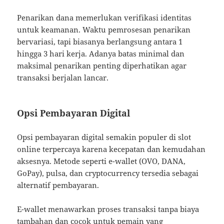
Penarikan dana memerlukan verifikasi identitas
untuk keamanan. Waktu pemrosesan penarikan
bervariasi, tapi biasanya berlangsung antara 1
hingga 3 hari kerja. Adanya batas minimal dan
maksimal penarikan penting diperhatikan agar
transaksi berjalan lancar.
Opsi Pembayaran Digital
Opsi pembayaran digital semakin populer di slot
online terpercaya karena kecepatan dan kemudahan
aksesnya. Metode seperti e-wallet (OVO, DANA,
GoPay), pulsa, dan cryptocurrency tersedia sebagai
alternatif pembayaran.
E-wallet menawarkan proses transaksi tanpa biaya
tambahan dan cocok untuk pemain yang