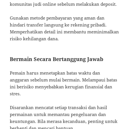
komunitas judi online sebelum melakukan deposit.
Gunakan metode pembayaran yang aman dan
hindari transfer langsung ke rekening pribadi.
Memperhatikan detail ini membantu meminimalkan
risiko kehilangan dana.
Bermain Secara Bertanggung Jawab
Pemain harus menetapkan batas waktu dan
anggaran sebelum mulai bermain. Melampaui batas
ini berisiko menyebabkan kerugian finansial dan
stres.
Disarankan mencatat setiap transaksi dan hasil
permainan untuk memantau pengeluaran dan
keuntungan. Bila merasa kecanduan, penting untuk
berhenti dan mencari bantuan.