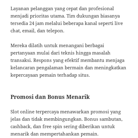
Layanan pelanggan yang cepat dan profesional
menjadi prioritas utama. Tim dukungan biasanya
tersedia 24 jam melalui beberapa kanal seperti live
chat, email, dan telepon.
Mereka dilatih untuk menangani berbagai
pertanyaan mulai dari teknis hingga masalah
transaksi. Respons yang efektif membantu menjaga
kelancaran pengalaman bermain dan meningkatkan
kepercayaan pemain terhadap situs.
Promosi dan Bonus Menarik
Slot online terpercaya menawarkan promosi yang
jelas dan tidak membingungkan. Bonus sambutan,
cashback, dan free spin sering diberikan untuk
menarik dan mempertahankan pemain.