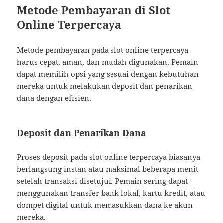
Metode Pembayaran di Slot
Online Terpercaya
Metode pembayaran pada slot online terpercaya
harus cepat, aman, dan mudah digunakan. Pemain
dapat memilih opsi yang sesuai dengan kebutuhan
mereka untuk melakukan deposit dan penarikan
dana dengan efisien.
Deposit dan Penarikan Dana
Proses deposit pada slot online terpercaya biasanya
berlangsung instan atau maksimal beberapa menit
setelah transaksi disetujui. Pemain sering dapat
menggunakan transfer bank lokal, kartu kredit, atau
dompet digital untuk memasukkan dana ke akun
mereka.