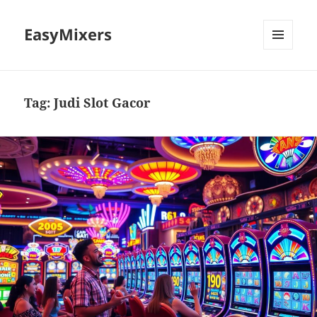
EasyMixers
MENU
AND
WIDGETS
Tag:
Judi Slot Gacor