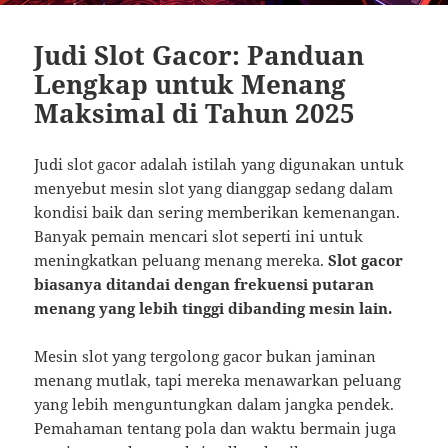
Judi Slot Gacor: Panduan
Lengkap untuk Menang
Maksimal di Tahun 2025
Judi slot gacor adalah istilah yang digunakan untuk
menyebut mesin slot yang dianggap sedang dalam
kondisi baik dan sering memberikan kemenangan.
Banyak pemain mencari slot seperti ini untuk
meningkatkan peluang menang mereka.
Slot gacor
biasanya ditandai dengan frekuensi putaran
menang yang lebih tinggi dibanding mesin lain.
Mesin slot yang tergolong gacor bukan jaminan
menang mutlak, tapi mereka menawarkan peluang
yang lebih menguntungkan dalam jangka pendek.
Pemahaman tentang pola dan waktu bermain juga