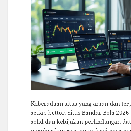
Keberadaan situs yang aman dan terp
setiap bettor. Situs Bandar Bola 202
solid dan kebijakan perlindungan data
memberikan rasa aman bagi para pem