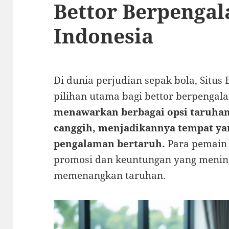
Bettor Berpenga
Indonesia
Di dunia perjudian sepak bola, Situs
pilihan utama bagi bettor berpengal
menawarkan berbagai opsi taruhan
canggih, menjadikannya tempat ya
pengalaman bertaruh.
Para pemain 
promosi dan keuntungan yang menin
memenangkan taruhan.