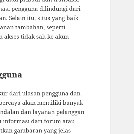
masi pengguna dilindungi dari
. Selain itu, situs yang baik
anan tambahan, seperti
h akses tidak sah ke akun
gguna
ukur dari ulasan pengguna dan
tepercaya akan memiliki banyak
andalan dan layanan pelanggan
i informasi dari forum atau
tkan gambaran yang jelas