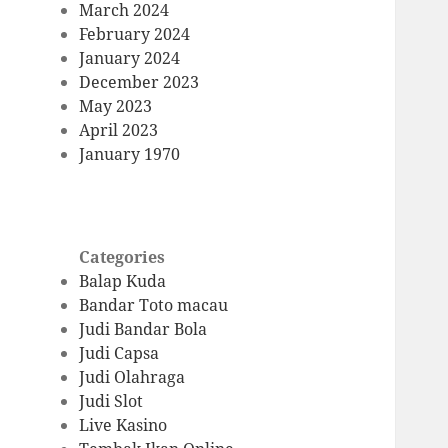
March 2024
February 2024
January 2024
December 2023
May 2023
April 2023
January 1970
Categories
Balap Kuda
Bandar Toto macau
Judi Bandar Bola
Judi Capsa
Judi Olahraga
Judi Slot
Live Kasino