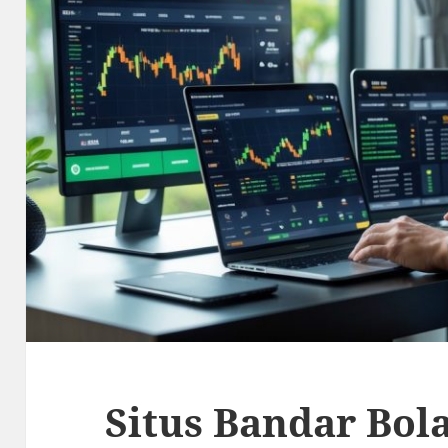
Situs Bandar Bola