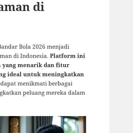
laman di
 Bandar Bola 2026 menjadi
aman di Indonesia.
Platform ini
 yang menarik dan fitur
ng ideal untuk meningkatkan
dapat menikmati berbagai
gkatkan peluang mereka dalam