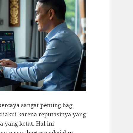
ercaya sangat penting bagi
6 diakui karena reputasinya yang
 yang ketat. Hal ini
ain saat bertransaksi dan