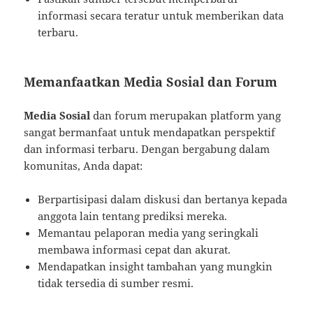
informasi secara teratur untuk memberikan data
terbaru.
Memanfaatkan Media Sosial dan Forum
Media Sosial
dan forum merupakan platform yang
sangat bermanfaat untuk mendapatkan perspektif
dan informasi terbaru. Dengan bergabung dalam
komunitas, Anda dapat:
Berpartisipasi dalam diskusi dan bertanya kepada
anggota lain tentang prediksi mereka.
Memantau pelaporan media yang seringkali
membawa informasi cepat dan akurat.
Mendapatkan insight tambahan yang mungkin
tidak tersedia di sumber resmi.