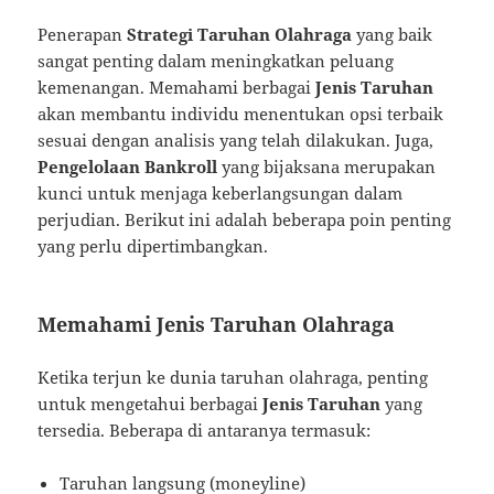
Penerapan
Strategi Taruhan Olahraga
yang baik
sangat penting dalam meningkatkan peluang
kemenangan. Memahami berbagai
Jenis Taruhan
akan membantu individu menentukan opsi terbaik
sesuai dengan analisis yang telah dilakukan. Juga,
Pengelolaan Bankroll
yang bijaksana merupakan
kunci untuk menjaga keberlangsungan dalam
perjudian. Berikut ini adalah beberapa poin penting
yang perlu dipertimbangkan.
Memahami Jenis Taruhan Olahraga
Ketika terjun ke dunia taruhan olahraga, penting
untuk mengetahui berbagai
Jenis Taruhan
yang
tersedia. Beberapa di antaranya termasuk:
Taruhan langsung (moneyline)