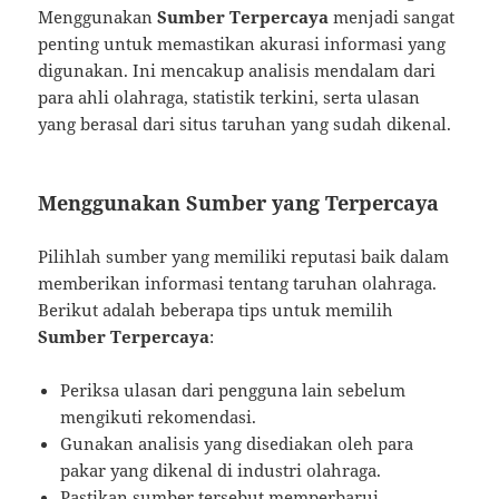
Menggunakan
Sumber Terpercaya
menjadi sangat
penting untuk memastikan akurasi informasi yang
digunakan. Ini mencakup analisis mendalam dari
para ahli olahraga, statistik terkini, serta ulasan
yang berasal dari situs taruhan yang sudah dikenal.
Menggunakan Sumber yang Terpercaya
Pilihlah sumber yang memiliki reputasi baik dalam
memberikan informasi tentang taruhan olahraga.
Berikut adalah beberapa tips untuk memilih
Sumber Terpercaya
:
Periksa ulasan dari pengguna lain sebelum
mengikuti rekomendasi.
Gunakan analisis yang disediakan oleh para
pakar yang dikenal di industri olahraga.
Pastikan sumber tersebut memperbarui