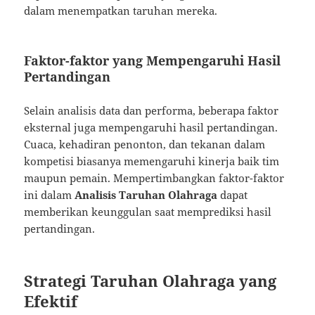
dalam menempatkan taruhan mereka.
Faktor-faktor yang Mempengaruhi Hasil
Pertandingan
Selain analisis data dan performa, beberapa faktor
eksternal juga mempengaruhi hasil pertandingan.
Cuaca, kehadiran penonton, dan tekanan dalam
kompetisi biasanya memengaruhi kinerja baik tim
maupun pemain. Mempertimbangkan faktor-faktor
ini dalam
Analisis Taruhan Olahraga
dapat
memberikan keunggulan saat memprediksi hasil
pertandingan.
Strategi Taruhan Olahraga yang
Efektif