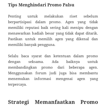
Tips Menghindari Promo Palsu
Penting untuk melakukan riset sebelum
berpartisipasi dalam promo. Agen yang tidak
memiliki reputasi baik sering kali menipu dengan
menawarkan hadiah besar yang tidak dapat ditarik.
Pastikan untuk memilih agen yang dikenal dan
memiliki banyak pengguna.
Selalu baca syarat dan ketentuan dalam promo
dengan seksama. Ada baiknya untuk
membandingkan promo dari beberapa agen.
Menggunakan forum judi juga bisa membantu
menemukan informasi mengenai agen yang
terpercaya.
Strategi Memanfaatkan Promo