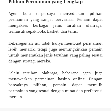
Pilihan Permainan yang Lengkap
Agen bola terpercaya menyediakan pilihan
permainan yang sangat bervariasi. Pemain dapat
mengakses berbagai jenis taruhan olahraga,
termasuk sepak bola, basket, dan tenis.
Keberagaman ini tidak hanya membuat permainan
lebih menarik, tetapi juga memungkinkan pemain
untuk menemukan jenis taruhan yang paling sesuai
dengan strategi mereka.
Selain taruhan olahraga, beberapa agen juga
menawarkan permainan kasino online. Dengan
banyaknya pilihan, pemain dapat memilih
permainan yang sesuai dengan minat dan preferensi
mereka.