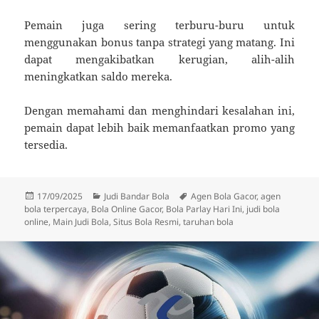
Pemain juga sering terburu-buru untuk
menggunakan bonus tanpa strategi yang matang. Ini
dapat mengakibatkan kerugian, alih-alih
meningkatkan saldo mereka.
Dengan memahami dan menghindari kesalahan ini,
pemain dapat lebih baik memanfaatkan promo yang
tersedia.
Posted
Categories
Tags
17/09/2025
Judi Bandar Bola
Agen Bola Gacor
,
agen
on
bola terpercaya
,
Bola Online Gacor
,
Bola Parlay Hari Ini
,
judi bola
online
,
Main Judi Bola
,
Situs Bola Resmi
,
taruhan bola