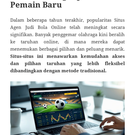
Pemain Baru
Dalam beberapa tahun terakhir, popularitas Situs
Agen Judi Bola Online telah meningkat secara
signifikan. Banyak penggemar olahraga kini beralih
ke taruhan online, di mana mereka dapat
menemukan berbagai pilihan dan peluang menarik.
Situs-situs ini menawarkan kemudahan akses
dan pilihan taruhan yang lebih fleksibel
dibandingkan dengan metode tradisional.