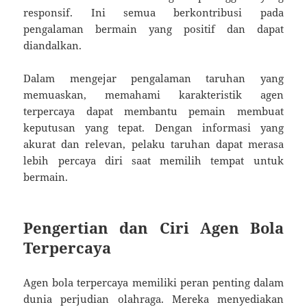
responsif. Ini semua berkontribusi pada
pengalaman bermain yang positif dan dapat
diandalkan.
Dalam mengejar pengalaman taruhan yang
memuaskan, memahami karakteristik agen
terpercaya dapat membantu pemain membuat
keputusan yang tepat. Dengan informasi yang
akurat dan relevan, pelaku taruhan dapat merasa
lebih percaya diri saat memilih tempat untuk
bermain.
Pengertian dan Ciri Agen Bola
Terpercaya
Agen bola terpercaya memiliki peran penting dalam
dunia perjudian olahraga. Mereka menyediakan