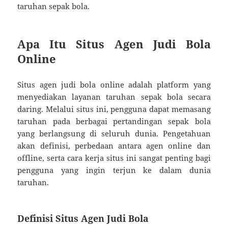
taruhan sepak bola.
Apa Itu Situs Agen Judi Bola
Online
Situs agen judi bola online adalah platform yang
menyediakan layanan taruhan sepak bola secara
daring. Melalui situs ini, pengguna dapat memasang
taruhan pada berbagai pertandingan sepak bola
yang berlangsung di seluruh dunia. Pengetahuan
akan definisi, perbedaan antara agen online dan
offline, serta cara kerja situs ini sangat penting bagi
pengguna yang ingin terjun ke dalam dunia
taruhan.
Definisi Situs Agen Judi Bola