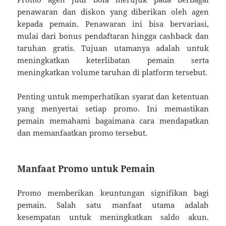
penawaran dan diskon yang diberikan oleh agen
kepada pemain. Penawaran ini bisa bervariasi,
mulai dari bonus pendaftaran hingga cashback dan
taruhan gratis. Tujuan utamanya adalah untuk
meningkatkan keterlibatan pemain serta
meningkatkan volume taruhan di platform tersebut.
Penting untuk memperhatikan syarat dan ketentuan
yang menyertai setiap promo. Ini memastikan
pemain memahami bagaimana cara mendapatkan
dan memanfaatkan promo tersebut.
Manfaat Promo untuk Pemain
Promo memberikan keuntungan signifikan bagi
pemain. Salah satu manfaat utama adalah
kesempatan untuk meningkatkan saldo akun.