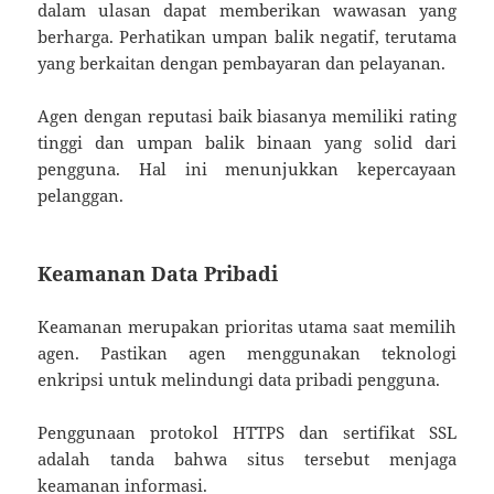
dalam ulasan dapat memberikan wawasan yang
berharga. Perhatikan umpan balik negatif, terutama
yang berkaitan dengan pembayaran dan pelayanan.
Agen dengan reputasi baik biasanya memiliki rating
tinggi dan umpan balik binaan yang solid dari
pengguna. Hal ini menunjukkan kepercayaan
pelanggan.
Keamanan Data Pribadi
Keamanan merupakan prioritas utama saat memilih
agen. Pastikan agen menggunakan teknologi
enkripsi untuk melindungi data pribadi pengguna.
Penggunaan protokol HTTPS dan sertifikat SSL
adalah tanda bahwa situs tersebut menjaga
keamanan informasi.