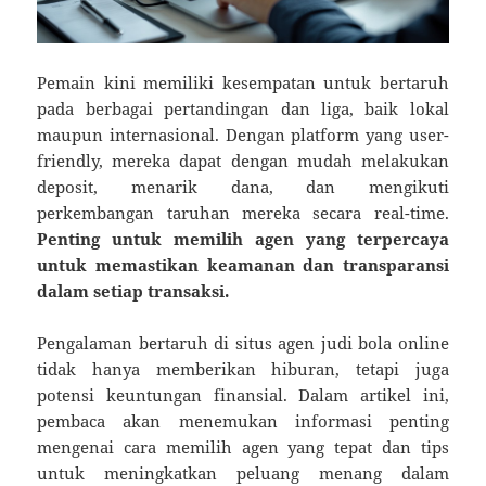
Pemain kini memiliki kesempatan untuk bertaruh
pada berbagai pertandingan dan liga, baik lokal
maupun internasional. Dengan platform yang user-
friendly, mereka dapat dengan mudah melakukan
deposit, menarik dana, dan mengikuti
perkembangan taruhan mereka secara real-time.
Penting untuk memilih agen yang terpercaya
untuk memastikan keamanan dan transparansi
dalam setiap transaksi.
Pengalaman bertaruh di situs agen judi bola online
tidak hanya memberikan hiburan, tetapi juga
potensi keuntungan finansial. Dalam artikel ini,
pembaca akan menemukan informasi penting
mengenai cara memilih agen yang tepat dan tips
untuk meningkatkan peluang menang dalam