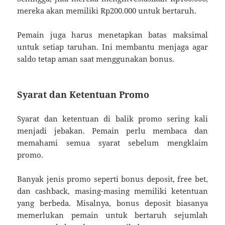
mereka akan memiliki Rp200.000 untuk bertaruh.
Pemain juga harus menetapkan batas maksimal
untuk setiap taruhan. Ini membantu menjaga agar
saldo tetap aman saat menggunakan bonus.
Syarat dan Ketentuan Promo
Syarat dan ketentuan di balik promo sering kali
menjadi jebakan. Pemain perlu membaca dan
memahami semua syarat sebelum mengklaim
promo.
Banyak jenis promo seperti bonus deposit, free bet,
dan cashback, masing-masing memiliki ketentuan
yang berbeda. Misalnya, bonus deposit biasanya
memerlukan pemain untuk bertaruh sejumlah