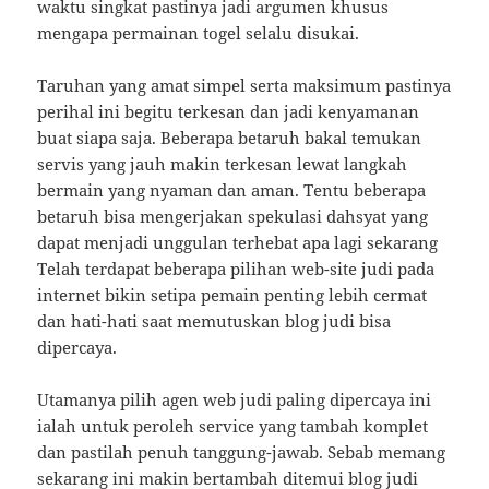
waktu singkat pastinya jadi argumen khusus
mengapa permainan togel selalu disukai.
Taruhan yang amat simpel serta maksimum pastinya
perihal ini begitu terkesan dan jadi kenyamanan
buat siapa saja. Beberapa betaruh bakal temukan
servis yang jauh makin terkesan lewat langkah
bermain yang nyaman dan aman. Tentu beberapa
betaruh bisa mengerjakan spekulasi dahsyat yang
dapat menjadi unggulan terhebat apa lagi sekarang
Telah terdapat beberapa pilihan web-site judi pada
internet bikin setipa pemain penting lebih cermat
dan hati-hati saat memutuskan blog judi bisa
dipercaya.
Utamanya pilih agen web judi paling dipercaya ini
ialah untuk peroleh service yang tambah komplet
dan pastilah penuh tanggung-jawab. Sebab memang
sekarang ini makin bertambah ditemui blog judi