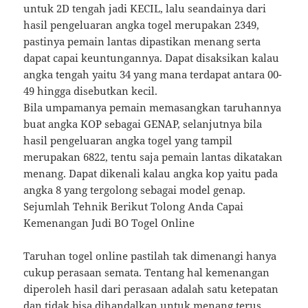
untuk 2D tengah jadi KECIL, lalu seandainya dari
hasil pengeluaran angka togel merupakan 2349,
pastinya pemain lantas dipastikan menang serta
dapat capai keuntungannya. Dapat disaksikan kalau
angka tengah yaitu 34 yang mana terdapat antara 00-
49 hingga disebutkan kecil.
Bila umpamanya pemain memasangkan taruhannya
buat angka KOP sebagai GENAP, selanjutnya bila
hasil pengeluaran angka togel yang tampil
merupakan 6822, tentu saja pemain lantas dikatakan
menang. Dapat dikenali kalau angka kop yaitu pada
angka 8 yang tergolong sebagai model genap.
Sejumlah Tehnik Berikut Tolong Anda Capai
Kemenangan Judi BO Togel Online
Taruhan togel online pastilah tak dimenangi hanya
cukup perasaan semata. Tentang hal kemenangan
diperoleh hasil dari perasaan adalah satu ketepatan
dan tidak bisa dihandalkan untuk menang terus