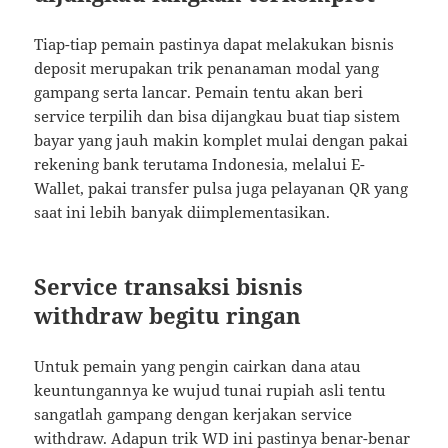
Tiap-tiap pemain pastinya dapat melakukan bisnis
deposit merupakan trik penanaman modal yang
gampang serta lancar. Pemain tentu akan beri
service terpilih dan bisa dijangkau buat tiap sistem
bayar yang jauh makin komplet mulai dengan pakai
rekening bank terutama Indonesia, melalui E-
Wallet, pakai transfer pulsa juga pelayanan QR yang
saat ini lebih banyak diimplementasikan.
Service transaksi bisnis
withdraw begitu ringan
Untuk pemain yang pengin cairkan dana atau
keuntungannya ke wujud tunai rupiah asli tentu
sangatlah gampang dengan kerjakan service
withdraw. Adapun trik WD ini pastinya benar-benar