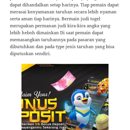
dapat dihandalkan setap harinya. Tiap pemain dapat
merasai kenyamanan taruhan secara lebih nyaman
serta aman tiap harinya. Bermain judi togel
merupakan permanan judi kira-kira angka yang
lebih heboh dimainkan Di saat pemain dapat
memasangkan taruhannya pada pasaran yang
dibutuhkan dan pada type jenis taruhan yang bisa
diputuskan sendiri.