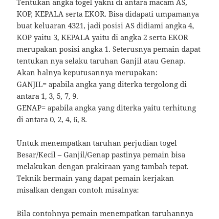
Tentukan angka togel yakni di antara macam AS,
KOP, KEPALA serta EKOR. Bisa didapati umpamanya
buat keluaran 4321, jadi posisi AS didiami angka 4,
KOP yaitu 3, KEPALA yaitu di angka 2 serta EKOR
merupakan posisi angka 1. Seterusnya pemain dapat
tentukan nya selaku taruhan Ganjil atau Genap.
Akan halnya keputusannya merupakan:
GANJIL= apabila angka yang diterka tergolong di
antara 1, 3, 5, 7, 9.
GENAP= apabila angka yang diterka yaitu terhitung
di antara 0, 2, 4, 6, 8.
Untuk menempatkan taruhan perjudian togel
Besar/Kecil – Ganjil/Genap pastinya pemain bisa
melakukan dengan prakiraan yang tambah tepat.
Teknik bermain yang dapat pemain kerjakan
misalkan dengan contoh misalnya:
Bila contohnya pemain menempatkan taruhannya