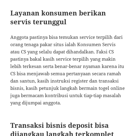
Layanan konsumen berikan
servis terunggul
Anggota pastinya bisa temukan service terpilih dari
orang tenaga pakar situs ialah Konsumen Servis
atau CS yang selalu dapat dihandalkan. Faksi CS
pastinya bakal kasih service terpilih yang makin
lebih terkesan serta benar-benar nyaman karena itu
CS bisa menjawab semua pertanyaan secara ramah
dan santun, kasih instruksi register dan transaksi
bisnis, kasih petunjuk langkah bermain togel online
juga bermacam kontribusi untuk tiap-tiap masalah
yang dijumpai anggota.
Transaksi bisnis deposit bisa
dijangkau langkah terkomplet