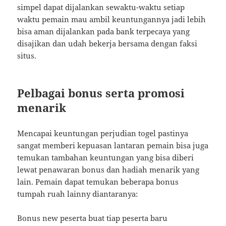
simpel dapat dijalankan sewaktu-waktu setiap
waktu pemain mau ambil keuntungannya jadi lebih
bisa aman dijalankan pada bank terpecaya yang
disajikan dan udah bekerja bersama dengan faksi
situs.
Pelbagai bonus serta promosi
menarik
Mencapai keuntungan perjudian togel pastinya
sangat memberi kepuasan lantaran pemain bisa juga
temukan tambahan keuntungan yang bisa diberi
lewat penawaran bonus dan hadiah menarik yang
lain. Pemain dapat temukan beberapa bonus
tumpah ruah lainny diantaranya:
Bonus new peserta buat tiap peserta baru