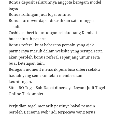
Bonus deposit seluruhnya anggota beragam model
bayar
Bonus rollingan judi togel online.
Bonus turnover dapat dikasihkan satu minggu
sekali.
Cashback beri keuntungan selaku uang Kembali
buat seluruh peserta.
Bonus referal buat beberapa pemain yang ajak
partnernya masuk dalam website yang serupa serta
akan peroleh bonus referal sepanjang umur serta
buat ketetapan lain.
Beragam moment menarik pula bisa diberi selaku
hadiah yang semakin lebih memberikan
keuntungan.
Situs BO Togel Sah Dapat dipercaya Layani Judi Togel
Online Terkomplet
Perjudian togel menarik pastinya bakal pemain
peroleh Bersama web judi terpecaya yang terus