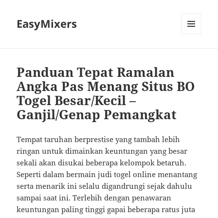
EasyMixers
MENU
AND
WIDGETS
Panduan Tepat Ramalan
Angka Pas Menang Situs BO
Togel Besar/Kecil –
Ganjil/Genap Pemangkat
Tempat taruhan berprestise yang tambah lebih
ringan untuk dimainkan keuntungan yang besar
sekali akan disukai beberapa kelompok betaruh.
Seperti dalam bermain judi togel online menantang
serta menarik ini selalu digandrungi sejak dahulu
sampai saat ini. Terlebih dengan penawaran
keuntungan paling tinggi gapai beberapa ratus juta