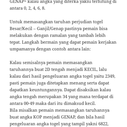
GENAP= kalau angka yang diterka yakni terhitung di
antara 0, 2, 4, 6, 8.
Untuk memasangkan taruhan perjudian togel
Besar/Kecil – Ganjil/Genap pastinya pemain bisa
melakukan dengan ramalan yang tambah lebih
tepat. Langkah bermain yang dapat pemain kerjakan
umpamanya dengan contoh antara lain:
Kalau semisalnya pemain memasangkan
taruhannya buat 2D tengah menjadi KECIL, lalu
kalau dari hasil pengeluaran angka togel yaitu 2349,
pasti pemain juga ditetapkan menang serta dapat
dapatkan keuntungannya. Dapat disaksikan kalau
angka tengah merupakan 34 yang mana terdapat di
antara 00-49 maka dari itu dimaksud kecil.
Bila misalkan pemain memasangkan taruhannya
buat angka KOP menjadi GENAP, dan bila hasil
pengeluaran angka togel yang tampil yakni 6822,