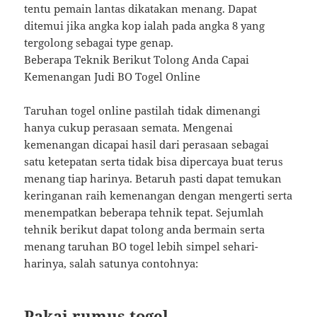
tentu pemain lantas dikatakan menang. Dapat
ditemui jika angka kop ialah pada angka 8 yang
tergolong sebagai type genap.
Beberapa Teknik Berikut Tolong Anda Capai
Kemenangan Judi BO Togel Online
Taruhan togel online pastilah tidak dimenangi
hanya cukup perasaan semata. Mengenai
kemenangan dicapai hasil dari perasaan sebagai
satu ketepatan serta tidak bisa dipercaya buat terus
menang tiap harinya. Betaruh pasti dapat temukan
keringanan raih kemenangan dengan mengerti serta
menempatkan beberapa tehnik tepat. Sejumlah
tehnik berikut dapat tolong anda bermain serta
menang taruhan BO togel lebih simpel sehari-
harinya, salah satunya contohnya:
Pakai rumus togel