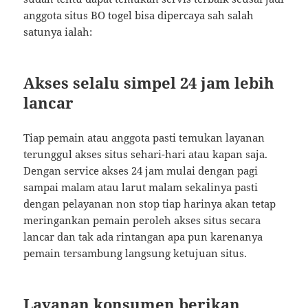
anggota situs BO togel bisa dipercaya sah salah
satunya ialah:
Akses selalu simpel 24 jam lebih
lancar
Tiap pemain atau anggota pasti temukan layanan
terunggul akses situs sehari-hari atau kapan saja.
Dengan service akses 24 jam mulai dengan pagi
sampai malam atau larut malam sekalinya pasti
dengan pelayanan non stop tiap harinya akan tetap
meringankan pemain peroleh akses situs secara
lancar dan tak ada rintangan apa pun karenanya
pemain tersambung langsung ketujuan situs.
Layanan konsumen berikan