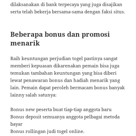
dilaksanakan di bank terpecaya yang juga disajikan
serta telah bekerja bersama-sama dengan faksi situs.
Beberapa bonus dan promosi
menarik
Raih keuntungan perjudian togel pastinya sangat
memberi kepuasan dikarenakan pemain bisa juga
temukan tambahan keuntungan yang bisa diberi
lewat penawaran bonus dan hadiah menarik yang
lain. Pemain dapat peroleh bermacam bonus banyak
lainny salah satunya:
Bonus new peserta buat tiap-tiap anggota baru
Bonus deposit semuanya anggota pelbagai metoda
bayar
Bonus rollingan judi togel online.