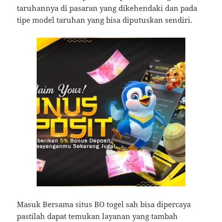
taruhannya di pasaran yang dikehendaki dan pada
tipe model taruhan yang bisa diputuskan sendiri.
Masuk Bersama situs BO togel sah bisa dipercaya
pastilah dapat temukan layanan yang tambah