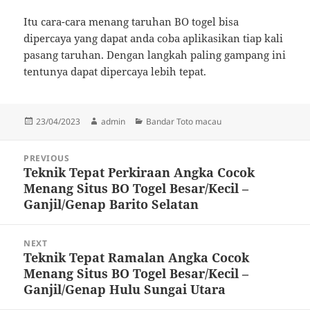
Itu cara-cara menang taruhan BO togel bisa
dipercaya yang dapat anda coba aplikasikan tiap kali
pasang taruhan. Dengan langkah paling gampang ini
tentunya dapat dipercaya lebih tepat.
Posted
Author
Categories
23/04/2023
admin
Bandar Toto macau
on
Post
PREVIOUS
navigation
Teknik Tepat Perkiraan Angka Cocok
Previous
Menang Situs BO Togel Besar/Kecil –
post:
Ganjil/Genap Barito Selatan
NEXT
Teknik Tepat Ramalan Angka Cocok
Next
Menang Situs BO Togel Besar/Kecil –
post:
Ganjil/Genap Hulu Sungai Utara