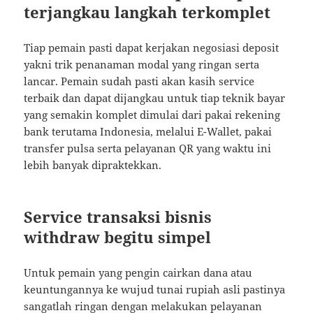
terjangkau langkah terkomplet
Tiap pemain pasti dapat kerjakan negosiasi deposit
yakni trik penanaman modal yang ringan serta
lancar. Pemain sudah pasti akan kasih service
terbaik dan dapat dijangkau untuk tiap teknik bayar
yang semakin komplet dimulai dari pakai rekening
bank terutama Indonesia, melalui E-Wallet, pakai
transfer pulsa serta pelayanan QR yang waktu ini
lebih banyak dipraktekkan.
Service transaksi bisnis
withdraw begitu simpel
Untuk pemain yang pengin cairkan dana atau
keuntungannya ke wujud tunai rupiah asli pastinya
sangatlah ringan dengan melakukan pelayanan