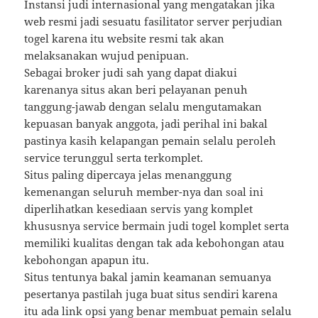
Instansi judi internasional yang mengatakan jika
web resmi jadi sesuatu fasilitator server perjudian
togel karena itu website resmi tak akan
melaksanakan wujud penipuan.
Sebagai broker judi sah yang dapat diakui
karenanya situs akan beri pelayanan penuh
tanggung-jawab dengan selalu mengutamakan
kepuasan banyak anggota, jadi perihal ini bakal
pastinya kasih kelapangan pemain selalu peroleh
service terunggul serta terkomplet.
Situs paling dipercaya jelas menanggung
kemenangan seluruh member-nya dan soal ini
diperlihatkan kesediaan servis yang komplet
khususnya service bermain judi togel komplet serta
memiliki kualitas dengan tak ada kebohongan atau
kebohongan apapun itu.
Situs tentunya bakal jamin keamanan semuanya
pesertanya pastilah juga buat situs sendiri karena
itu ada link opsi yang benar membuat pemain selalu