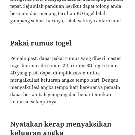
tepat. Sejumlah panduan berikut dapat tolong anda
bermain dan menang taruhan BO togel lebih
gampang sehari-harinya, salah satunya antara lain:
Pakai rumus togel
Pemain pasti dapat pakai rumus yang diberi master
togel karena ada rumus 2D, rumus 3D juga rumus
4D yang pasti dapat diimplikasikan untuk
mengalkulasi keluaran angka tempo hari. Dengan
mengalkulasi angka tempo hari karenanya pemain
dapat bertambah gampang dan benar temukan
keluaran selanjutnya.
Nyatakan kerap menyaksikan
keluaran angka