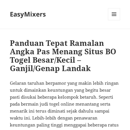
EasyMixers
MENU
AND
WIDGETS
Panduan Tepat Ramalan
Angka Pas Menang Situs BO
Togel Besar/Kecil –
Ganjil/Genap Landak
Gelaran taruhan berpamor yang makin lebih ringan
untuk dimainkan keuntungan yang begitu besar
pasti disukai beberapa kelompok betaruh. Seperti
pada bermain judi togel online menantang serta
menarik ini terus diminati sejak dahulu sampai
waktu ini. Lebih-lebih dengan penawaran
keuntungan paling tinggi menggapai beberapa ratus