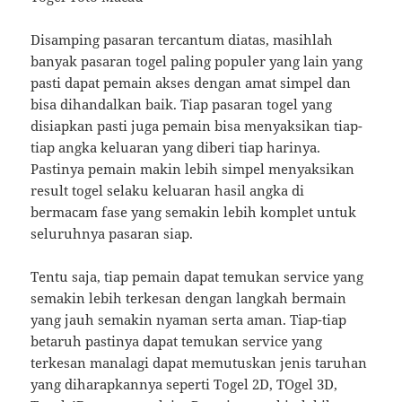
Disamping pasaran tercantum diatas, masihlah
banyak pasaran togel paling populer yang lain yang
pasti dapat pemain akses dengan amat simpel dan
bisa dihandalkan baik. Tiap pasaran togel yang
disiapkan pasti juga pemain bisa menyaksikan tiap-
tiap angka keluaran yang diberi tiap harinya.
Pastinya pemain makin lebih simpel menyaksikan
result togel selaku keluaran hasil angka di
bermacam fase yang semakin lebih komplet untuk
seluruhnya pasaran siap.
Tentu saja, tiap pemain dapat temukan service yang
semakin lebih terkesan dengan langkah bermain
yang jauh semakin nyaman serta aman. Tiap-tiap
betaruh pastinya dapat temukan service yang
terkesan manalagi dapat memutuskan jenis taruhan
yang diharapkannya seperti Togel 2D, TOgel 3D,