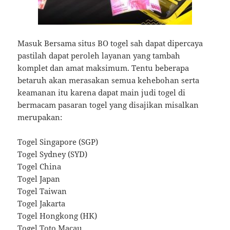
Masuk Bersama situs BO togel sah dapat dipercaya
pastilah dapat peroleh layanan yang tambah
komplet dan amat maksimum. Tentu beberapa
betaruh akan merasakan semua kehebohan serta
keamanan itu karena dapat main judi togel di
bermacam pasaran togel yang disajikan misalkan
merupakan:
Togel Singapore (SGP)
Togel Sydney (SYD)
Togel China
Togel Japan
Togel Taiwan
Togel Jakarta
Togel Hongkong (HK)
Togel Toto Macau