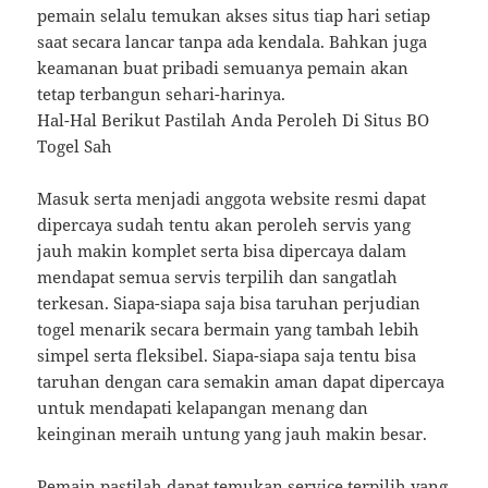
pemain selalu temukan akses situs tiap hari setiap
saat secara lancar tanpa ada kendala. Bahkan juga
keamanan buat pribadi semuanya pemain akan
tetap terbangun sehari-harinya.
Hal-Hal Berikut Pastilah Anda Peroleh Di Situs BO
Togel Sah
Masuk serta menjadi anggota website resmi dapat
dipercaya sudah tentu akan peroleh servis yang
jauh makin komplet serta bisa dipercaya dalam
mendapat semua servis terpilih dan sangatlah
terkesan. Siapa-siapa saja bisa taruhan perjudian
togel menarik secara bermain yang tambah lebih
simpel serta fleksibel. Siapa-siapa saja tentu bisa
taruhan dengan cara semakin aman dapat dipercaya
untuk mendapati kelapangan menang dan
keinginan meraih untung yang jauh makin besar.
Pemain pastilah dapat temukan service terpilih yang