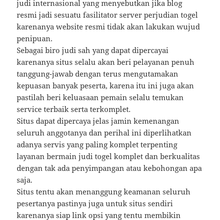
judi internasional yang menyebutkan jika blog
resmi jadi sesuatu fasilitator server perjudian togel
karenanya website resmi tidak akan lakukan wujud
penipuan.
Sebagai biro judi sah yang dapat dipercayai
karenanya situs selalu akan beri pelayanan penuh
tanggung-jawab dengan terus mengutamakan
kepuasan banyak peserta, karena itu ini juga akan
pastilah beri keluasaan pemain selalu temukan
service terbaik serta terkomplet.
Situs dapat dipercaya jelas jamin kemenangan
seluruh anggotanya dan perihal ini diperlihatkan
adanya servis yang paling komplet terpenting
layanan bermain judi togel komplet dan berkualitas
dengan tak ada penyimpangan atau kebohongan apa
saja.
Situs tentu akan menanggung keamanan seluruh
pesertanya pastinya juga untuk situs sendiri
karenanya siap link opsi yang tentu membikin