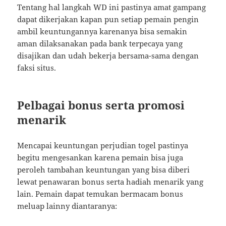
Tentang hal langkah WD ini pastinya amat gampang
dapat dikerjakan kapan pun setiap pemain pengin
ambil keuntungannya karenanya bisa semakin
aman dilaksanakan pada bank terpecaya yang
disajikan dan udah bekerja bersama-sama dengan
faksi situs.
Pelbagai bonus serta promosi
menarik
Mencapai keuntungan perjudian togel pastinya
begitu mengesankan karena pemain bisa juga
peroleh tambahan keuntungan yang bisa diberi
lewat penawaran bonus serta hadiah menarik yang
lain. Pemain dapat temukan bermacam bonus
meluap lainny diantaranya: