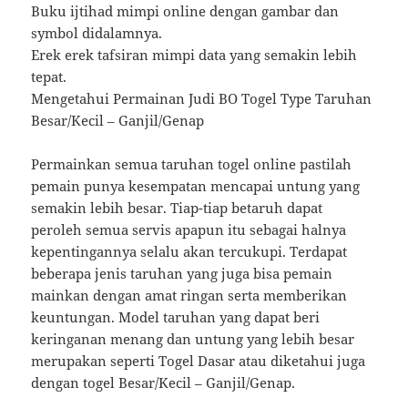
Buku ijtihad mimpi online dengan gambar dan
symbol didalamnya.
Erek erek tafsiran mimpi data yang semakin lebih
tepat.
Mengetahui Permainan Judi BO Togel Type Taruhan
Besar/Kecil – Ganjil/Genap
Permainkan semua taruhan togel online pastilah
pemain punya kesempatan mencapai untung yang
semakin lebih besar. Tiap-tiap betaruh dapat
peroleh semua servis apapun itu sebagai halnya
kepentingannya selalu akan tercukupi. Terdapat
beberapa jenis taruhan yang juga bisa pemain
mainkan dengan amat ringan serta memberikan
keuntungan. Model taruhan yang dapat beri
keringanan menang dan untung yang lebih besar
merupakan seperti Togel Dasar atau diketahui juga
dengan togel Besar/Kecil – Ganjil/Genap.