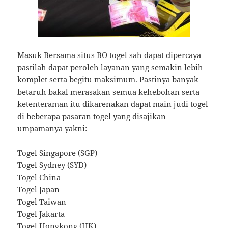
Masuk Bersama situs BO togel sah dapat dipercaya
pastilah dapat peroleh layanan yang semakin lebih
komplet serta begitu maksimum. Pastinya banyak
betaruh bakal merasakan semua kehebohan serta
ketenteraman itu dikarenakan dapat main judi togel
di beberapa pasaran togel yang disajikan
umpamanya yakni:
Togel Singapore (SGP)
Togel Sydney (SYD)
Togel China
Togel Japan
Togel Taiwan
Togel Jakarta
Togel Hongkong (HK)