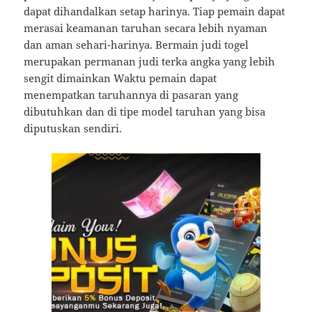
dapat dihandalkan setap harinya. Tiap pemain dapat
merasai keamanan taruhan secara lebih nyaman
dan aman sehari-harinya. Bermain judi togel
merupakan permanan judi terka angka yang lebih
sengit dimainkan Waktu pemain dapat
menempatkan taruhannya di pasaran yang
dibutuhkan dan di tipe model taruhan yang bisa
diputuskan sendiri.