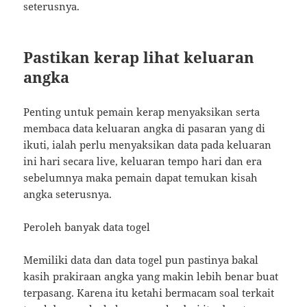
seterusnya.
Pastikan kerap lihat keluaran
angka
Penting untuk pemain kerap menyaksikan serta
membaca data keluaran angka di pasaran yang di
ikuti, ialah perlu menyaksikan data pada keluaran
ini hari secara live, keluaran tempo hari dan era
sebelumnya maka pemain dapat temukan kisah
angka seterusnya.
Peroleh banyak data togel
Memiliki data dan data togel pun pastinya bakal
kasih prakiraan angka yang makin lebih benar buat
terpasang. Karena itu ketahi bermacam soal terkait