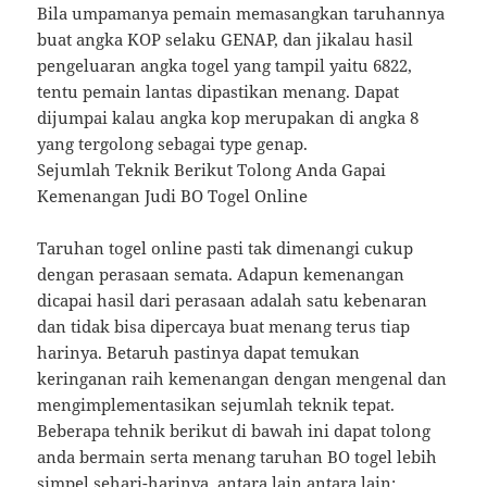
Bila umpamanya pemain memasangkan taruhannya
buat angka KOP selaku GENAP, dan jikalau hasil
pengeluaran angka togel yang tampil yaitu 6822,
tentu pemain lantas dipastikan menang. Dapat
dijumpai kalau angka kop merupakan di angka 8
yang tergolong sebagai type genap.
Sejumlah Teknik Berikut Tolong Anda Gapai
Kemenangan Judi BO Togel Online
Taruhan togel online pasti tak dimenangi cukup
dengan perasaan semata. Adapun kemenangan
dicapai hasil dari perasaan adalah satu kebenaran
dan tidak bisa dipercaya buat menang terus tiap
harinya. Betaruh pastinya dapat temukan
keringanan raih kemenangan dengan mengenal dan
mengimplementasikan sejumlah teknik tepat.
Beberapa tehnik berikut di bawah ini dapat tolong
anda bermain serta menang taruhan BO togel lebih
simpel sehari-harinya, antara lain antara lain: