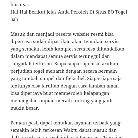
harinya.
Hal-Hal Berikut Jelas Anda Peroleh Di Situs BO Togel
Sah
Masuk dan menjadi peserta website resmi bisa
dipercaya sudah dipastikan akan temukan servis
yang semakin lebih komplet serta bisa dihandalkan
dalam mendapat semua servis terunggul dan
sangatlah terkesan. Siapa-siapa saja bisa taruhan
perjudian togel menarik dengan secara bermain
yang tambah simpel dan fleksibel. Siapa-siapa saja
tentunya bisa taruhan dengan cara tambah aman
bisa dipercaya buat memperoleh kelapangan
menang dan impian meraih untung yang jauh
makin besar.
Pemain pasti dapat temukan layanan terbaik yang
semakin lebih terkesan Waktu dapat masuk dan
daftar pada suatu web judi sah tepercaya. Tiap-tiap