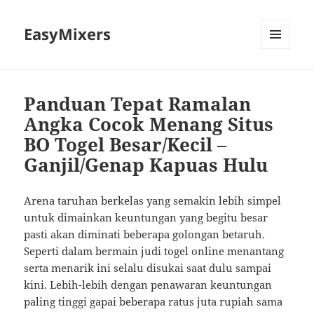
EasyMixers
MENU
AND
WIDGETS
Panduan Tepat Ramalan
Angka Cocok Menang Situs
BO Togel Besar/Kecil –
Ganjil/Genap Kapuas Hulu
Arena taruhan berkelas yang semakin lebih simpel
untuk dimainkan keuntungan yang begitu besar
pasti akan diminati beberapa golongan betaruh.
Seperti dalam bermain judi togel online menantang
serta menarik ini selalu disukai saat dulu sampai
kini. Lebih-lebih dengan penawaran keuntungan
paling tinggi gapai beberapa ratus juta rupiah sama