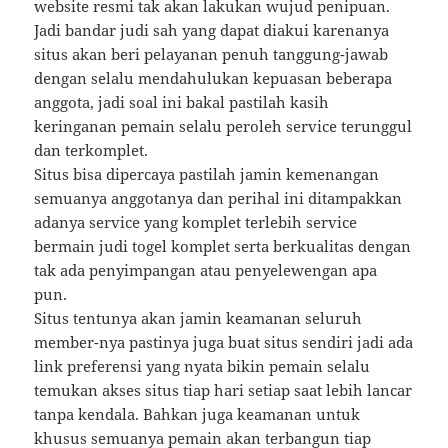
website resmi tak akan lakukan wujud penipuan.
Jadi bandar judi sah yang dapat diakui karenanya
situs akan beri pelayanan penuh tanggung-jawab
dengan selalu mendahulukan kepuasan beberapa
anggota, jadi soal ini bakal pastilah kasih
keringanan pemain selalu peroleh service terunggul
dan terkomplet.
Situs bisa dipercaya pastilah jamin kemenangan
semuanya anggotanya dan perihal ini ditampakkan
adanya service yang komplet terlebih service
bermain judi togel komplet serta berkualitas dengan
tak ada penyimpangan atau penyelewengan apa
pun.
Situs tentunya akan jamin keamanan seluruh
member-nya pastinya juga buat situs sendiri jadi ada
link preferensi yang nyata bikin pemain selalu
temukan akses situs tiap hari setiap saat lebih lancar
tanpa kendala. Bahkan juga keamanan untuk
khusus semuanya pemain akan terbangun tiap