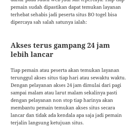
pemain sudah dipastikan dapat temukan layanan
terhebat sehabis jadi peserta situs BO togel bisa
dipercaya sah salah satunya ialah:
Akses terus gampang 24 jam
lebih lancar
Tiap pemain atau peserta akan temukan layanan
terunggul akses situs tiap hari atau sewaktu waktu.
Dengan pelayanan akses 24 jam dimulai dari pagi
sampai malam atau larut malam sekalinya pasti
dengan pelayanan non stop tiap harinya akan
membantu pemain temukan akses situs secara
lancar dan tidak ada kendala apa saja jadi pemain
terjalin langsung ketujuan situs.