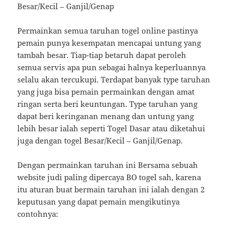
Besar/Kecil – Ganjil/Genap
Permainkan semua taruhan togel online pastinya
pemain punya kesempatan mencapai untung yang
tambah besar. Tiap-tiap betaruh dapat peroleh
semua servis apa pun sebagai halnya keperluannya
selalu akan tercukupi. Terdapat banyak type taruhan
yang juga bisa pemain permainkan dengan amat
ringan serta beri keuntungan. Type taruhan yang
dapat beri keringanan menang dan untung yang
lebih besar ialah seperti Togel Dasar atau diketahui
juga dengan togel Besar/Kecil – Ganjil/Genap.
Dengan permainkan taruhan ini Bersama sebuah
website judi paling dipercaya BO togel sah, karena
itu aturan buat bermain taruhan ini ialah dengan 2
keputusan yang dapat pemain mengikutinya
contohnya: