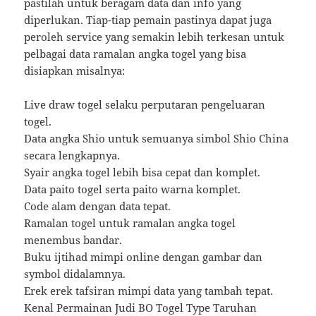
pastilah untuk beragam data dan info yang
diperlukan. Tiap-tiap pemain pastinya dapat juga
peroleh service yang semakin lebih terkesan untuk
pelbagai data ramalan angka togel yang bisa
disiapkan misalnya:
Live draw togel selaku perputaran pengeluaran
togel.
Data angka Shio untuk semuanya simbol Shio China
secara lengkapnya.
Syair angka togel lebih bisa cepat dan komplet.
Data paito togel serta paito warna komplet.
Code alam dengan data tepat.
Ramalan togel untuk ramalan angka togel
menembus bandar.
Buku ijtihad mimpi online dengan gambar dan
symbol didalamnya.
Erek erek tafsiran mimpi data yang tambah tepat.
Kenal Permainan Judi BO Togel Type Taruhan