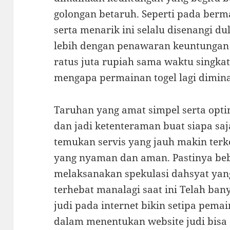
golongan betaruh. Seperti pada berm
serta menarik ini selalu disenangi du
lebih dengan penawaran keuntungan p
ratus juta rupiah sama waktu singkat
mengapa permainan togel lagi dimina
Taruhan yang amat simpel serta optim
dan jadi ketenteraman buat siapa sa
temukan servis yang jauh makin ter
yang nyaman dan aman. Pastinya beb
melaksanakan spekulasi dahsyat yan
terhebat manalagi saat ini Telah ban
judi pada internet bikin setipa pemain
dalam menentukan website judi bisa 