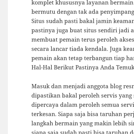
komplet khususnya layanan bermain j
bermutu dengan tak ada penyimpang
Situs sudah pasti bakal jamin keam
pastinya juga buat situs sendiri jadi 
membuat pemain terus peroleh akses 
secara lancar tiada kendala. Juga 
pemain akan tetap terbangun tiap ha
Hal-Hal Berikut Pastinya Anda Temuk
Masuk dan menjadi anggota blog res
dipastikan bakal peroleh servis yang
dipercaya dalam peroleh semua servi
terkesan. Siapa saja bisa taruhan pe
langkah bermain yang makin lebih sim
siapa saja sudah pasti bisa taruhan