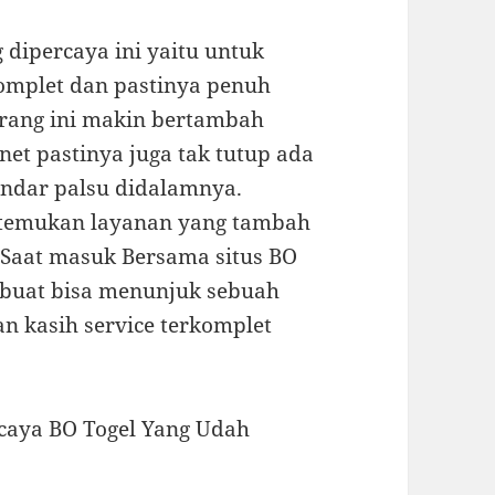
 dipercaya ini yaitu untuk
komplet dan pastinya penuh
rang ini makin bertambah
net pastinya juga tak tutup ada
ndar palsu didalamnya.
 temukan layanan yang tambah
 Saat masuk Bersama situs BO
ni buat bisa menunjuk sebuah
n kasih service terkomplet
ercaya BO Togel Yang Udah