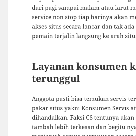
dari pagi sampai malam atau larut m
service non stop tiap harinya akan
akses situs secara lancar dan tak ad
pemain terjalin langsung ke arah situ
Layanan konsumen k
terunggul
Anggota pasti bisa temukan servis te
pakar situs yakni Konsumen Servis at
dihandalkan. Faksi CS tentunya akan
tambah lebih terkesan dan begitu ny