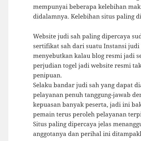
mempunyai beberapa kelebihan maka 
didalamnya. Kelebihan situs paling di
Website judi sah paling dipercaya su
sertifikat sah dari suatu Instansi jud
menyebutkan kalau blog resmi jadi se
perjudian togel jadi website resmi t
penipuan.
Selaku bandar judi sah yang dapat dia
pelayanan penuh tanggung-jawab de
kepuasan banyak peserta, jadi ini ba
pemain terus peroleh pelayanan terpi
Situs paling dipercaya jelas menan
anggotanya dan perihal ini ditampa