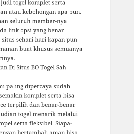
udi togel komplet serta
an atau kebohongan apa pun.
anan seluruh member-nya
ada link opsi yang benar
situs sehari-hari kapan pun
keamanan buat khusus semuanya
rinya.
an Di Situs BO Togel Sah
mi paling dipercaya sudah
 semakin komplet serta bisa
ce terpilih dan benar-benar
rjudian togel menarik melalui
pel serta fleksibel. Siapa-
 dengan bertambah aman bisa