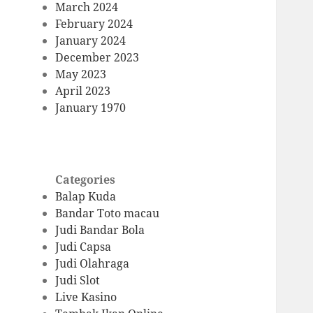
March 2024
February 2024
January 2024
December 2023
May 2023
April 2023
January 1970
Categories
Balap Kuda
Bandar Toto macau
Judi Bandar Bola
Judi Capsa
Judi Olahraga
Judi Slot
Live Kasino