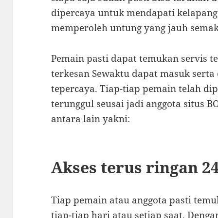
dipercaya untuk mendapati kelapang
memperoleh untung yang jauh semak
Pemain pasti dapat temukan servis t
terkesan Sewaktu dapat masuk serta d
tepercaya. Tiap-tiap pemain telah di
terunggul seusai jadi anggota situs B
antara lain yakni:
Akses terus ringan 24
Tiap pemain atau anggota pasti temuk
tiap-tiap hari atau setiap saat. Deng