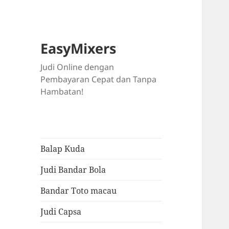
EasyMixers
Judi Online dengan
Pembayaran Cepat dan Tanpa
Hambatan!
Balap Kuda
Judi Bandar Bola
Bandar Toto macau
Judi Capsa