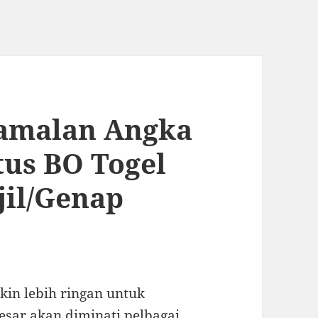
amalan Angka
us BO Togel
jil/Genap
kin lebih ringan untuk
sar akan diminati pelbagai