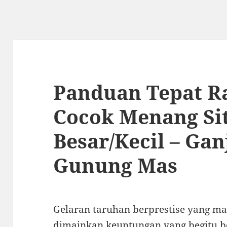
Panduan Tepat R
Cocok Menang Sit
Besar/Kecil – Gan
Gunung Mas
Gelaran taruhan berprestise yang ma
dimainkan keuntungan yang begitu be