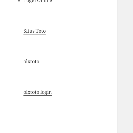
Togel Online
Situs Toto
olxtoto
olxtoto login