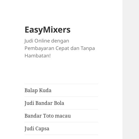
EasyMixers
Judi Online dengan
Pembayaran Cepat dan Tanpa
Hambatan!
Balap Kuda
Judi Bandar Bola
Bandar Toto macau
Judi Capsa