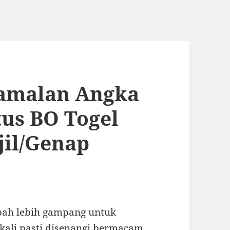
amalan Angka
us BO Togel
jil/Genap
ah lebih gampang untuk
kali pasti disenangi bermacam