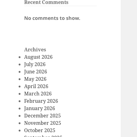
Recent Comments
No comments to show.
Archives
August 2026
July 2026
June 2026
May 2026
April 2026
March 2026
February 2026
January 2026
December 2025
November 2025
October 2025