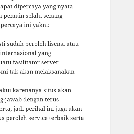
apat dipercaya yang nyata
 pemain selalu senang
percaya ini yakni:
ti sudah peroleh lisensi atau
i internasional yang
atu fasilitator server
resmi tak akan melaksanakan
iakui karenanya situs akan
ng-jawab dengan terus
a, jadi perihal ini juga akan
s peroleh service terbaik serta