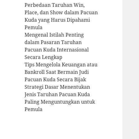
Perbedaan Taruhan Win,
Place, dan Show dalam Pacuan
Kuda yang Harus Dipahami
Pemula
Mengenal Istilah Penting
dalam Pasaran Taruhan
Pacuan Kuda Internasional
Secara Lengkap
Tips Mengelola Keuangan atau
Bankroll Saat Bermain Judi
Pacuan Kuda Secara Bijak
Strategi Dasar Menentukan
Jenis Taruhan Pacuan Kuda
Paling Menguntungkan untuk
Pemula