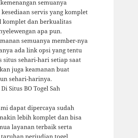
min kemenangan semuanya
n kesediaan servis yang komplet
l komplet dan berkualitas
enyelewengan apa pun.
keamanan semuanya member-nya
nanya ada link opsi yang tentu
situs sehari-hari setiap saat
ahkan juga keamanan buat
un sehari-harinya.
Di Situs BO Togel Sah
smi dapat dipercaya sudah
makin lebih komplet dan bisa
ua layanan terbaik serta
a taruhan perjudian togel