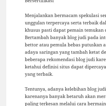
Bersertifikasi
Menjalankan bermacam spekulasi sen
unggulan terpercaya serta terbaik d
khusus pasti dapat pemain temukan 
Bertambah banyak blog judi pada int
bettor atau pemula bebas putuskan 
adaya saringan yang tambah ketat 
beberapa rekomendasi blog judi kare
ketahui definisi situs dapat dipercay
yang terbaik.
Tentunya, adanya kelebihan blog judi
karenanya banyak betaruh akan mer
paling terkesan melalui cara bermain