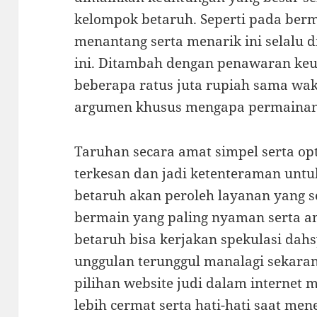
kelompok betaruh. Seperti pada berma
menantang serta menarik ini selalu 
ini. Ditambah dengan penawaran keu
beberapa ratus juta rupiah sama wakt
argumen khusus mengapa permainan t
Taruhan secara amat simpel serta opt
terkesan dan jadi ketenteraman untuk
betaruh akan peroleh layanan yang 
bermain yang paling nyaman serta a
betaruh bisa kerjakan spekulasi dah
unggulan terunggul manalagi sekara
pilihan website judi dalam internet 
lebih cermat serta hati-hati saat me