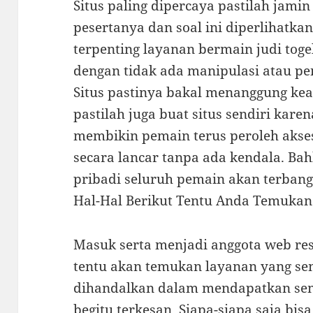
Situs paling dipercaya pastilah ja
pesertanya dan soal ini diperlihatka
terpenting layanan bermain judi toge
dengan tidak ada manipulasi atau p
Situs pastinya bakal menanggung 
pastilah juga buat situs sendiri kare
membikin pemain terus peroleh akses 
secara lancar tanpa ada kendala. B
pribadi seluruh pemain akan terbang
Hal-Hal Berikut Tentu Anda Temukan 
Masuk serta menjadi anggota web re
tentu akan temukan layanan yang se
dihandalkan dalam mendapatkan sem
begitu terkesan. Siapa-siapa saja bis