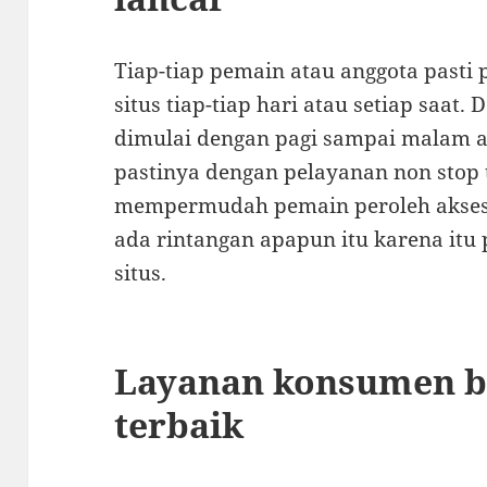
Tiap-tiap pemain atau anggota pasti 
situs tiap-tiap hari atau setiap saat
dimulai dengan pagi sampai malam a
pastinya dengan pelayanan non stop 
mempermudah pemain peroleh akses s
ada rintangan apapun itu karena itu 
situs.
Layanan konsumen be
terbaik