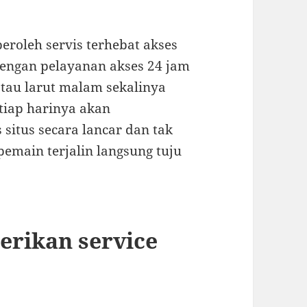
peroleh servis terhebat akses
. Dengan pelayanan akses 24 jam
tau larut malam sekalinya
tiap harinya akan
itus secara lancar dan tak
pemain terjalin langsung tuju
rikan service