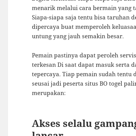
menarik melalui cara bermain yang t
Siapa-siapa saja tentu bisa taruhan
dipercaya buat memperoleh keluasa
untung yang jauh semakin besar.
Pemain pastinya dapat peroleh servi
terkesan Di saat dapat masuk serta da
tepercaya. Tiap pemain sudah tentu 
seusai jadi peserta situs BO togel pa
merupakan:
Akses selalu gampang
lancar