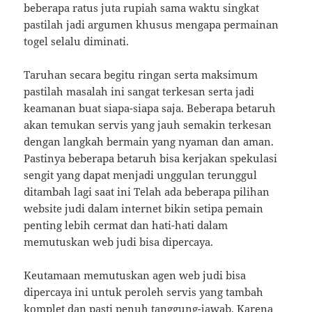
beberapa ratus juta rupiah sama waktu singkat
pastilah jadi argumen khusus mengapa permainan
togel selalu diminati.
Taruhan secara begitu ringan serta maksimum
pastilah masalah ini sangat terkesan serta jadi
keamanan buat siapa-siapa saja. Beberapa betaruh
akan temukan servis yang jauh semakin terkesan
dengan langkah bermain yang nyaman dan aman.
Pastinya beberapa betaruh bisa kerjakan spekulasi
sengit yang dapat menjadi unggulan terunggul
ditambah lagi saat ini Telah ada beberapa pilihan
website judi dalam internet bikin setipa pemain
penting lebih cermat dan hati-hati dalam
memutuskan web judi bisa dipercaya.
Keutamaan memutuskan agen web judi bisa
dipercaya ini untuk peroleh servis yang tambah
komplet dan pasti penuh tanggung-jawab. Karena