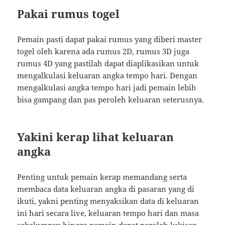
Pakai rumus togel
Pemain pasti dapat pakai rumus yang diberi master
togel oleh karena ada rumus 2D, rumus 3D juga
rumus 4D yang pastilah dapat diaplikasikan untuk
mengalkulasi keluaran angka tempo hari. Dengan
mengalkulasi angka tempo hari jadi pemain lebih
bisa gampang dan pas peroleh keluaran seterusnya.
Yakini kerap lihat keluaran
angka
Penting untuk pemain kerap memandang serta
membaca data keluaran angka di pasaran yang di
ikuti, yakni penting menyaksikan data di keluaran
ini hari secara live, keluaran tempo hari dan masa