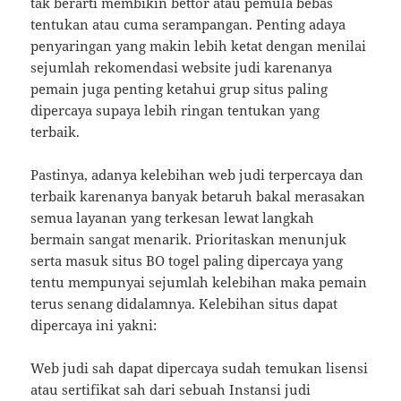
tak berarti membikin bettor atau pemula bebas
tentukan atau cuma serampangan. Penting adaya
penyaringan yang makin lebih ketat dengan menilai
sejumlah rekomendasi website judi karenanya
pemain juga penting ketahui grup situs paling
dipercaya supaya lebih ringan tentukan yang
terbaik.
Pastinya, adanya kelebihan web judi terpercaya dan
terbaik karenanya banyak betaruh bakal merasakan
semua layanan yang terkesan lewat langkah
bermain sangat menarik. Prioritaskan menunjuk
serta masuk situs BO togel paling dipercaya yang
tentu mempunyai sejumlah kelebihan maka pemain
terus senang didalamnya. Kelebihan situs dapat
dipercaya ini yakni:
Web judi sah dapat dipercaya sudah temukan lisensi
atau sertifikat sah dari sebuah Instansi judi