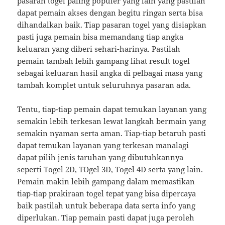
pasaran togel paling populer yang lain yang pastilah
dapat pemain akses dengan begitu ringan serta bisa
dihandalkan baik. Tiap pasaran togel yang disiapkan
pasti juga pemain bisa memandang tiap angka
keluaran yang diberi sehari-harinya. Pastilah
pemain tambah lebih gampang lihat result togel
sebagai keluaran hasil angka di pelbagai masa yang
tambah komplet untuk seluruhnya pasaran ada.
Tentu, tiap-tiap pemain dapat temukan layanan yang
semakin lebih terkesan lewat langkah bermain yang
semakin nyaman serta aman. Tiap-tiap betaruh pasti
dapat temukan layanan yang terkesan manalagi
dapat pilih jenis taruhan yang dibutuhkannya
seperti Togel 2D, TOgel 3D, Togel 4D serta yang lain.
Pemain makin lebih gampang dalam memastikan
tiap-tiap prakiraan togel tepat yang bisa dipercaya
baik pastilah untuk beberapa data serta info yang
diperlukan. Tiap pemain pasti dapat juga peroleh