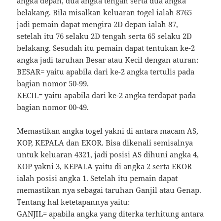
angka depan, dua angka tengah serta dua angka
belakang. Bila misalkan keluaran togel ialah 8765
jadi pemain dapat mengira 2D depan ialah 87,
setelah itu 76 selaku 2D tengah serta 65 selaku 2D
belakang. Sesudah itu pemain dapat tentukan ke-2
angka jadi taruhan Besar atau Kecil dengan aturan:
BESAR= yaitu apabila dari ke-2 angka tertulis pada
bagian nomor 50-99.
KECIL= yaitu apabila dari ke-2 angka terdapat pada
bagian nomor 00-49.
Memastikan angka togel yakni di antara macam AS,
KOP, KEPALA dan EKOR. Bisa dikenali semisalnya
untuk keluaran 4321, jadi posisi AS dihuni angka 4,
KOP yakni 3, KEPALA yaitu di angka 2 serta EKOR
ialah posisi angka 1. Setelah itu pemain dapat
memastikan nya sebagai taruhan Ganjil atau Genap.
Tentang hal ketetapannya yaitu:
GANJIL= apabila angka yang diterka terhitung antara