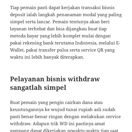
Tiap pemain pasti dapat kerjakan transaksi bisnis
deposit ialah langkah penanaman modal yang paling
simpel serta lancar. Pemain tentunya akan beri
layanan terhebat dan bisa dijangkau buat tiap
metoda bayar yang lebih komplet mulai dengan
pakai rekening bank terutama Indonesia, melalui E-
Wallet, pakai transfer pulsa serta service QR yang
waktu ini lebih banyak diterapkan.
Pelayanan bisnis withdraw
sangatlah simpel
Buat pemain yang pengin cairkan dana atau
keuntungannya ke wujud tunai rupiah asli sudah
pasti benar-benar ringan dengan melakukan service
withdraw. Adapun trik WD ini pastinya amat
gampang dapat dikerjakan sewaktu-waktu tiap saat