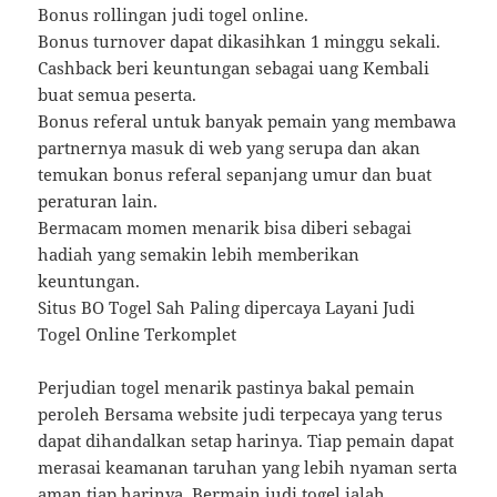
Bonus rollingan judi togel online.
Bonus turnover dapat dikasihkan 1 minggu sekali.
Cashback beri keuntungan sebagai uang Kembali
buat semua peserta.
Bonus referal untuk banyak pemain yang membawa
partnernya masuk di web yang serupa dan akan
temukan bonus referal sepanjang umur dan buat
peraturan lain.
Bermacam momen menarik bisa diberi sebagai
hadiah yang semakin lebih memberikan
keuntungan.
Situs BO Togel Sah Paling dipercaya Layani Judi
Togel Online Terkomplet
Perjudian togel menarik pastinya bakal pemain
peroleh Bersama website judi terpecaya yang terus
dapat dihandalkan setap harinya. Tiap pemain dapat
merasai keamanan taruhan yang lebih nyaman serta
aman tiap harinya. Bermain judi togel ialah