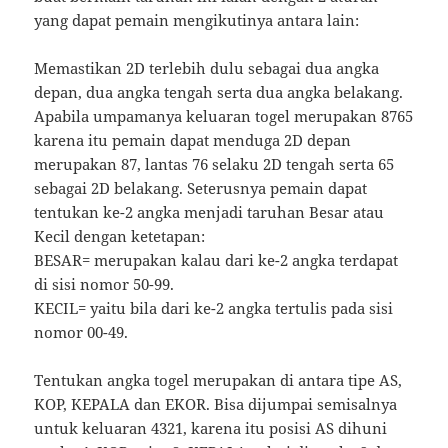
yang dapat pemain mengikutinya antara lain:
Memastikan 2D terlebih dulu sebagai dua angka
depan, dua angka tengah serta dua angka belakang.
Apabila umpamanya keluaran togel merupakan 8765
karena itu pemain dapat menduga 2D depan
merupakan 87, lantas 76 selaku 2D tengah serta 65
sebagai 2D belakang. Seterusnya pemain dapat
tentukan ke-2 angka menjadi taruhan Besar atau
Kecil dengan ketetapan:
BESAR= merupakan kalau dari ke-2 angka terdapat
di sisi nomor 50-99.
KECIL= yaitu bila dari ke-2 angka tertulis pada sisi
nomor 00-49.
Tentukan angka togel merupakan di antara tipe AS,
KOP, KEPALA dan EKOR. Bisa dijumpai semisalnya
untuk keluaran 4321, karena itu posisi AS dihuni