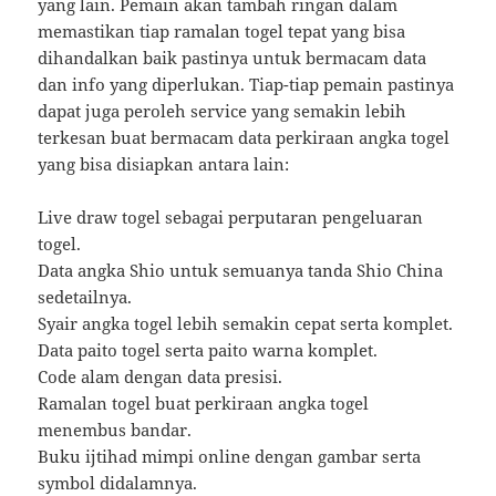
yang lain. Pemain akan tambah ringan dalam
memastikan tiap ramalan togel tepat yang bisa
dihandalkan baik pastinya untuk bermacam data
dan info yang diperlukan. Tiap-tiap pemain pastinya
dapat juga peroleh service yang semakin lebih
terkesan buat bermacam data perkiraan angka togel
yang bisa disiapkan antara lain:
Live draw togel sebagai perputaran pengeluaran
togel.
Data angka Shio untuk semuanya tanda Shio China
sedetailnya.
Syair angka togel lebih semakin cepat serta komplet.
Data paito togel serta paito warna komplet.
Code alam dengan data presisi.
Ramalan togel buat perkiraan angka togel
menembus bandar.
Buku ijtihad mimpi online dengan gambar serta
symbol didalamnya.