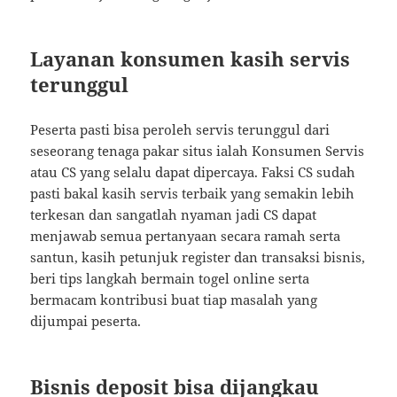
Layanan konsumen kasih servis
terunggul
Peserta pasti bisa peroleh servis terunggul dari
seseorang tenaga pakar situs ialah Konsumen Servis
atau CS yang selalu dapat dipercaya. Faksi CS sudah
pasti bakal kasih servis terbaik yang semakin lebih
terkesan dan sangatlah nyaman jadi CS dapat
menjawab semua pertanyaan secara ramah serta
santun, kasih petunjuk register dan transaksi bisnis,
beri tips langkah bermain togel online serta
bermacam kontribusi buat tiap masalah yang
dijumpai peserta.
Bisnis deposit bisa dijangkau