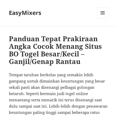
EasyMixers
MENU
AND
WIDGETS
Panduan Tepat Prakiraan
Angka Cocok Menang Situs
BO Togel Besar/Kecil –
Ganjil/Genap Rantau
Tempat taruhan berkelas yang semakin lebih
gampang untuk dimainkan keuntungan yang besar
sekali pasti akan disenangi pelbagai golongan
betaruh. Seperti bermain judi togel online
menantang serta menarik ini terus disenangi saat
dulu sampai saat ini. Lebih-lebih dengan penawaran
keuntungan paling tinggi sampai beberapa ratus