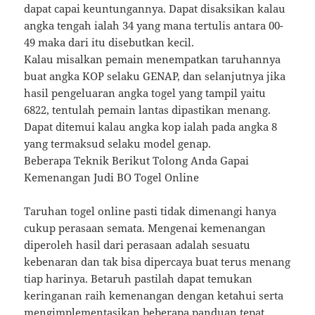
dapat capai keuntungannya. Dapat disaksikan kalau
angka tengah ialah 34 yang mana tertulis antara 00-
49 maka dari itu disebutkan kecil.
Kalau misalkan pemain menempatkan taruhannya
buat angka KOP selaku GENAP, dan selanjutnya jika
hasil pengeluaran angka togel yang tampil yaitu
6822, tentulah pemain lantas dipastikan menang.
Dapat ditemui kalau angka kop ialah pada angka 8
yang termaksud selaku model genap.
Beberapa Teknik Berikut Tolong Anda Gapai
Kemenangan Judi BO Togel Online
Taruhan togel online pasti tidak dimenangi hanya
cukup perasaan semata. Mengenai kemenangan
diperoleh hasil dari perasaan adalah sesuatu
kebenaran dan tak bisa dipercaya buat terus menang
tiap harinya. Betaruh pastilah dapat temukan
keringanan raih kemenangan dengan ketahui serta
mengimplementasikan beberapa panduan tepat.