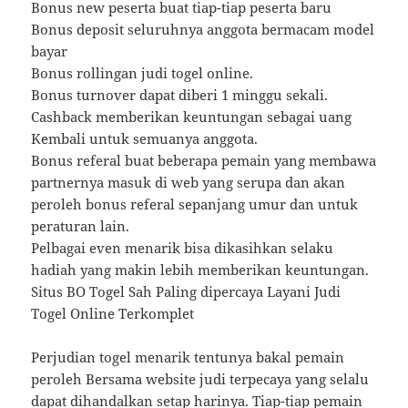
Bonus new peserta buat tiap-tiap peserta baru
Bonus deposit seluruhnya anggota bermacam model
bayar
Bonus rollingan judi togel online.
Bonus turnover dapat diberi 1 minggu sekali.
Cashback memberikan keuntungan sebagai uang
Kembali untuk semuanya anggota.
Bonus referal buat beberapa pemain yang membawa
partnernya masuk di web yang serupa dan akan
peroleh bonus referal sepanjang umur dan untuk
peraturan lain.
Pelbagai even menarik bisa dikasihkan selaku
hadiah yang makin lebih memberikan keuntungan.
Situs BO Togel Sah Paling dipercaya Layani Judi
Togel Online Terkomplet
Perjudian togel menarik tentunya bakal pemain
peroleh Bersama website judi terpecaya yang selalu
dapat dihandalkan setap harinya. Tiap-tiap pemain