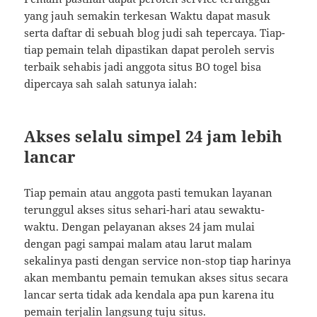
yang jauh semakin terkesan Waktu dapat masuk
serta daftar di sebuah blog judi sah tepercaya. Tiap-
tiap pemain telah dipastikan dapat peroleh servis
terbaik sehabis jadi anggota situs BO togel bisa
dipercaya sah salah satunya ialah:
Akses selalu simpel 24 jam lebih
lancar
Tiap pemain atau anggota pasti temukan layanan
terunggul akses situs sehari-hari atau sewaktu-
waktu. Dengan pelayanan akses 24 jam mulai
dengan pagi sampai malam atau larut malam
sekalinya pasti dengan service non-stop tiap harinya
akan membantu pemain temukan akses situs secara
lancar serta tidak ada kendala apa pun karena itu
pemain terjalin langsung tuju situs.