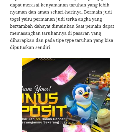
dapat merasai kenyamanan taruhan yang lebih
nyaman dan aman sehari-harinya. Bermain judi
togel yaitu permanan judi terka angka yang
bertambah dahsyat dimainkan Saat pemain dapat
memasangkan taruhannya di pasaran yang
diharapkan dan pada tipe type taruhan yang bisa
diputuskan sendiri.