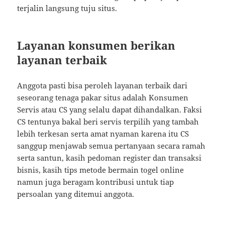
terjalin langsung tuju situs.
Layanan konsumen berikan
layanan terbaik
Anggota pasti bisa peroleh layanan terbaik dari
seseorang tenaga pakar situs adalah Konsumen
Servis atau CS yang selalu dapat dihandalkan. Faksi
CS tentunya bakal beri servis terpilih yang tambah
lebih terkesan serta amat nyaman karena itu CS
sanggup menjawab semua pertanyaan secara ramah
serta santun, kasih pedoman register dan transaksi
bisnis, kasih tips metode bermain togel online
namun juga beragam kontribusi untuk tiap
persoalan yang ditemui anggota.