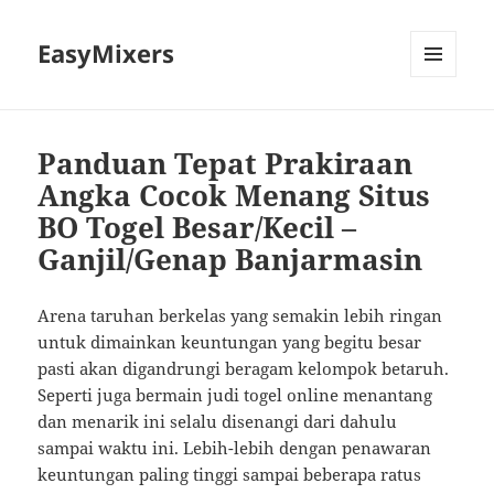
EasyMixers
MENU
AND
WIDGETS
Panduan Tepat Prakiraan
Angka Cocok Menang Situs
BO Togel Besar/Kecil –
Ganjil/Genap Banjarmasin
Arena taruhan berkelas yang semakin lebih ringan
untuk dimainkan keuntungan yang begitu besar
pasti akan digandrungi beragam kelompok betaruh.
Seperti juga bermain judi togel online menantang
dan menarik ini selalu disenangi dari dahulu
sampai waktu ini. Lebih-lebih dengan penawaran
keuntungan paling tinggi sampai beberapa ratus