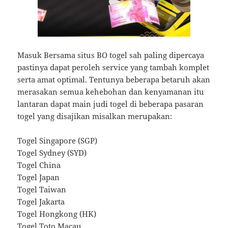
Masuk Bersama situs BO togel sah paling dipercaya
pastinya dapat peroleh service yang tambah komplet
serta amat optimal. Tentunya beberapa betaruh akan
merasakan semua kehebohan dan kenyamanan itu
lantaran dapat main judi togel di beberapa pasaran
togel yang disajikan misalkan merupakan:
Togel Singapore (SGP)
Togel Sydney (SYD)
Togel China
Togel Japan
Togel Taiwan
Togel Jakarta
Togel Hongkong (HK)
Togel Toto Macau