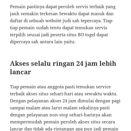
Pemain pastinya dapat peroleh servis terbaik yang
jauh semakin terkesan Sewaktu dapat masuk dan
daftar di sebuah website judi sah tepercaya. Tiap-
tiap pemain sudah tentu dapat temukan servis
terpilih seusai jadi peserta situs BO togel dapat
dipercaya sah antara lain yaitu:
Akses selalu ringan 24 jam lebih
lancar
Tiap pemain atau anggota pasti temukan service
terbaik akses situs sehari-hari atau sewaktu waktu.
Dengan pelayanan akses 24 jam dimulai dengan pagi
sampai malam atau larut malam sekalinya pasti
dengan pelayanan non-stop sehari-harinya akan
mempermudah pemain peroleh akses situs secara
lancar dan tidak ada rintangan apa pun jadi pemain