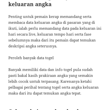
keluaran angka
Penting untuk pemain kerap memandang serta
membaca data keluaran angka di pasaran yang di
ikuti, ialah perlu memandang data pada keluaran ini
hari secara live, keluaran tempo hari serta fase
sebelumnya maka dari itu pemain dapat temukan
deskripsi angka seterusnya.
Peroleh banyak data togel
Banyak memiliki data dan info togel pula sudah
pasti bakal kasih prakiraan angka yang semakin
lebih cocok untuk terpasang. Karenanya ketahi
pelbagai perihal tentang togel serta angka keluaran
maka dari itu dapat temukan angka tepat.