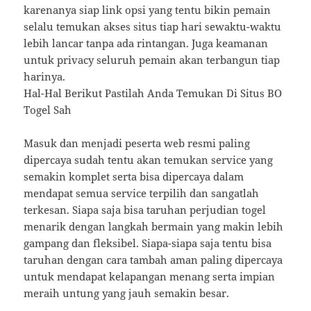
karenanya siap link opsi yang tentu bikin pemain
selalu temukan akses situs tiap hari sewaktu-waktu
lebih lancar tanpa ada rintangan. Juga keamanan
untuk privacy seluruh pemain akan terbangun tiap
harinya.
Hal-Hal Berikut Pastilah Anda Temukan Di Situs BO
Togel Sah
Masuk dan menjadi peserta web resmi paling
dipercaya sudah tentu akan temukan service yang
semakin komplet serta bisa dipercaya dalam
mendapat semua service terpilih dan sangatlah
terkesan. Siapa saja bisa taruhan perjudian togel
menarik dengan langkah bermain yang makin lebih
gampang dan fleksibel. Siapa-siapa saja tentu bisa
taruhan dengan cara tambah aman paling dipercaya
untuk mendapat kelapangan menang serta impian
meraih untung yang jauh semakin besar.