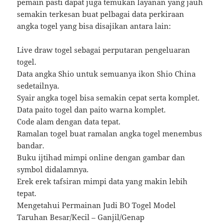
pemain pasti dapat juga temukan layanan yang jauh
semakin terkesan buat pelbagai data perkiraan
angka togel yang bisa disajikan antara lain:
Live draw togel sebagai perputaran pengeluaran
togel.
Data angka Shio untuk semuanya ikon Shio China
sedetailnya.
Syair angka togel bisa semakin cepat serta komplet.
Data paito togel dan paito warna komplet.
Code alam dengan data tepat.
Ramalan togel buat ramalan angka togel menembus
bandar.
Buku ijtihad mimpi online dengan gambar dan
symbol didalamnya.
Erek erek tafsiran mimpi data yang makin lebih
tepat.
Mengetahui Permainan Judi BO Togel Model
Taruhan Besar/Kecil – Ganjil/Genap