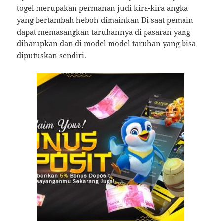
togel merupakan permanan judi kira-kira angka
yang bertambah heboh dimainkan Di saat pemain
dapat memasangkan taruhannya di pasaran yang
diharapkan dan di model model taruhan yang bisa
diputuskan sendiri.