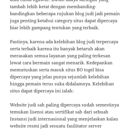
tambah lebih ketat dengan membanding-
bandingkan beberapa rujukan blog judi jadi pemain
juga penting ketahui category situs dapat dipercaya
biar lebih gampang tentukan yang terbaik.
Pastinya, karena ada kelebihan blog judi terpercaya
serta terbaik karena itu banyak betaruh akan
merasakan semua layanan yang paling terkesan
lewat cara bermain sangat menarik. Kedepankan
memutuskan serta masuk situs BO togel bisa
dipercaya yang jelas punya sejumlah kelebihan
hingga pemain terus suka didalamnya. Kelebihan
situs dapat dipercaya ini ialah:
Website judi sah paling dipercaya sudah semestinya
temukan lisensi atau sertifikat sah dari sebuah
Instansi judi internasional yang menjelaskan kalau
website resmi jadi sesuatu fasilitator server