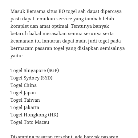
Masuk Bersama situs BO togel sah dapat dipercaya
pasti dapat temukan service yang tambah lebih
komplet dan amat optimal. Tentunya banyak
betaruh bakal merasakan semua serunya serta
keamanan itu lantaran dapat main judi togel pada
bermacam pasaran togel yang disiapkan semisalnya
yaitu:
Togel Singapore (SGP)
Togel Sydney (SYD)
Togel China
Togel Japan
Togel Taiwan
Togel Jakarta
Togel Hongkong (HK)
Togel Toto Macau
Disamping pasaran tersebut, ada banyak pasaran