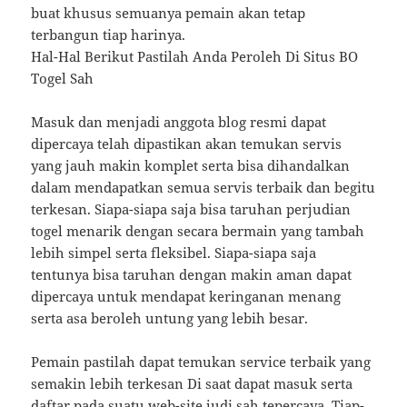
buat khusus semuanya pemain akan tetap
terbangun tiap harinya.
Hal-Hal Berikut Pastilah Anda Peroleh Di Situs BO
Togel Sah
Masuk dan menjadi anggota blog resmi dapat
dipercaya telah dipastikan akan temukan servis
yang jauh makin komplet serta bisa dihandalkan
dalam mendapatkan semua servis terbaik dan begitu
terkesan. Siapa-siapa saja bisa taruhan perjudian
togel menarik dengan secara bermain yang tambah
lebih simpel serta fleksibel. Siapa-siapa saja
tentunya bisa taruhan dengan makin aman dapat
dipercaya untuk mendapat keringanan menang
serta asa beroleh untung yang lebih besar.
Pemain pastilah dapat temukan service terbaik yang
semakin lebih terkesan Di saat dapat masuk serta
daftar pada suatu web-site judi sah tepercaya. Tiap-