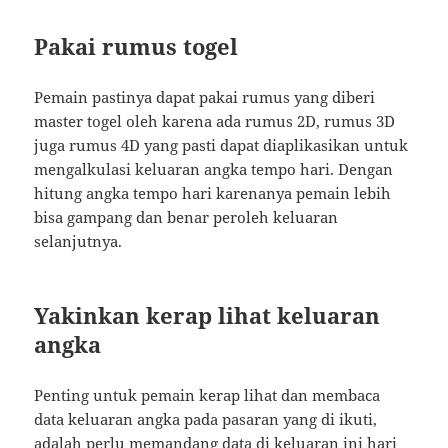
Pakai rumus togel
Pemain pastinya dapat pakai rumus yang diberi
master togel oleh karena ada rumus 2D, rumus 3D
juga rumus 4D yang pasti dapat diaplikasikan untuk
mengalkulasi keluaran angka tempo hari. Dengan
hitung angka tempo hari karenanya pemain lebih
bisa gampang dan benar peroleh keluaran
selanjutnya.
Yakinkan kerap lihat keluaran
angka
Penting untuk pemain kerap lihat dan membaca
data keluaran angka pada pasaran yang di ikuti,
adalah perlu memandang data di keluaran ini hari