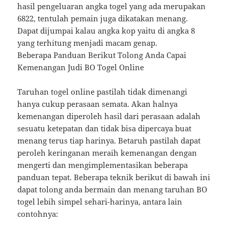
hasil pengeluaran angka togel yang ada merupakan
6822, tentulah pemain juga dikatakan menang.
Dapat dijumpai kalau angka kop yaitu di angka 8
yang terhitung menjadi macam genap.
Beberapa Panduan Berikut Tolong Anda Capai
Kemenangan Judi BO Togel Online
Taruhan togel online pastilah tidak dimenangi
hanya cukup perasaan semata. Akan halnya
kemenangan diperoleh hasil dari perasaan adalah
sesuatu ketepatan dan tidak bisa dipercaya buat
menang terus tiap harinya. Betaruh pastilah dapat
peroleh keringanan meraih kemenangan dengan
mengerti dan mengimplementasikan beberapa
panduan tepat. Beberapa teknik berikut di bawah ini
dapat tolong anda bermain dan menang taruhan BO
togel lebih simpel sehari-harinya, antara lain
contohnya: