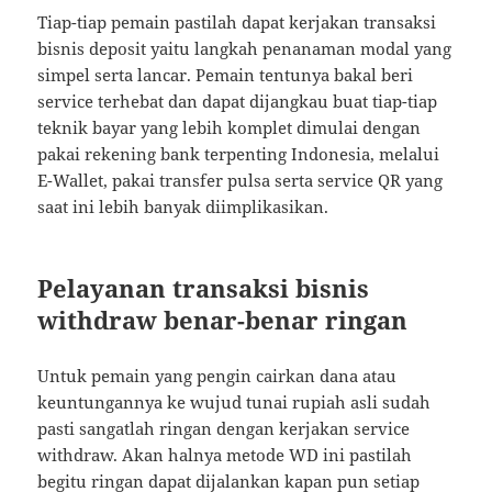
Tiap-tiap pemain pastilah dapat kerjakan transaksi
bisnis deposit yaitu langkah penanaman modal yang
simpel serta lancar. Pemain tentunya bakal beri
service terhebat dan dapat dijangkau buat tiap-tiap
teknik bayar yang lebih komplet dimulai dengan
pakai rekening bank terpenting Indonesia, melalui
E-Wallet, pakai transfer pulsa serta service QR yang
saat ini lebih banyak diimplikasikan.
Pelayanan transaksi bisnis
withdraw benar-benar ringan
Untuk pemain yang pengin cairkan dana atau
keuntungannya ke wujud tunai rupiah asli sudah
pasti sangatlah ringan dengan kerjakan service
withdraw. Akan halnya metode WD ini pastilah
begitu ringan dapat dijalankan kapan pun setiap