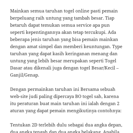
Mainkan semua taruhan togel online pasti pemain
berpeluang raih untung yang tambah besar. Tiap
betaruh dapat temukan semua service apa pun
seperti kepentingannya akan tetap tercukupi. Ada
beberapa jenis taruhan yang bisa pemain mainkan
dengan amat simpel dan memberi keuntungan. Type
taruhan yang dapat kasih keringanan menang dan
untung yang lebih besar merupakan seperti Togel
Dasar atau dikenali juga dengan togel Besar/Kecil –
Ganjil/Genap.
Dengan permainkan taruhan ini Bersama sebuah
web-site judi paling dipercaya BO togel sah, karena
itu peraturan buat main taruhan ini ialah dengan 2
aturan yang dapat pemain mengikutinya contohnya:
Tentukan 2D terlebih dulu sebagai dua angka depan,
dua angka tengah dan dua angka belakang. Apabila