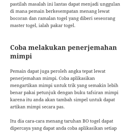
pastilah masalah ini lantas dapat menjadi unggulan
di mana pemain berkesempatan menang lewat
bocoran dan ramalan togel yang diberi seseorang
master togel, ialah pakar togel.
Coba melakukan penerjemahan
mimpi
Pemain dapat juga peroleh angka tepat lewat
penerjemahan mimpi. Coba aplikasikan
mengartikan mimpi untuk trik yang semakin lebih
benar pakai petunjuk dengan buku tafsiran mimpi
karena itu anda akan tambah simpel untuk dapat
artikan mimpi secara pas.
Itu dia cara-cara menang taruhan BO togel dapat
dipercaya yang dapat anda coba aplikasikan setiap