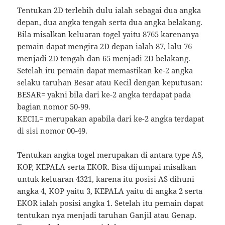
Tentukan 2D terlebih dulu ialah sebagai dua angka
depan, dua angka tengah serta dua angka belakang.
Bila misalkan keluaran togel yaitu 8765 karenanya
pemain dapat mengira 2D depan ialah 87, lalu 76
menjadi 2D tengah dan 65 menjadi 2D belakang.
Setelah itu pemain dapat memastikan ke-2 angka
selaku taruhan Besar atau Kecil dengan keputusan:
BESAR= yakni bila dari ke-2 angka terdapat pada
bagian nomor 50-99.
KECIL= merupakan apabila dari ke-2 angka terdapat
di sisi nomor 00-49.
Tentukan angka togel merupakan di antara type AS,
KOP, KEPALA serta EKOR. Bisa dijumpai misalkan
untuk keluaran 4321, karena itu posisi AS dihuni
angka 4, KOP yaitu 3, KEPALA yaitu di angka 2 serta
EKOR ialah posisi angka 1. Setelah itu pemain dapat
tentukan nya menjadi taruhan Ganjil atau Genap.