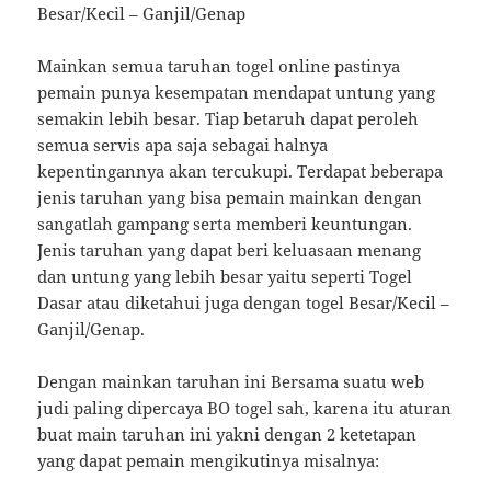
Besar/Kecil – Ganjil/Genap
Mainkan semua taruhan togel online pastinya
pemain punya kesempatan mendapat untung yang
semakin lebih besar. Tiap betaruh dapat peroleh
semua servis apa saja sebagai halnya
kepentingannya akan tercukupi. Terdapat beberapa
jenis taruhan yang bisa pemain mainkan dengan
sangatlah gampang serta memberi keuntungan.
Jenis taruhan yang dapat beri keluasaan menang
dan untung yang lebih besar yaitu seperti Togel
Dasar atau diketahui juga dengan togel Besar/Kecil –
Ganjil/Genap.
Dengan mainkan taruhan ini Bersama suatu web
judi paling dipercaya BO togel sah, karena itu aturan
buat main taruhan ini yakni dengan 2 ketetapan
yang dapat pemain mengikutinya misalnya: