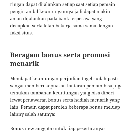
ringan dapat dijalankan setiap saat setiap pemain
pengin ambil keuntungannya jadi dapat makin
aman dijalankan pada bank terpecaya yang
disiapkan serta telah bekerja sama-sama dengan
faksi situs.
Beragam bonus serta promosi
menarik
Mendapat keuntungan perjudian togel sudah pasti
sangat memberi kepuasan lantaran pemain bisa juga
temukan tambahan keuntungan yang bisa diberi
lewat penawaran bonus serta hadiah menarik yang
lain. Pemain dapat peroleh beberapa bonus meluap
lainny salah satunya:
Bonus new anggota untuk tiap peserta anyar