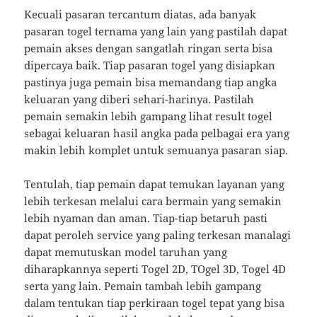
Kecuali pasaran tercantum diatas, ada banyak
pasaran togel ternama yang lain yang pastilah dapat
pemain akses dengan sangatlah ringan serta bisa
dipercaya baik. Tiap pasaran togel yang disiapkan
pastinya juga pemain bisa memandang tiap angka
keluaran yang diberi sehari-harinya. Pastilah
pemain semakin lebih gampang lihat result togel
sebagai keluaran hasil angka pada pelbagai era yang
makin lebih komplet untuk semuanya pasaran siap.
Tentulah, tiap pemain dapat temukan layanan yang
lebih terkesan melalui cara bermain yang semakin
lebih nyaman dan aman. Tiap-tiap betaruh pasti
dapat peroleh service yang paling terkesan manalagi
dapat memutuskan model taruhan yang
diharapkannya seperti Togel 2D, TOgel 3D, Togel 4D
serta yang lain. Pemain tambah lebih gampang
dalam tentukan tiap perkiraan togel tepat yang bisa