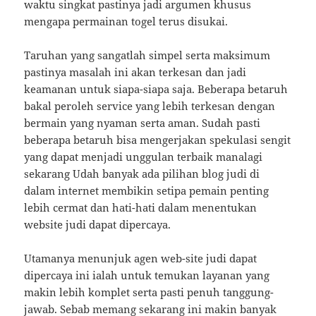
waktu singkat pastinya jadi argumen khusus
mengapa permainan togel terus disukai.
Taruhan yang sangatlah simpel serta maksimum
pastinya masalah ini akan terkesan dan jadi
keamanan untuk siapa-siapa saja. Beberapa betaruh
bakal peroleh service yang lebih terkesan dengan
bermain yang nyaman serta aman. Sudah pasti
beberapa betaruh bisa mengerjakan spekulasi sengit
yang dapat menjadi unggulan terbaik manalagi
sekarang Udah banyak ada pilihan blog judi di
dalam internet membikin setipa pemain penting
lebih cermat dan hati-hati dalam menentukan
website judi dapat dipercaya.
Utamanya menunjuk agen web-site judi dapat
dipercaya ini ialah untuk temukan layanan yang
makin lebih komplet serta pasti penuh tanggung-
jawab. Sebab memang sekarang ini makin banyak