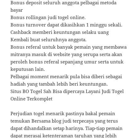
Bonus deposit seluruh anggota pelbagai metoda
bayar
Bonus rollingan judi togel online.
Bonus turnover dapat dikasihkan 1 minggu sekali.
Cashback memberi keuntungan selaku uang
Kembali buat seluruhnya anggota.
Bonus referal untuk banyak pemain yang membawa
mitranya masuk di website yang serupa serta akan
peroleh bonus referal sepanjang umur serta untuk
keputusan lain.
Pelbagai moment menarik pula bisa diberi sebagai
hadiah yang tambah lebih beri keuntungan.
Situs BO Togel Sah Bisa dipercaya Layani Judi Togel
Online Terkomplet
Perjudian togel menarik pastinya bakal pemain
temukan Bersama blog judi terpecaya yang terus
dapat dihandalkan setap harinya. Tiap-tiap pemain
dapat merasai ketenteraman taruhan yang lebih