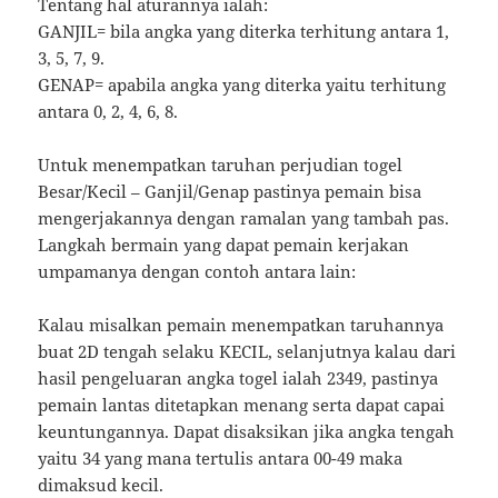
Tentang hal aturannya ialah:
GANJIL= bila angka yang diterka terhitung antara 1,
3, 5, 7, 9.
GENAP= apabila angka yang diterka yaitu terhitung
antara 0, 2, 4, 6, 8.
Untuk menempatkan taruhan perjudian togel
Besar/Kecil – Ganjil/Genap pastinya pemain bisa
mengerjakannya dengan ramalan yang tambah pas.
Langkah bermain yang dapat pemain kerjakan
umpamanya dengan contoh antara lain:
Kalau misalkan pemain menempatkan taruhannya
buat 2D tengah selaku KECIL, selanjutnya kalau dari
hasil pengeluaran angka togel ialah 2349, pastinya
pemain lantas ditetapkan menang serta dapat capai
keuntungannya. Dapat disaksikan jika angka tengah
yaitu 34 yang mana tertulis antara 00-49 maka
dimaksud kecil.