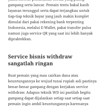
gampang serta lancar. Pemain tentu bakal kasih
layanan terunggul serta dapat terjangkau untuk
tiap-tiap teknik bayar yang jauh makin komplet
dimulai dari pakai rekening bank terpenting
Indonesia, melalui E-Wallet, pakai transfer pulsa
namun juga service QR yang saat ini lebih banyak
dipraktekkan.
Service bisnis withdraw
sangatlah ringan
Buat pemain yang mau cairkan dana atau
keuntungannya ke wujud tunai rupiah asli pastinya
benar-benar gampang dengan kerjakan service
withdraw. Adapun teknik WD ini pastilah begitu
gampang dapat dijalankan setiap saat setiap saat
pemain ingin ambil keuntungannya karenanya