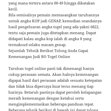
yang mana tertera antara 00-49 hingga dikatakan
kecil.
Bila semisalnya pemain memasangkan taruhannya
untuk angka KOP jadi GENAP, kemudian seandainya
hasil pengeluaran angka togel yang ada yakni 6822,
tentu saja pemain juga ditetapkan menang. Dapat
didapati kalau angka kop ialah di angka 8 yang
termaksud selaku macam genap.
Sejumlah Tehnik Berikut Tolong Anda Gapai
Kemenangan Judi BO Togel Online
Taruhan togel online pasti tak dimenangi hanya
cukup perasaan semata. Akan halnya kemenangan
digapai hasil dari perasaan adalah sesuatu ketepatan
dan tidak bisa dipercaya buat terus menang tiap
harinya. Betaruh pastinya dapat peroleh kelapangan
meraih kemenangan dengan ketahui serta
mengimplementasikan beberapa panduan tepat.
Beberapa tehnik berikut di bawah ini dapat tolong