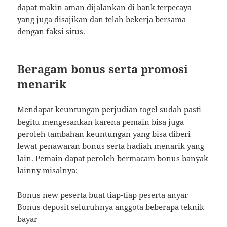
dapat makin aman dijalankan di bank terpecaya
yang juga disajikan dan telah bekerja bersama
dengan faksi situs.
Beragam bonus serta promosi
menarik
Mendapat keuntungan perjudian togel sudah pasti
begitu mengesankan karena pemain bisa juga
peroleh tambahan keuntungan yang bisa diberi
lewat penawaran bonus serta hadiah menarik yang
lain. Pemain dapat peroleh bermacam bonus banyak
lainny misalnya:
Bonus new peserta buat tiap-tiap peserta anyar
Bonus deposit seluruhnya anggota beberapa teknik
bayar