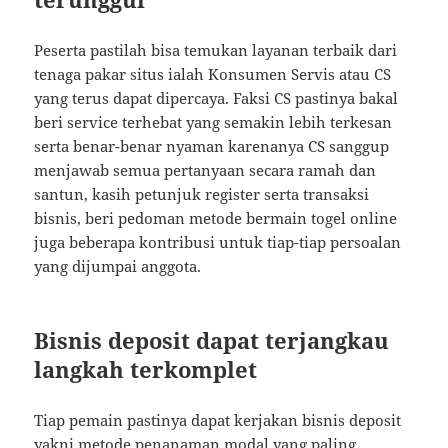
Peserta pastilah bisa temukan layanan terbaik dari
tenaga pakar situs ialah Konsumen Servis atau CS
yang terus dapat dipercaya. Faksi CS pastinya bakal
beri service terhebat yang semakin lebih terkesan
serta benar-benar nyaman karenanya CS sanggup
menjawab semua pertanyaan secara ramah dan
santun, kasih petunjuk register serta transaksi
bisnis, beri pedoman metode bermain togel online
juga beberapa kontribusi untuk tiap-tiap persoalan
yang dijumpai anggota.
Bisnis deposit dapat terjangkau
langkah terkomplet
Tiap pemain pastinya dapat kerjakan bisnis deposit
yakni metode penanaman modal yang paling