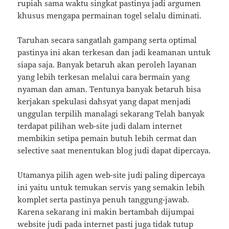
rupiah sama waktu singkat pastinya jadi argumen
khusus mengapa permainan togel selalu diminati.
Taruhan secara sangatlah gampang serta optimal
pastinya ini akan terkesan dan jadi keamanan untuk
siapa saja. Banyak betaruh akan peroleh layanan
yang lebih terkesan melalui cara bermain yang
nyaman dan aman. Tentunya banyak betaruh bisa
kerjakan spekulasi dahsyat yang dapat menjadi
unggulan terpilih manalagi sekarang Telah banyak
terdapat pilihan web-site judi dalam internet
membikin setipa pemain butuh lebih cermat dan
selective saat menentukan blog judi dapat dipercaya.
Utamanya pilih agen web-site judi paling dipercaya
ini yaitu untuk temukan servis yang semakin lebih
komplet serta pastinya penuh tanggung-jawab.
Karena sekarang ini makin bertambah dijumpai
website judi pada internet pasti juga tidak tutup