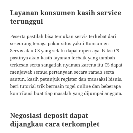
Layanan konsumen kasih service
terunggul
Peserta pastilah bisa temukan servis terhebat dari
seseorang tenaga pakar situs yakni Konsumen
Servis atau CS yang selalu dapat dipercaya. Faksi CS
pastinya akan kasih layanan terbaik yang tambah
terkesan serta sangatlah nyaman karena itu CS dapat
menjawab semua pertanyaan secara ramah serta
santun, kasih petunjuk register dan transaksi bisnis,
beri tutorial trik bermain togel online dan beberapa
kontribusi buat tiap masalah yang dijumpai anggota.
Negosiasi deposit dapat
dijangkau cara terkomplet