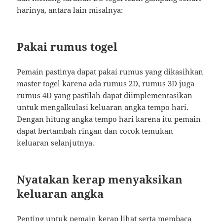
harinya, antara lain misalnya:
Pakai rumus togel
Pemain pastinya dapat pakai rumus yang dikasihkan
master togel karena ada rumus 2D, rumus 3D juga
rumus 4D yang pastilah dapat diimplementasikan
untuk mengalkulasi keluaran angka tempo hari.
Dengan hitung angka tempo hari karena itu pemain
dapat bertambah ringan dan cocok temukan
keluaran selanjutnya.
Nyatakan kerap menyaksikan
keluaran angka
Penting untuk pemain kerap lihat serta membaca