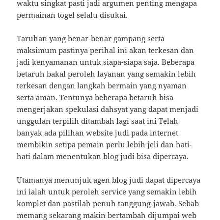
waktu singkat pasti jadi argumen penting mengapa
permainan togel selalu disukai.
Taruhan yang benar-benar gampang serta
maksimum pastinya perihal ini akan terkesan dan
jadi kenyamanan untuk siapa-siapa saja. Beberapa
betaruh bakal peroleh layanan yang semakin lebih
terkesan dengan langkah bermain yang nyaman
serta aman. Tentunya beberapa betaruh bisa
mengerjakan spekulasi dahsyat yang dapat menjadi
unggulan terpilih ditambah lagi saat ini Telah
banyak ada pilihan website judi pada internet
membikin setipa pemain perlu lebih jeli dan hati-
hati dalam menentukan blog judi bisa dipercaya.
Utamanya menunjuk agen blog judi dapat dipercaya
ini ialah untuk peroleh service yang semakin lebih
komplet dan pastilah penuh tanggung-jawab. Sebab
memang sekarang makin bertambah dijumpai web