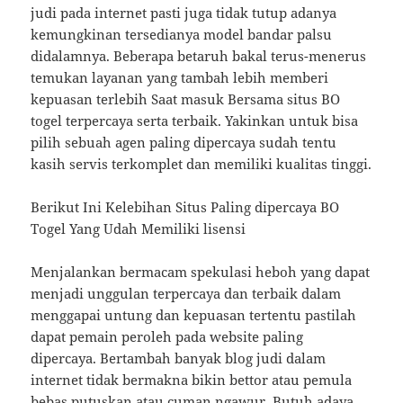
judi pada internet pasti juga tidak tutup adanya
kemungkinan tersedianya model bandar palsu
didalamnya. Beberapa betaruh bakal terus-menerus
temukan layanan yang tambah lebih memberi
kepuasan terlebih Saat masuk Bersama situs BO
togel terpercaya serta terbaik. Yakinkan untuk bisa
pilih sebuah agen paling dipercaya sudah tentu
kasih servis terkomplet dan memiliki kualitas tinggi.
Berikut Ini Kelebihan Situs Paling dipercaya BO
Togel Yang Udah Memiliki lisensi
Menjalankan bermacam spekulasi heboh yang dapat
menjadi unggulan terpercaya dan terbaik dalam
menggapai untung dan kepuasan tertentu pastilah
dapat pemain peroleh pada website paling
dipercaya. Bertambah banyak blog judi dalam
internet tidak bermakna bikin bettor atau pemula
bebas putuskan atau cuman ngawur. Butuh adaya