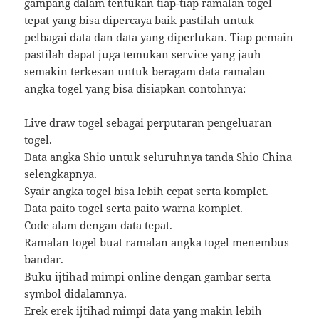
gampang dalam tentukan tiap-tiap ramalan togel
tepat yang bisa dipercaya baik pastilah untuk
pelbagai data dan data yang diperlukan. Tiap pemain
pastilah dapat juga temukan service yang jauh
semakin terkesan untuk beragam data ramalan
angka togel yang bisa disiapkan contohnya:
Live draw togel sebagai perputaran pengeluaran
togel.
Data angka Shio untuk seluruhnya tanda Shio China
selengkapnya.
Syair angka togel bisa lebih cepat serta komplet.
Data paito togel serta paito warna komplet.
Code alam dengan data tepat.
Ramalan togel buat ramalan angka togel menembus
bandar.
Buku ijtihad mimpi online dengan gambar serta
symbol didalamnya.
Erek erek ijtihad mimpi data yang makin lebih