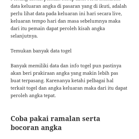
data keluaran angka di pasaran yang di ikuti, adalah
perlu lihat data pada keluaran ini hari secara live,
keluaran tempo hari dan masa sebelumnya maka
dari itu pemain dapat peroleh kisah angka
selanjutnya.
Temukan banyak data togel
Banyak memiliki data dan info togel pun pastinya
akan beri prakiraan angka yang makin lebih pas
buat terpasang. Karenanya ketahi pelbagai hal
terkait togel dan angka keluaran maka dari itu dapat
peroleh angka tepat.
Coba pakai ramalan serta
bocoran angka