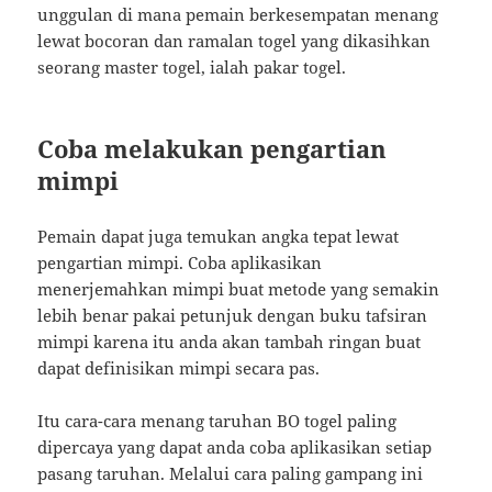
unggulan di mana pemain berkesempatan menang
lewat bocoran dan ramalan togel yang dikasihkan
seorang master togel, ialah pakar togel.
Coba melakukan pengartian
mimpi
Pemain dapat juga temukan angka tepat lewat
pengartian mimpi. Coba aplikasikan
menerjemahkan mimpi buat metode yang semakin
lebih benar pakai petunjuk dengan buku tafsiran
mimpi karena itu anda akan tambah ringan buat
dapat definisikan mimpi secara pas.
Itu cara-cara menang taruhan BO togel paling
dipercaya yang dapat anda coba aplikasikan setiap
pasang taruhan. Melalui cara paling gampang ini