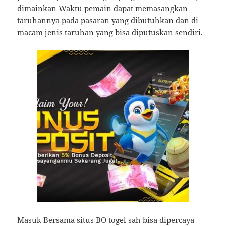
dimainkan Waktu pemain dapat memasangkan
taruhannya pada pasaran yang dibutuhkan dan di
macam jenis taruhan yang bisa diputuskan sendiri.
Masuk Bersama situs BO togel sah bisa dipercaya