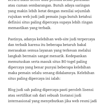
atau cuman sembarangan. Butuh adaya saringan
yang makin lebih ketat dengan menilai sejumlah
rujukan web judi jadi pemain juga butuh ketahui
definisi situs paling dipercaya supaya lebih ringan
memastikan yang terbaik.
Pastinya, adanya kelebihan web-site judi terpercaya
dan terbaik karena itu beberapa betaruh bakal
merasakan semua layanan yang terkesan melalui
langkah bermain sangat menarik. Kedepankan
memutuskan serta masuk situs BO togel paling
dipercaya yang benar punyai beberapa kelebihan
maka pemain selalu senang didalamnya. Kelebihan
situs paling dipercaya ini ialah:
Blog judi sah paling dipercaya pasti peroleh lisensi
atau sertifikat sah dari sebuah Instansi judi
internasional yang menyebutkan jika web resmi jadi