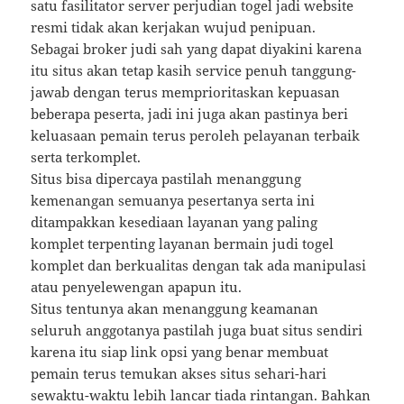
satu fasilitator server perjudian togel jadi website
resmi tidak akan kerjakan wujud penipuan.
Sebagai broker judi sah yang dapat diyakini karena
itu situs akan tetap kasih service penuh tanggung-
jawab dengan terus memprioritaskan kepuasan
beberapa peserta, jadi ini juga akan pastinya beri
keluasaan pemain terus peroleh pelayanan terbaik
serta terkomplet.
Situs bisa dipercaya pastilah menanggung
kemenangan semuanya pesertanya serta ini
ditampakkan kesediaan layanan yang paling
komplet terpenting layanan bermain judi togel
komplet dan berkualitas dengan tak ada manipulasi
atau penyelewengan apapun itu.
Situs tentunya akan menanggung keamanan
seluruh anggotanya pastilah juga buat situs sendiri
karena itu siap link opsi yang benar membuat
pemain terus temukan akses situs sehari-hari
sewaktu-waktu lebih lancar tiada rintangan. Bahkan