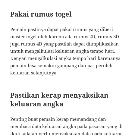
Pakai rumus togel
Pemain pastinya dapat pakai rumus yang diberi
master togel oleh karena ada rumus 2D, rumus 3D
juga rumus 4D yang pastilah dapat diimplikasikan
untuk mengalkulasi keluaran angka tempo hari.
Dengan mengalkulasi angka tempo hari karenanya
pemain bisa semakin gampang dan pas peroleh
keluaran selanjutnya.
Pastikan kerap menyaksikan
keluaran angka
Penting buat pemain kerap memandang dan
membaca data keluaran angka pada pasaran yang di
ikuti, adalah perlu menyaksikan data pada keluaran