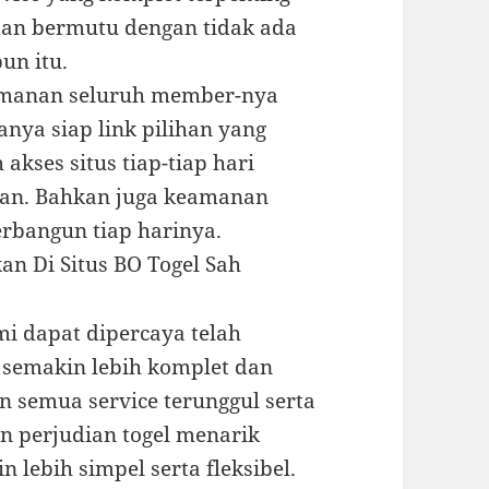
dan bermutu dengan tidak ada
un itu.
amanan seluruh member-nya
nanya siap link pilihan yang
akses situs tiap-tiap hari
ngan. Bahkan juga keamanan
rbangun tiap harinya.
an Di Situs BO Togel Sah
i dapat dipercaya telah
g semakin lebih komplet dan
 semua service terunggul serta
an perjudian togel menarik
lebih simpel serta fleksibel.