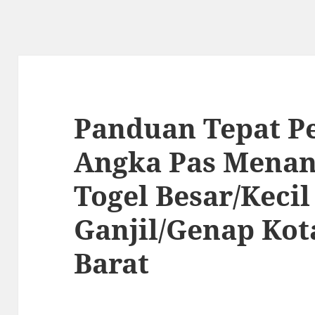
Panduan Tepat P
Angka Pas Menan
Togel Besar/Kecil
Ganjil/Genap Ko
Barat