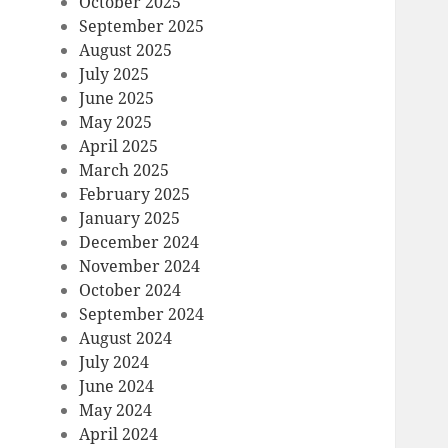
October 2025
September 2025
August 2025
July 2025
June 2025
May 2025
April 2025
March 2025
February 2025
January 2025
December 2024
November 2024
October 2024
September 2024
August 2024
July 2024
June 2024
May 2024
April 2024