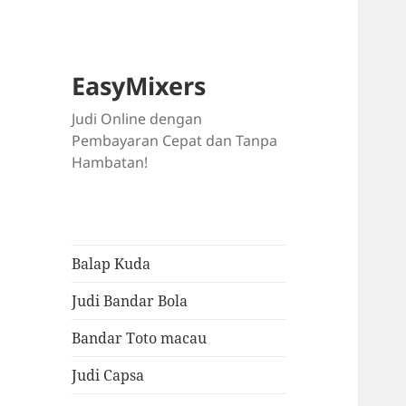
EasyMixers
Judi Online dengan
Pembayaran Cepat dan Tanpa
Hambatan!
Balap Kuda
Judi Bandar Bola
Bandar Toto macau
Judi Capsa