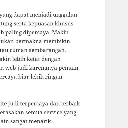
yang dapat menjadi unggulan
ntung serta kepuasan khusus
b paling dipercaya. Makin
t bukan bermakna membikin
atau cuman sembarangan.
kin lebih ketat dengan
n web judi karenanya pemain
percaya biar lebih ringan
ite judi terpercaya dan terbaik
merasakan semua service yang
ain sangat menarik.