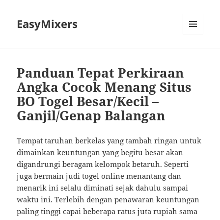
EasyMixers
MENU
AND
WIDGETS
Panduan Tepat Perkiraan
Angka Cocok Menang Situs
BO Togel Besar/Kecil –
Ganjil/Genap Balangan
Tempat taruhan berkelas yang tambah ringan untuk
dimainkan keuntungan yang begitu besar akan
digandrungi beragam kelompok betaruh. Seperti
juga bermain judi togel online menantang dan
menarik ini selalu diminati sejak dahulu sampai
waktu ini. Terlebih dengan penawaran keuntungan
paling tinggi capai beberapa ratus juta rupiah sama