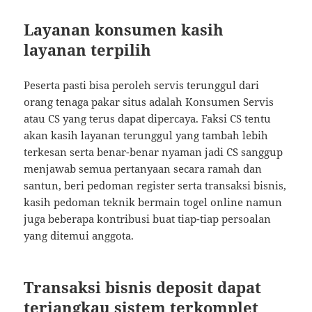
Layanan konsumen kasih
layanan terpilih
Peserta pasti bisa peroleh servis terunggul dari
orang tenaga pakar situs adalah Konsumen Servis
atau CS yang terus dapat dipercaya. Faksi CS tentu
akan kasih layanan terunggul yang tambah lebih
terkesan serta benar-benar nyaman jadi CS sanggup
menjawab semua pertanyaan secara ramah dan
santun, beri pedoman register serta transaksi bisnis,
kasih pedoman teknik bermain togel online namun
juga beberapa kontribusi buat tiap-tiap persoalan
yang ditemui anggota.
Transaksi bisnis deposit dapat
terjangkau sistem terkomplet