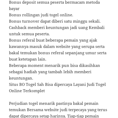
Bonus deposit semua peserta bermacam metoda
bayar
Bonus rollingan judi togel online.
Bonus turnover dapat diberi satu minggu sekali.
Cashback memberi keuntungan jadi uang Kembali
untuk semua peserta.
Bonus referal buat beberapa pemain yang ajak
kawannya masuk dalam website yang serupa serta
bakal temukan bonus referal sepanjang umur serta
buat ketetapan lain.
Beberapa moment menarik pun bisa dikasihkan
sebagai hadiah yang tambah lebih memberi
keuntungan.
Situs BO Togel Sah Bisa dipercaya Layani Judi Togel
Online Terkomplet
Perjudian togel menarik pastinya bakal pemain
temukan Bersama website judi terpecaya yang terus
dapat dipercaya setap harinya. Tiap-tiap pemain