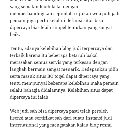
yang semakin lebih ketat dengan
memperbandingkan sejumlah rujukan web judi jadi
pemain juga perlu ketahui definisi situs bisa
dipercaya biar lebih simpel tentukan yang sangat
baik.
Tentu, adanya kelebihan blog judi terpercaya dan
terbaik karena itu beberapa betaruh bakal
merasakan semua servis yang terkesan dengan
langkah bermain sangat menarik. Kedepankan pilih
serta masuk situs BO togel dapat dipercaya yang
tentu mempunyai beberapa kelebihan maka pemain
selalu bahagia didalamnya. Kelebihan situs dapat
dipercaya ini ialah:
Web judi sah bisa dipercaya pasti telah peroleh
lisensi atau sertifikat sah dari suatu Instansi judi
internasional yang mengatakan kalau blog resmi