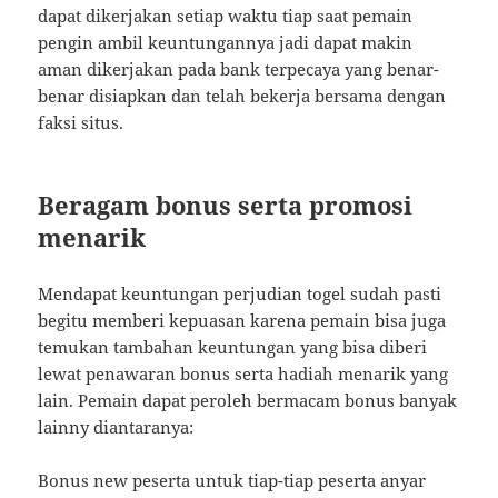
dapat dikerjakan setiap waktu tiap saat pemain
pengin ambil keuntungannya jadi dapat makin
aman dikerjakan pada bank terpecaya yang benar-
benar disiapkan dan telah bekerja bersama dengan
faksi situs.
Beragam bonus serta promosi
menarik
Mendapat keuntungan perjudian togel sudah pasti
begitu memberi kepuasan karena pemain bisa juga
temukan tambahan keuntungan yang bisa diberi
lewat penawaran bonus serta hadiah menarik yang
lain. Pemain dapat peroleh bermacam bonus banyak
lainny diantaranya:
Bonus new peserta untuk tiap-tiap peserta anyar