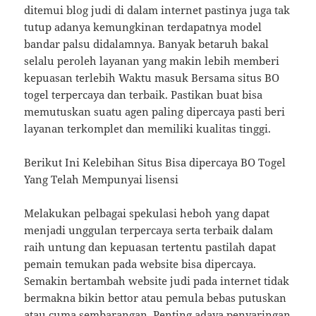
ditemui blog judi di dalam internet pastinya juga tak
tutup adanya kemungkinan terdapatnya model
bandar palsu didalamnya. Banyak betaruh bakal
selalu peroleh layanan yang makin lebih memberi
kepuasan terlebih Waktu masuk Bersama situs BO
togel terpercaya dan terbaik. Pastikan buat bisa
memutuskan suatu agen paling dipercaya pasti beri
layanan terkomplet dan memiliki kualitas tinggi.
Berikut Ini Kelebihan Situs Bisa dipercaya BO Togel
Yang Telah Mempunyai lisensi
Melakukan pelbagai spekulasi heboh yang dapat
menjadi unggulan terpercaya serta terbaik dalam
raih untung dan kepuasan tertentu pastilah dapat
pemain temukan pada website bisa dipercaya.
Semakin bertambah website judi pada internet tidak
bermakna bikin bettor atau pemula bebas putuskan
atau cuma sembarangan. Penting adaya penyaringan