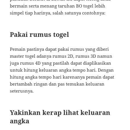
bermain serta menang taruhan BO togel lebih
simpel tiap harinya, salah satunya contohnya:
Pakai rumus togel
Pemain pastinya dapat pakai rumus yang diberi
master togel adanya rumus 2D, rumus 3D namun
juga rumus 4D yang pastilah dapat diaplikasikan
untuk hitung keluaran angka tempo hari. Dengan
hitung angka tempo hari karenanya pemain dapat
bertambah ringan dan pas temukan keluaran
seterusnya.
Yakinkan kerap lihat keluaran
angka