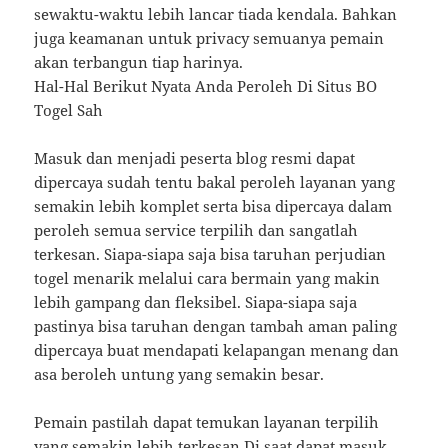
sewaktu-waktu lebih lancar tiada kendala. Bahkan
juga keamanan untuk privacy semuanya pemain
akan terbangun tiap harinya.
Hal-Hal Berikut Nyata Anda Peroleh Di Situs BO
Togel Sah
Masuk dan menjadi peserta blog resmi dapat
dipercaya sudah tentu bakal peroleh layanan yang
semakin lebih komplet serta bisa dipercaya dalam
peroleh semua service terpilih dan sangatlah
terkesan. Siapa-siapa saja bisa taruhan perjudian
togel menarik melalui cara bermain yang makin
lebih gampang dan fleksibel. Siapa-siapa saja
pastinya bisa taruhan dengan tambah aman paling
dipercaya buat mendapati kelapangan menang dan
asa beroleh untung yang semakin besar.
Pemain pastilah dapat temukan layanan terpilih
yang semakin lebih terkesan Di saat dapat masuk