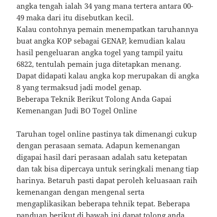
angka tengah ialah 34 yang mana tertera antara 00-
49 maka dari itu disebutkan kecil.
Kalau contohnya pemain menempatkan taruhannya
buat angka KOP sebagai GENAP, kemudian kalau
hasil pengeluaran angka togel yang tampil yaitu
6822, tentulah pemain juga ditetapkan menang.
Dapat didapati kalau angka kop merupakan di angka
8 yang termaksud jadi model genap.
Beberapa Teknik Berikut Tolong Anda Gapai
Kemenangan Judi BO Togel Online
Taruhan togel online pastinya tak dimenangi cukup
dengan perasaan semata. Adapun kemenangan
digapai hasil dari perasaan adalah satu ketepatan
dan tak bisa dipercaya untuk seringkali menang tiap
harinya. Betaruh pasti dapat peroleh keluasaan raih
kemenangan dengan mengenal serta
mengaplikasikan beberapa tehnik tepat. Beberapa
panduan berikut di bawah ini dapat tolong anda