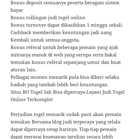
Bonus deposit semuanya peserta beragam sistem
bayar
Bonus rollingan judi togel online.
Bonus turnover dapat dikasihkan 1 minggu sekali.
Cashback memberikan keuntungan jadi uang
Kembali untuk semua anggota.
Bonus referal untuk beberapa pemain yang ajak
mitranya masuk di web yang serupa serta bakal
temukan bonus referal sepanjang umur dan buat
aturan lain.
Pelbagai momen menarik pula bisa diberi selaku
hadiah yang tambah lebih beri keuntungan.
Situs BO Togel Sah Bisa dipercaya Layani Judi Togel
Online Terkomplet
Perjudian togel menarik sudah pasti akan pemain
temukan Bersama blog judi terpecaya yang selalu
dapat dipercaya setap harinya. Tiap-tiap pemain
dapat merasai keamanan taruhan secara lebih