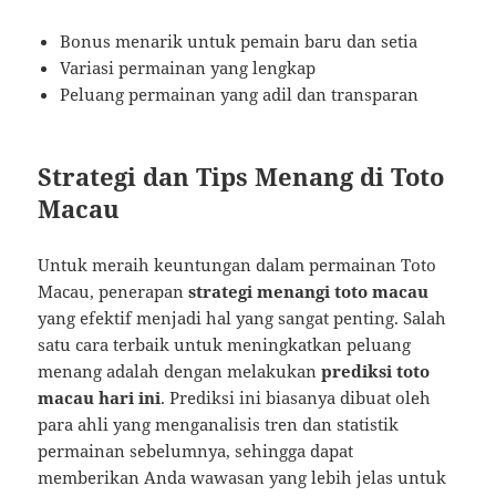
Bonus menarik untuk pemain baru dan setia
Variasi permainan yang lengkap
Peluang permainan yang adil dan transparan
Strategi dan Tips Menang di Toto
Macau
Untuk meraih keuntungan dalam permainan Toto
Macau, penerapan
strategi menangi toto macau
yang efektif menjadi hal yang sangat penting. Salah
satu cara terbaik untuk meningkatkan peluang
menang adalah dengan melakukan
prediksi toto
macau hari ini
. Prediksi ini biasanya dibuat oleh
para ahli yang menganalisis tren dan statistik
permainan sebelumnya, sehingga dapat
memberikan Anda wawasan yang lebih jelas untuk