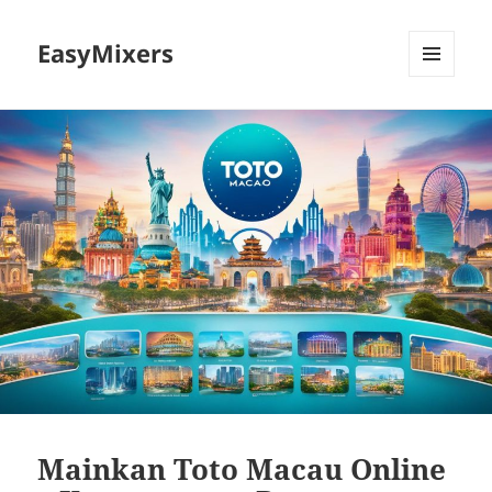
EasyMixers
MENU
AND
WIDGETS
Mainkan Toto Macau Online