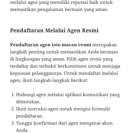
melalui agen yang memiliki reputasi baik untuk
memastikan pengalaman bermain yang aman.
Pendaftaran Melalui Agen Resmi
Pendaftaran agen toto macau resmi
merupakan
langkah penting untuk memastikan Anda bermain
di lingkungan yang aman. Pilih agen resmi yang
terdaftar dan terbukti berkomitmen untuk menjaga
kepuasan pelanggannya. Untuk mendaftar melalui
agen, ikuti langkah-langkah berikut:
Hubungi agen melalui aplikasi komunikasi yang
ditentukan.
Ikuti instruksi agen untuk mengisi formulir
pendaftaran.
Tunggu konfirmasi dari agen mengenai akun
Anda.