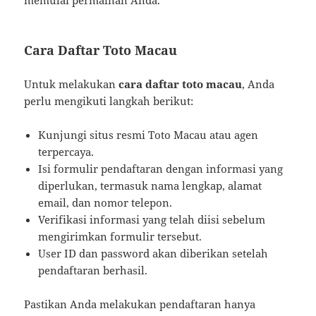
Cara Daftar Toto Macau
Untuk melakukan
cara daftar toto macau
, Anda
perlu mengikuti langkah berikut:
Kunjungi situs resmi Toto Macau atau agen
terpercaya.
Isi formulir pendaftaran dengan informasi yang
diperlukan, termasuk nama lengkap, alamat
email, dan nomor telepon.
Verifikasi informasi yang telah diisi sebelum
mengirimkan formulir tersebut.
User ID dan password akan diberikan setelah
pendaftaran berhasil.
Pastikan Anda melakukan pendaftaran hanya