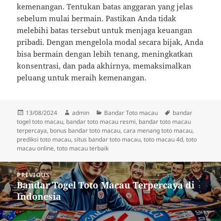
kemenangan. Tentukan batas anggaran yang jelas
sebelum mulai bermain. Pastikan Anda tidak
melebihi batas tersebut untuk menjaga keuangan
pribadi. Dengan mengelola modal secara bijak, Anda
bisa bermain dengan lebih tenang, meningkatkan
konsentrasi, dan pada akhirnya, memaksimalkan
peluang untuk meraih kemenangan.
Posted
Author
Categories
Tags
13/08/2024
admin
Bandar Toto macau
bandar
on
togel toto macau
,
bandar toto macau resmi
,
bandar toto macau
terpercaya
,
bonus bandar toto macau
,
cara menang toto macau
,
prediksi toto macau
,
situs bandar toto macau
,
toto macau 4d
,
toto
macau online
,
toto macau terbaik
Post
PREVIOUS
navigation
Bandar Togel Toto Macau Terpercaya di
Previous
Indonesia
post: