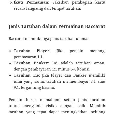
Ikuti Permainan
: Saksikan pembagian kartu
secara langsung dan tempat taruhan.
Jenis Taruhan dalam Permainan Baccarat
Baccarat memiliki tiga jenis taruhan utama:
Taruhan Player
: Jika pemain menang,
pembayaran 1:1.
Taruhan Banker
: Ini adalah taruhan aman,
dengan pembayaran 1:1 minus 5% komisi.
Taruhan Tie
: Jika Player dan Banker memiliki
nilai yang sama, taruhan ini membayar 8:1 atau
9:1, tergantung kasino.
Pemain harus memahami setiap jenis taruhan
untuk mengelola risiko dengan baik. Memilih
taruhan yang tepat dapat meningkatkan peluang