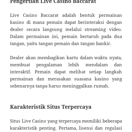
Pengertian Live Casino Baccarat
Live Casino Baccarat adalah bentuk permainan
kasino di mana pemain dapat berinteraksi dengan
dealer secara langsung melalui streaming video.
Dalam permainan ini, pemain bertaruh pada dua
tangan, yaitu tangan pemain dan tangan bankir.
Dealer akan membagikan kartu dalam waktu nyata,
membuat pengalaman lebih mendalam dan
interaktif. Pemain dapat melihat setiap langkah
permainan dan merasakan suasana kasino yang
sebenarnya tanpa harus meninggalkan rumah.
Karakteristik Situs Terpercaya
Situs Live Casino yang terpercaya memiliki beberapa
karakteristik penting. Pertama, lisensi dan regulasi