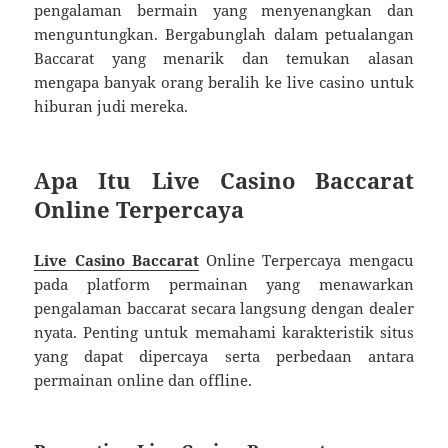
pengalaman bermain yang menyenangkan dan
menguntungkan. Bergabunglah dalam petualangan
Baccarat yang menarik dan temukan alasan
mengapa banyak orang beralih ke live casino untuk
hiburan judi mereka.
Apa Itu Live Casino Baccarat
Online Terpercaya
Live Casino Baccarat
Online Terpercaya mengacu
pada platform permainan yang menawarkan
pengalaman baccarat secara langsung dengan dealer
nyata. Penting untuk memahami karakteristik situs
yang dapat dipercaya serta perbedaan antara
permainan online dan offline.