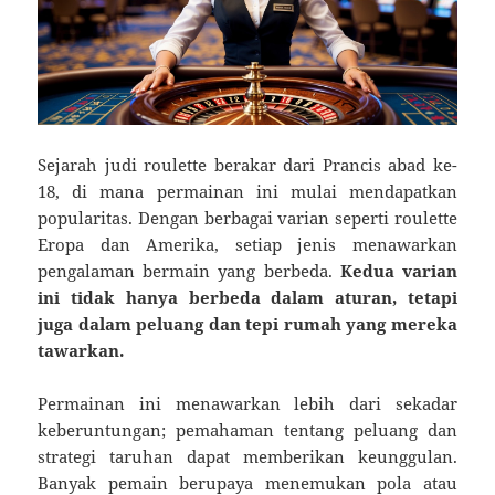
Sejarah judi roulette berakar dari Prancis abad ke-
18, di mana permainan ini mulai mendapatkan
popularitas. Dengan berbagai varian seperti roulette
Eropa dan Amerika, setiap jenis menawarkan
pengalaman bermain yang berbeda.
Kedua varian
ini tidak hanya berbeda dalam aturan, tetapi
juga dalam peluang dan tepi rumah yang mereka
tawarkan.
Permainan ini menawarkan lebih dari sekadar
keberuntungan; pemahaman tentang peluang dan
strategi taruhan dapat memberikan keunggulan.
Banyak pemain berupaya menemukan pola atau