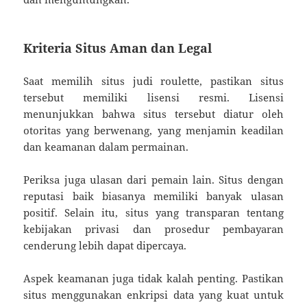
Kriteria Situs Aman dan Legal
Saat memilih situs judi roulette, pastikan situs
tersebut memiliki lisensi resmi. Lisensi
menunjukkan bahwa situs tersebut diatur oleh
otoritas yang berwenang, yang menjamin keadilan
dan keamanan dalam permainan.
Periksa juga ulasan dari pemain lain. Situs dengan
reputasi baik biasanya memiliki banyak ulasan
positif. Selain itu, situs yang transparan tentang
kebijakan privasi dan prosedur pembayaran
cenderung lebih dapat dipercaya.
Aspek keamanan juga tidak kalah penting. Pastikan
situs menggunakan enkripsi data yang kuat untuk