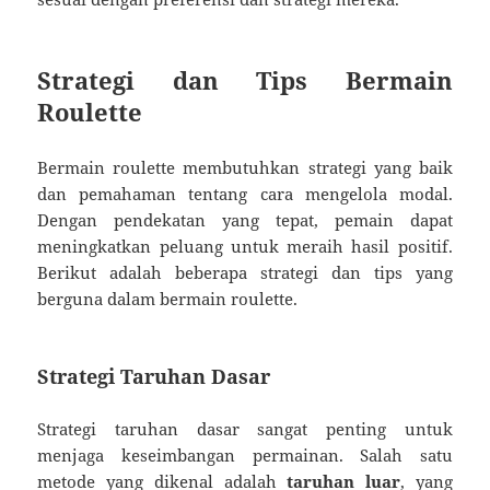
Strategi dan Tips Bermain
Roulette
Bermain roulette membutuhkan strategi yang baik
dan pemahaman tentang cara mengelola modal.
Dengan pendekatan yang tepat, pemain dapat
meningkatkan peluang untuk meraih hasil positif.
Berikut adalah beberapa strategi dan tips yang
berguna dalam bermain roulette.
Strategi Taruhan Dasar
Strategi taruhan dasar sangat penting untuk
menjaga keseimbangan permainan. Salah satu
metode yang dikenal adalah
taruhan luar
, yang