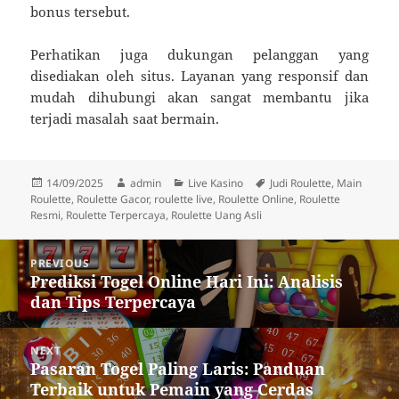
bonus tersebut.
Perhatikan juga dukungan pelanggan yang
disediakan oleh situs. Layanan yang responsif dan
mudah dihubungi akan sangat membantu jika
terjadi masalah saat bermain.
Posted
Author
Categories
Tags
14/09/2025
admin
Live Kasino
Judi Roulette
,
Main
on
Roulette
,
Roulette Gacor
,
roulette live
,
Roulette Online
,
Roulette
Resmi
,
Roulette Terpercaya
,
Roulette Uang Asli
Post
PREVIOUS
navigation
Prediksi Togel Online Hari Ini: Analisis
Previous
dan Tips Terpercaya
post:
NEXT
Pasaran Togel Paling Laris: Panduan
Next
Terbaik untuk Pemain yang Cerdas
post: