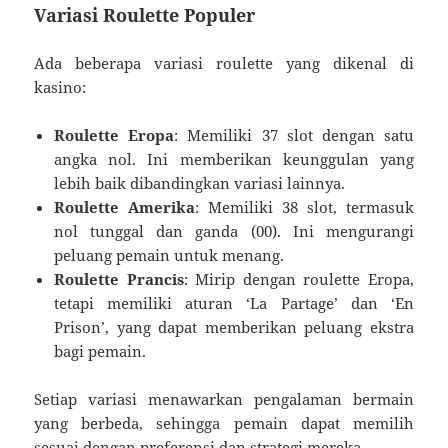
Variasi Roulette Populer
Ada beberapa variasi roulette yang dikenal di
kasino:
Roulette Eropa
: Memiliki 37 slot dengan satu
angka nol. Ini memberikan keunggulan yang
lebih baik dibandingkan variasi lainnya.
Roulette Amerika
: Memiliki 38 slot, termasuk
nol tunggal dan ganda (00). Ini mengurangi
peluang pemain untuk menang.
Roulette Prancis
: Mirip dengan roulette Eropa,
tetapi memiliki aturan ‘La Partage’ dan ‘En
Prison’, yang dapat memberikan peluang ekstra
bagi pemain.
Setiap variasi menawarkan pengalaman bermain
yang berbeda, sehingga pemain dapat memilih
sesuai dengan preferensi dan strategi mereka.