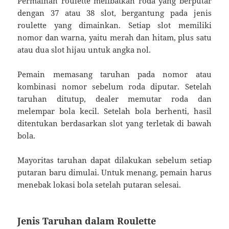
Permainan roulette melibatkan roda yang berputar
dengan 37 atau 38 slot, bergantung pada jenis
roulette yang dimainkan. Setiap slot memiliki
nomor dan warna, yaitu merah dan hitam, plus satu
atau dua slot hijau untuk angka nol.
Pemain memasang taruhan pada nomor atau
kombinasi nomor sebelum roda diputar. Setelah
taruhan ditutup, dealer memutar roda dan
melempar bola kecil. Setelah bola berhenti, hasil
ditentukan berdasarkan slot yang terletak di bawah
bola.
Mayoritas taruhan dapat dilakukan sebelum setiap
putaran baru dimulai. Untuk menang, pemain harus
menebak lokasi bola setelah putaran selesai.
Jenis Taruhan dalam Roulette