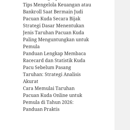
Tips Mengelola Keuangan atau
Bankroll Saat Bermain Judi
Pacuan Kuda Secara Bijak
Strategi Dasar Menentukan
Jenis Taruhan Pacuan Kuda
Paling Menguntungkan untuk
Pemula
Panduan Lengkap Membaca
Racecard dan Statistik Kuda
Pacu Sebelum Pasang
Taruhan: Strategi Analisis
Akurat
Cara Memulai Taruhan
Pacuan Kuda Online untuk
Pemula di Tahun 2026:
Panduan Praktis