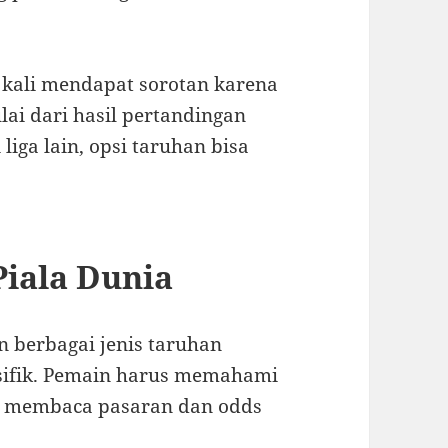
ng kali mendapat sorotan karena
lai dari hasil pertandingan
liga lain, opsi taruhan bisa
Piala Dunia
n berbagai jenis taruhan
sifik. Pemain harus memahami
a membaca pasaran dan odds