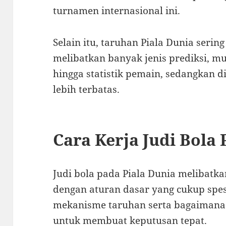
turnamen internasional ini.
Selain itu, taruhan Piala Dunia seri
melibatkan banyak jenis prediksi, mu
hingga statistik pemain, sedangkan di 
lebih terbatas.
Cara Kerja Judi Bola 
Judi bola pada Piala Dunia melibatka
dengan aturan dasar yang cukup spe
mekanisme taruhan serta bagaiman
untuk membuat keputusan tepat.