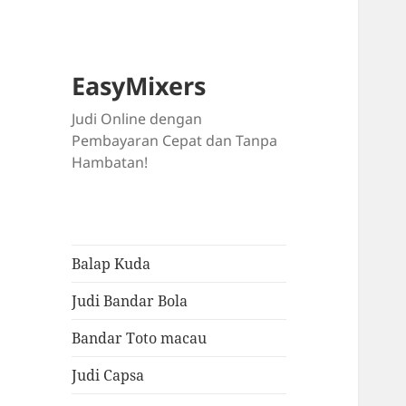
EasyMixers
Judi Online dengan
Pembayaran Cepat dan Tanpa
Hambatan!
Balap Kuda
Judi Bandar Bola
Bandar Toto macau
Judi Capsa