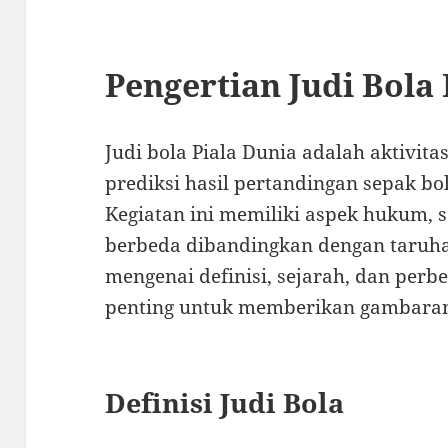
Pengertian Judi Bola 
Judi bola Piala Dunia adalah aktivit
prediksi hasil pertandingan sepak bo
Kegiatan ini memiliki aspek hukum, 
berbeda dibandingkan dengan taruha
mengenai definisi, sejarah, dan perb
penting untuk memberikan gambaran y
Definisi Judi Bola