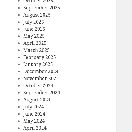
October 2025
September 2025
August 2025
July 2025
June 2025
May 2025
April 2025
March 2025
February 2025
January 2025
December 2024
November 2024
October 2024
September 2024
August 2024
July 2024
June 2024
May 2024
April 2024