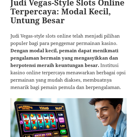
Judi Vegas-Style Slots Online
Terpercaya: Modal Kecil,
Untung Besar
Judi Vegas-style slots online telah menjadi pilihan
populer bagi para penggemar permainan kasino.
Dengan modal kecil, pemain dapat menikmati
pengalaman bermain yang mengasyikkan dan
berpotensi meraih keuntungan besar.
Institusi
kasino online terpercaya menawarkan berbagai opsi
permainan yang mudah diakses, membuatnya
menarik bagi pemain pemula dan berpengalaman.