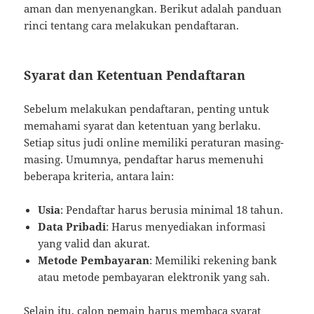
aman dan menyenangkan. Berikut adalah panduan
rinci tentang cara melakukan pendaftaran.
Syarat dan Ketentuan Pendaftaran
Sebelum melakukan pendaftaran, penting untuk
memahami syarat dan ketentuan yang berlaku.
Setiap situs judi online memiliki peraturan masing-
masing. Umumnya, pendaftar harus memenuhi
beberapa kriteria, antara lain:
Usia
: Pendaftar harus berusia minimal 18 tahun.
Data Pribadi
: Harus menyediakan informasi
yang valid dan akurat.
Metode Pembayaran
: Memiliki rekening bank
atau metode pembayaran elektronik yang sah.
Selain itu, calon pemain harus membaca syarat