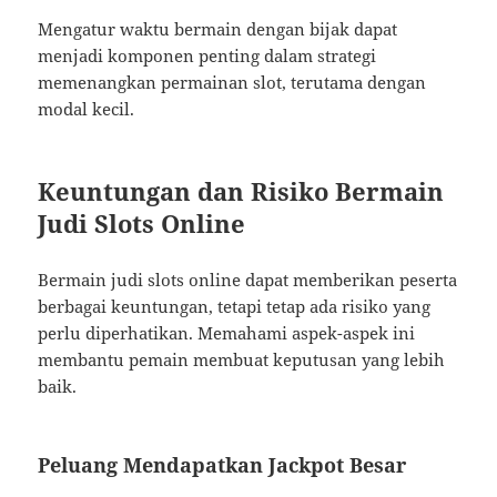
Mengatur waktu bermain dengan bijak dapat
menjadi komponen penting dalam strategi
memenangkan permainan slot, terutama dengan
modal kecil.
Keuntungan dan Risiko Bermain
Judi Slots Online
Bermain judi slots online dapat memberikan peserta
berbagai keuntungan, tetapi tetap ada risiko yang
perlu diperhatikan. Memahami aspek-aspek ini
membantu pemain membuat keputusan yang lebih
baik.
Peluang Mendapatkan Jackpot Besar