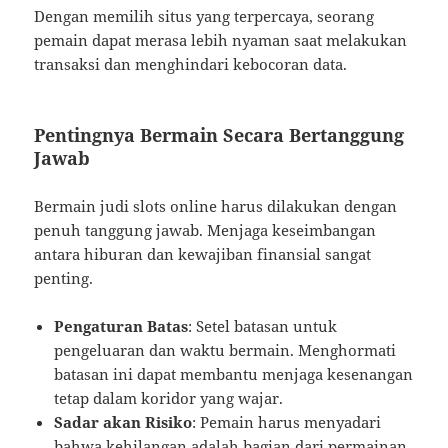
Dengan memilih situs yang terpercaya, seorang
pemain dapat merasa lebih nyaman saat melakukan
transaksi dan menghindari kebocoran data.
Pentingnya Bermain Secara Bertanggung
Jawab
Bermain judi slots online harus dilakukan dengan
penuh tanggung jawab. Menjaga keseimbangan
antara hiburan dan kewajiban finansial sangat
penting.
Pengaturan Batas
: Setel batasan untuk
pengeluaran dan waktu bermain. Menghormati
batasan ini dapat membantu menjaga kesenangan
tetap dalam koridor yang wajar.
Sadar akan Risiko
: Pemain harus menyadari
bahwa kehilangan adalah bagian dari permainan.