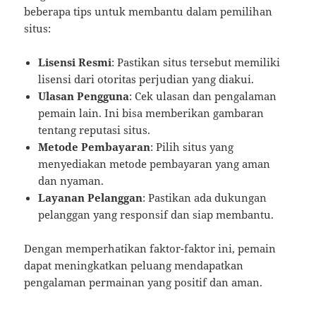
beberapa tips untuk membantu dalam pemilihan
situs:
Lisensi Resmi
: Pastikan situs tersebut memiliki
lisensi dari otoritas perjudian yang diakui.
Ulasan Pengguna
: Cek ulasan dan pengalaman
pemain lain. Ini bisa memberikan gambaran
tentang reputasi situs.
Metode Pembayaran
: Pilih situs yang
menyediakan metode pembayaran yang aman
dan nyaman.
Layanan Pelanggan
: Pastikan ada dukungan
pelanggan yang responsif dan siap membantu.
Dengan memperhatikan faktor-faktor ini, pemain
dapat meningkatkan peluang mendapatkan
pengalaman permainan yang positif dan aman.