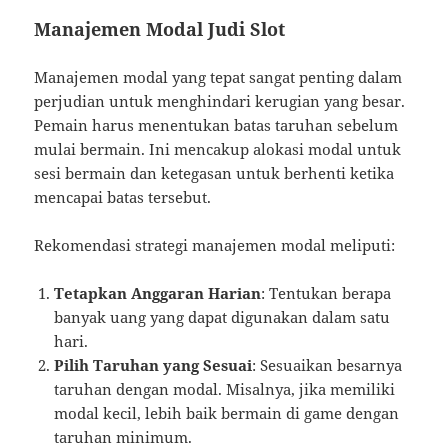
Manajemen Modal Judi Slot
Manajemen modal yang tepat sangat penting dalam
perjudian untuk menghindari kerugian yang besar.
Pemain harus menentukan batas taruhan sebelum
mulai bermain. Ini mencakup alokasi modal untuk
sesi bermain dan ketegasan untuk berhenti ketika
mencapai batas tersebut.
Rekomendasi strategi manajemen modal meliputi:
Tetapkan Anggaran Harian
: Tentukan berapa
banyak uang yang dapat digunakan dalam satu
hari.
Pilih Taruhan yang Sesuai
: Sesuaikan besarnya
taruhan dengan modal. Misalnya, jika memiliki
modal kecil, lebih baik bermain di game dengan
taruhan minimum.