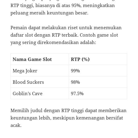
RTP tinggi, biasanya di atas 95%, meningkatkan
peluang meraih keuntungan besar.
Pemain dapat melakukan riset untuk menemukan
daftar slot dengan RTP terbaik. Contoh game slot
yang sering direkomendasikan adalah:
Nama Game Slot
RTP (%)
Mega Joker
99%
Blood Suckers
98%
Goblin’s Cave
97.5%
Memilih judul dengan RTP tinggi dapat memberikan
keuntungan lebih, meskipun kemenangan bersifat
acak.