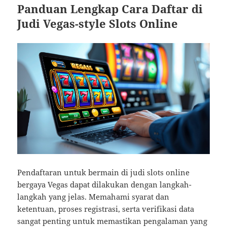
Panduan Lengkap Cara Daftar di
Judi Vegas-style Slots Online
Pendaftaran untuk bermain di judi slots online
bergaya Vegas dapat dilakukan dengan langkah-
langkah yang jelas. Memahami syarat dan
ketentuan, proses registrasi, serta verifikasi data
sangat penting untuk memastikan pengalaman yang