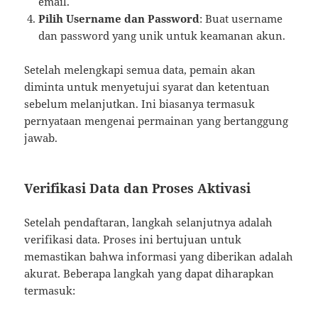
email.
Pilih Username dan Password
: Buat username
dan password yang unik untuk keamanan akun.
Setelah melengkapi semua data, pemain akan
diminta untuk menyetujui syarat dan ketentuan
sebelum melanjutkan. Ini biasanya termasuk
pernyataan mengenai permainan yang bertanggung
jawab.
Verifikasi Data dan Proses Aktivasi
Setelah pendaftaran, langkah selanjutnya adalah
verifikasi data. Proses ini bertujuan untuk
memastikan bahwa informasi yang diberikan adalah
akurat. Beberapa langkah yang dapat diharapkan
termasuk: