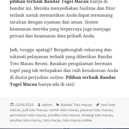
pilihan terbaik Bandar Togel Macau
hanya di
bandar ini. Mereka menyediakan fasilitas dan fitur
terbaik untuk memastikan Anda dapat memasang
taruhan dengan nyaman dan aman. Sistem
keamanan mereka yang terpercaya juga menjaga
privasi dan keamanan data pribadi Anda.
Jadi, tunggu apalagi? Bergabunglah sekarang dan
nikmati pelayanan terbaik yang diberikan Bandar
Toto Macau Resmi. Rasakan pengalaman bermain
togel yang tak terlupakan dan raih kesuksesan Anda
di dunia perjudian online.
Pilihan terbaik Bandar
Togel Macau
hanya ada di sini!
Posted
Author
Categories
Tags
23/06/2024
admin
Bandar Toto macau
hasil toto
on
macau
,
judi toto macau
,
nomor toto macau
,
pasaran toto macau
,
permainan toto macau
,
prediksi toto macau
,
strategi toto macau
,
taruhan toto macau
,
toto macau
,
toto macau online