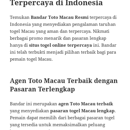
Terpercaya di Indonesia
Temukan
Bandar Toto Macau Resmi
terpercaya di
Indonesia yang menyediakan pengalaman taruhan
togel Macau yang aman dan terpercaya. Nikmati
berbagai promo menarik dan pasaran lengkap
hanya di
situs togel online terpercaya
ini. Bandar
ini telah terbukti menjadi pilihan terbaik bagi para
pemain togel Macau.
Agen Toto Macau Terbaik dengan
Pasaran Terlengkap
Bandar ini merupakan
agen Toto Macau terbaik
yang menyediakan
pasaran togel Macau lengkap
.
Pemain dapat memilih dari berbagai pasaran togel
yang tersedia untuk memaksimalkan peluang