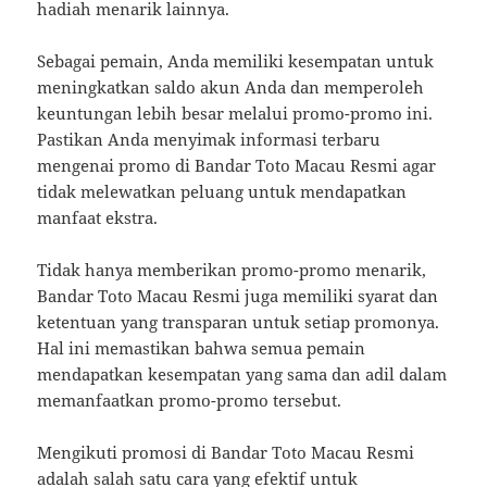
hadiah menarik lainnya.
Sebagai pemain, Anda memiliki kesempatan untuk
meningkatkan saldo akun Anda dan memperoleh
keuntungan lebih besar melalui promo-promo ini.
Pastikan Anda menyimak informasi terbaru
mengenai promo di Bandar Toto Macau Resmi agar
tidak melewatkan peluang untuk mendapatkan
manfaat ekstra.
Tidak hanya memberikan promo-promo menarik,
Bandar Toto Macau Resmi juga memiliki syarat dan
ketentuan yang transparan untuk setiap promonya.
Hal ini memastikan bahwa semua pemain
mendapatkan kesempatan yang sama dan adil dalam
memanfaatkan promo-promo tersebut.
Mengikuti promosi di Bandar Toto Macau Resmi
adalah salah satu cara yang efektif untuk