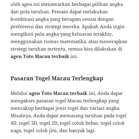
oleh agen ini menawarkan berbagai pilihan angka
dan pola taruhan. Pemain dapat melakukan
kombinasi angka yang beragam sesuai dengan
preferensi dan strategi mereka. Apakah Anda ingin
mengikuti pola angka yang keluaran terakhir,
menggunakan rumus matematika, atau menerapkan
strategi taruhan tertentu, semua bisa dilakukan di
agen Toto Macau terbaik
ini.
Pasaran Togel Macau Terlengkap
Melalui
agen Toto Macau terbaik
ini, Anda dapat
mengakses pasaran togel Macau terlengkap yang
mencakup berbagai jenis togel dan variasi angka.
Misalnya, Anda dapat memasang taruhan pada togel
4D, togel 3D, togel 2D, togel colok bebas, togel colok
naga, togel colok jitu, dan banyak lagi.