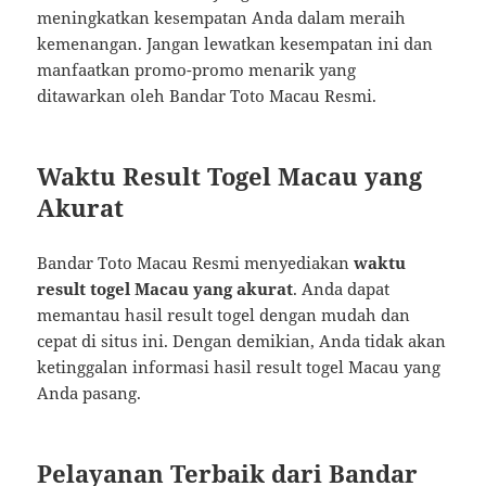
meningkatkan kesempatan Anda dalam meraih
kemenangan. Jangan lewatkan kesempatan ini dan
manfaatkan promo-promo menarik yang
ditawarkan oleh Bandar Toto Macau Resmi.
Waktu Result Togel Macau yang
Akurat
Bandar Toto Macau Resmi menyediakan
waktu
result togel Macau yang akurat
. Anda dapat
memantau hasil result togel dengan mudah dan
cepat di situs ini. Dengan demikian, Anda tidak akan
ketinggalan informasi hasil result togel Macau yang
Anda pasang.
Pelayanan Terbaik dari Bandar